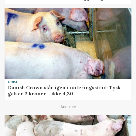
GRISE
Danish Crown slår igen i noteringsstrid: Tysk
gab er 3 kroner – ikke 4,30
Annonce