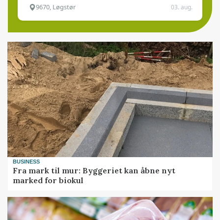
9670, Løgstør
03. aug.
BUSINESS
Fra mark til mur: Byggeriet kan åbne nyt
marked for biokul