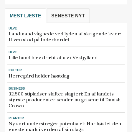
MEST LÆSTE
SENESTE NYT
ULVE
Landmand vågnede ved lyden af skrigende kvier:
Ulven stod på foderbordet
ULVE
Lille hund blev dræbt af ulv i Vestjylland
KULTUR
Herregård holder høstdag
BUSINESS
32.500 stipladser skifter slagteri: En af landets
største producenter sender nu grisene til Danish
Crown
PLANTER
Ny sort understreger potentialet: Har høstet den
eneste mark i verden af sin slags