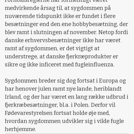
Forholdsreglerne har formentligt været
medvirkende årsag til, at sygdommen på
nuværende tidspunkt ikke er fundet i flere
besætninger end den ene hobbybesætning, der
blev ramt i slutningen af november. Netop fordi
danske erhvervsbesætninger ikke har været
ramt af sygdommen, er det vigtigt at
understrege, at danske fjerkræprodukter er
sikre og ikke inficeret med fugleinfluenza.
Sygdommen breder sig dog fortsat i Europa og
har henover julen ramt nye lande, heriblandt
Irland, og der har været en lang række udbrud i
fjerkræbesætninger, bl.a. i Polen. Derfor vil
Fødevarestyrelsen fortsat holde øje med,
hvordan sygdommen udvikler sig i vilde fugle
herhjemme.