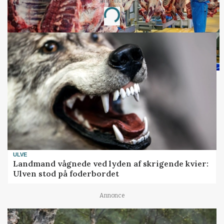
Annonce
Loading...
ULVE
Landmand vågnede ved lyden af skrigende kvier:
Ulven stod på foderbordet
Annonce