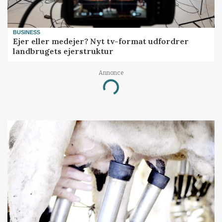
BUSINESS
Ejer eller medejer? Nyt tv-format udfordrer
landbrugets ejerstruktur
Annonce
Loading...