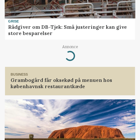
GRISE
Rådgiver om DB-Tjek: Små justeringer kan give
store besparelser
Annonce
Loading...
BUSINESS
Grambogård får oksekød på menuen hos
københavnsk restaurantkæde