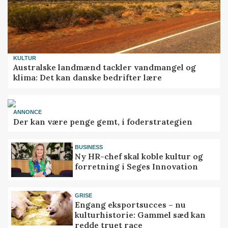
KULTUR
Australske landmænd tackler vandmangel og
klima: Det kan danske bedrifter lære
ANNONCE
Der kan være penge gemt, i foderstrategien
BUSINESS
Ny HR-chef skal koble kultur og
forretning i Seges Innovation
GRISE
Engang eksportsucces – nu
kulturhistorie: Gammel sæd kan
redde truet race