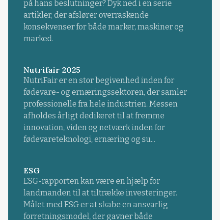
på hans beslutninger? Dyk ned i en serie
artikler, der afslører overraskende
konsekvenser for både marker, maskiner og
marked.
Nutrifair 2025
NutriFair er en stor begivenhed inden for
fødevare- og ernæringssektoren, der samler
professionelle fra hele industrien. Messen
afholdes årligt dedikeret til at fremme
innovation, viden og netværk inden for
fødevareteknologi, ernæring og su...
ESG
ESG-rapporten kan være en hjælp for
landmanden til at tiltrække investeringer.
Målet med ESG er at skabe en ansvarlig
forretningsmodel, der gavner både