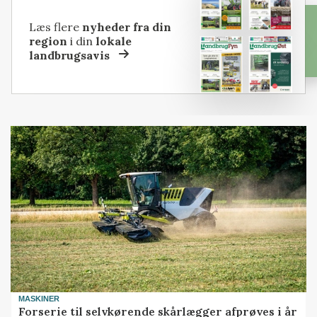
Læs flere
nyheder fra din
region
i din
lokale
landbrugsavis
MASKINER
Forserie til selvkørende skårlægger afprøves i år