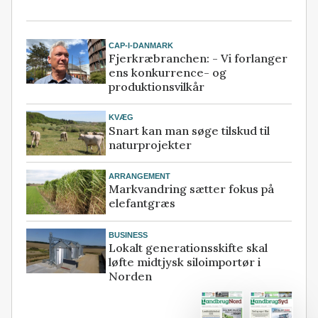
CAP-I-DANMARK
Fjerkræbranchen: - Vi forlanger
ens konkurrence- og
produktionsvilkår
KVÆG
Snart kan man søge tilskud til
naturprojekter
ARRANGEMENT
Markvandring sætter fokus på
elefantgræs
BUSINESS
Lokalt generationsskifte skal
løfte midtjysk siloimportør i
Norden