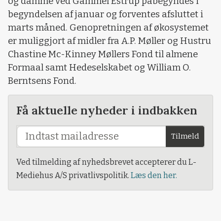
og damme ved Gammel Estrup påbegyndes i
begyndelsen af januar og forventes afsluttet i
marts måned. Genopretningen af økosystemet
er muliggjort af midler fra A.P. Møller og Hustru
Chastine Mc-Kinney Møllers Fond til almene
Formaal samt Hedeselskabet og William O.
Berntsens Fond.
Få aktuelle nyheder i indbakken
Tilmeld
Ved tilmelding af nyhedsbrevet accepterer du L-
Mediehus A/S privatlivspolitik.
Læs den her.