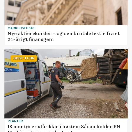
MARKEDSFOKUS
Nye aktierekorder – og den brutale lektie fra et
24-årigt finansgeni
HØST-TOUR
PLANTER
18 montører står klar i høsten: Sådan holder PN