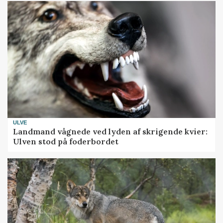
ULVE
Landmand vågnede ved lyden af skrigende kvier:
Ulven stod på foderbordet