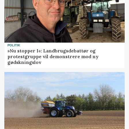
POLITIK
»Nu stopper I«: Landbrugsdebattør og
protestgruppe vil demonstrere mod ny
gødskningslov