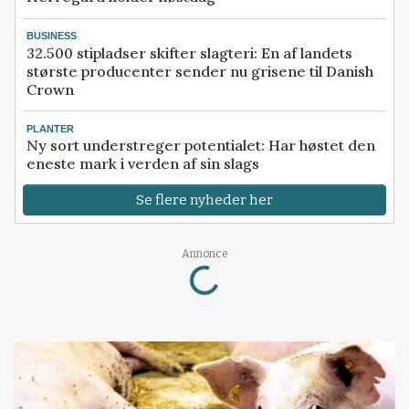
BUSINESS
32.500 stipladser skifter slagteri: En af landets
største producenter sender nu grisene til Danish
Crown
PLANTER
Ny sort understreger potentialet: Har høstet den
eneste mark i verden af sin slags
Se flere nyheder her
Loading...
Annonce