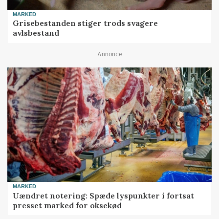
MARKED
Grisebestanden stiger trods svagere
avlsbestand
Annonce
MARKED
Uændret notering: Spæde lyspunkter i fortsat
presset marked for oksekød