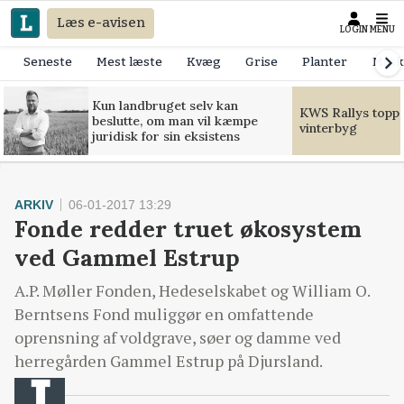
Læs e-avisen
LOGIN
MENU
Seneste
Mest læste
Kvæg
Grise
Planter
Mask
Kun landbruget selv kan
KWS Rallys toppe
beslutte, om man vil kæmpe
vinterbyg
juridisk for sin eksistens
ARKIV
06-01-2017 13:29
Fonde redder truet økosystem
ved Gammel Estrup
A.P. Møller Fonden, Hedeselskabet og William O.
Berntsens Fond muliggør en omfattende
oprensning af voldgrave, søer og damme ved
herregården Gammel Estrup på Djursland.