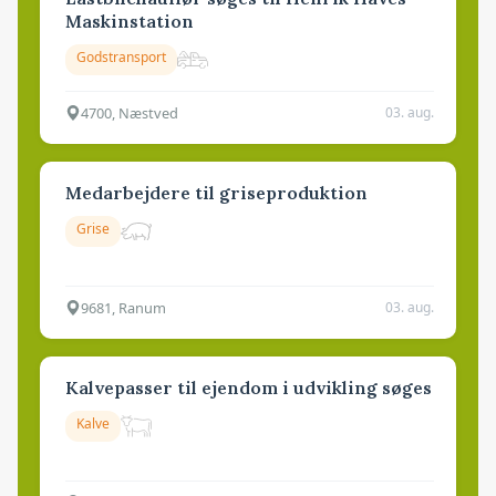
Maskinstation
Godstransport
4700, Næstved
03. aug.
Medarbejdere til griseproduktion
Grise
9681, Ranum
03. aug.
Kalvepasser til ejendom i udvikling søges
Kalve