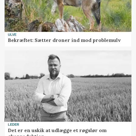
ULVE
Bekræftet: Sætter droner ind mod problemulv
LEDER
Det er en uskik at udlægge et røgslør om