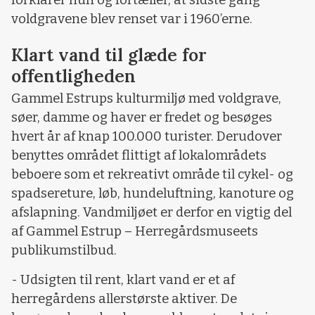
voldgravene blev renset var i 1960’erne.
Klart vand til glæde for
offentligheden
Gammel Estrups kulturmiljø med voldgrave,
søer, damme og haver er fredet og besøges
hvert år af knap 100.000 turister. Derudover
benyttes området flittigt af lokalområdets
beboere som et rekreativt område til cykel- og
spadsereture, løb, hundeluftning, kanoture og
afslapning. Vandmiljøet er derfor en vigtig del
af Gammel Estrup – Herregårdsmuseets
publikumstilbud.
- Udsigten til rent, klart vand er et af
herregårdens allerstørste aktiver. De