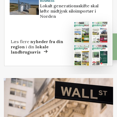
BUSINESS
Lokalt generationsskifte skal
løfte midtjysk siloimportør i
Norden
Læs flere
nyheder fra din
region
i din
lokale
landbrugsavis