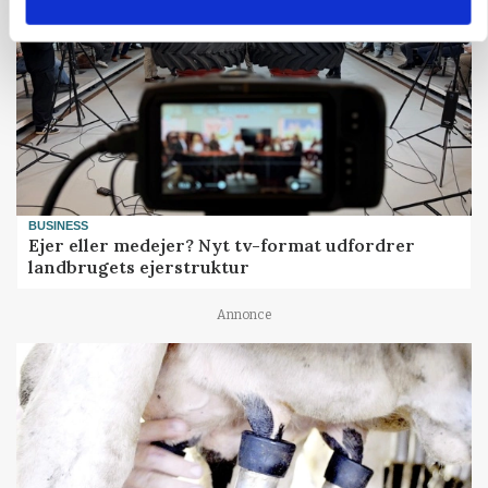
BUSINESS
Ejer eller medejer? Nyt tv-format udfordrer
landbrugets ejerstruktur
Annonce