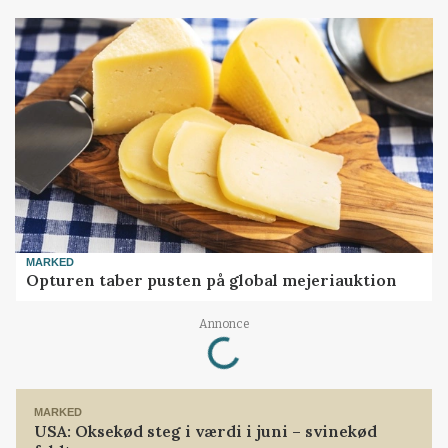
MARKED
Opturen taber pusten på global mejeriauktion
Loading...
Annonce
MARKED
USA: Oksekød steg i værdi i juni – svinekød