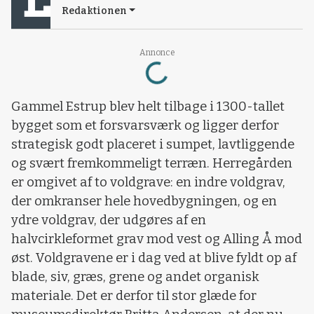
Redaktionen
Loading...
Annonce
Gammel Estrup blev helt tilbage i 1300-tallet
bygget som et forsvarsværk og ligger derfor
strategisk godt placeret i sumpet, lavtliggende
og svært fremkommeligt terræn. Herregården
er omgivet af to voldgrave: en indre voldgrav,
der omkranser hele hovedbygningen, og en
ydre voldgrav, der udgøres af en
halvcirkleformet grav mod vest og Alling Å mod
øst. Voldgravene er i dag ved at blive fyldt op af
blade, siv, græs, grene og andet organisk
materiale. Det er derfor til stor glæde for