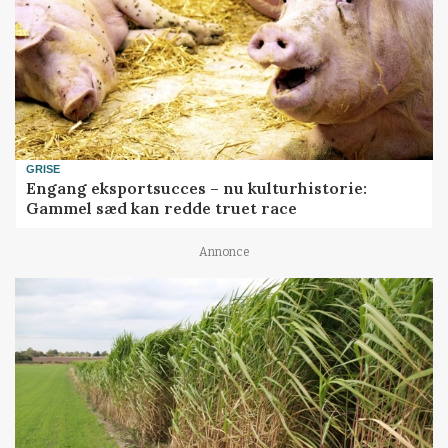
GRISE
Engang eksportsucces – nu kulturhistorie:
Gammel sæd kan redde truet race
Annonce