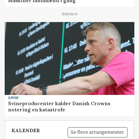
Maskiner landmænd i gang
Annonce
GRISE
Svineproducenter kalder Danish Crowns
notering en katastrofe
KALENDER
Se flere arrangementer