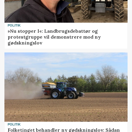
POLITIK
»Nu stopper I«: Landbrugsdebattør og
protestgruppe vil demonstrere mod ny
gødskningslov
POLITIK
Folketinget behandler ny gødskningslov: Sådan