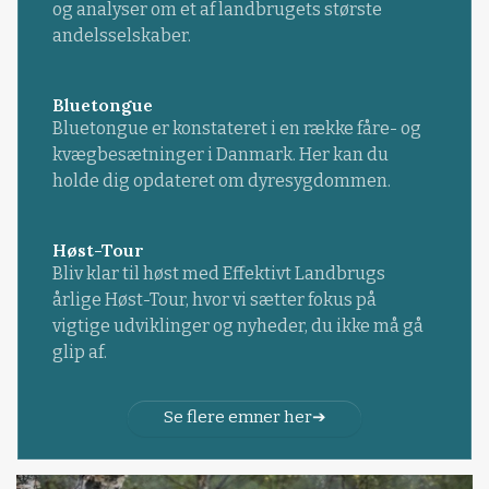
og analyser om et af landbrugets største
andelsselskaber.
Bluetongue
Bluetongue er konstateret i en række fåre- og
kvægbesætninger i Danmark. Her kan du
holde dig opdateret om dyresygdommen.
Høst-Tour
Bliv klar til høst med Effektivt Landbrugs
årlige Høst-Tour, hvor vi sætter fokus på
vigtige udviklinger og nyheder, du ikke må gå
glip af.
Se flere emner her