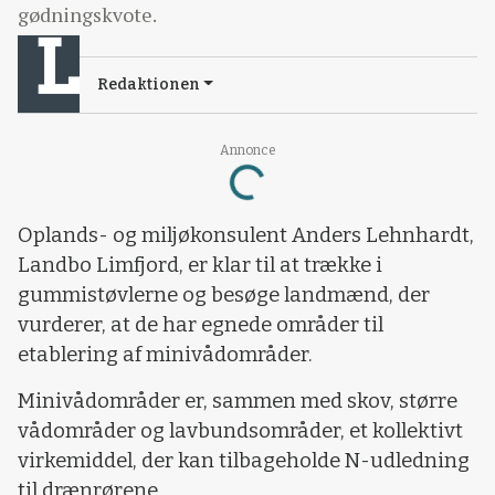
gødningskvote.
Redaktionen
Annonce
Loading...
Oplands- og miljøkonsulent Anders Lehnhardt,
Landbo Limfjord, er klar til at trække i
gummistøvlerne og besøge landmænd, der
vurderer, at de har egnede områder til
etablering af minivådområder.
Minivådområder er, sammen med skov, større
vådområder og lavbundsområder, et kollektivt
virkemiddel, der kan tilbageholde N-udledning
til drænrørene.