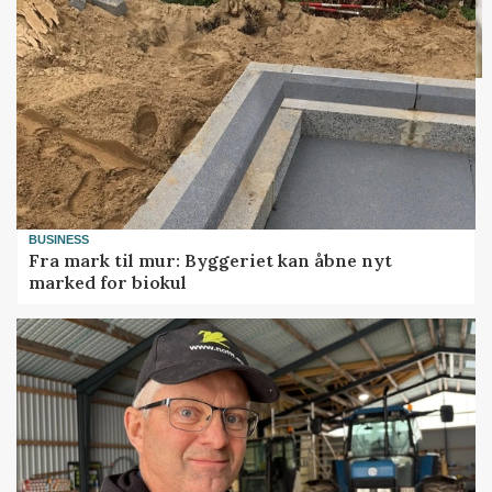
BUSINESS
Fra mark til mur: Byggeriet kan åbne nyt
marked for biokul