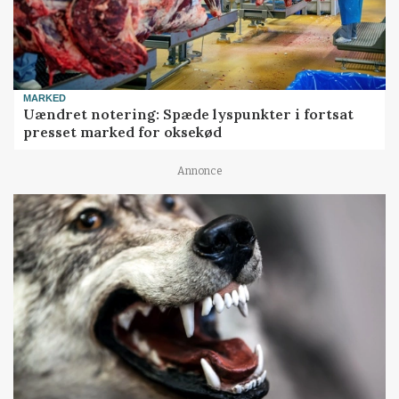
MARKED
Uændret notering: Spæde lyspunkter i fortsat
presset marked for oksekød
Annonce