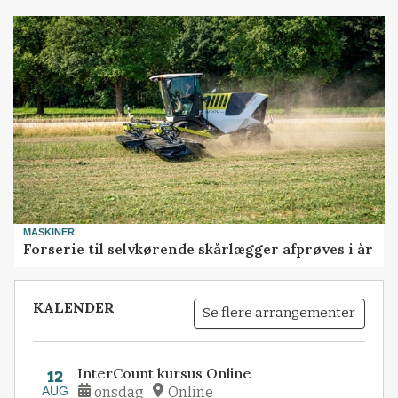
MASKINER
Forserie til selvkørende skårlægger afprøves i år
KALENDER
Se flere arrangementer
InterCount kursus Online
12
AUG
onsdag
Online