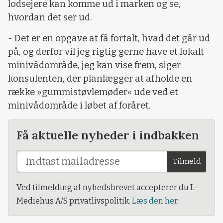
lodsejere kan komme ud i marken og se,
hvordan det ser ud.
- Det er en opgave at få fortalt, hvad det går ud
på, og derfor vil jeg rigtig gerne have et lokalt
minivådområde, jeg kan vise frem, siger
konsulenten, der planlægger at afholde en
række »gummistøvlemøder« ude ved et
minivådområde i løbet af foråret.
Få aktuelle nyheder i indbakken
Tilmeld
Ved tilmelding af nyhedsbrevet accepterer du L-
Mediehus A/S privatlivspolitik.
Læs den her.