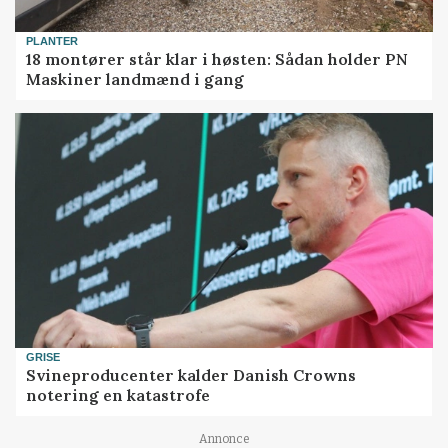
PLANTER
18 montører står klar i høsten: Sådan holder PN
Maskiner landmænd i gang
GRISE
Svineproducenter kalder Danish Crowns
notering en katastrofe
Annonce