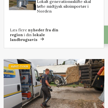
Lokalt generationsskifte skal
løfte midtjysk siloimportør i
Norden
Læs flere
nyheder fra din
region
i din
lokale
landbrugsavis
HØST-TOUR