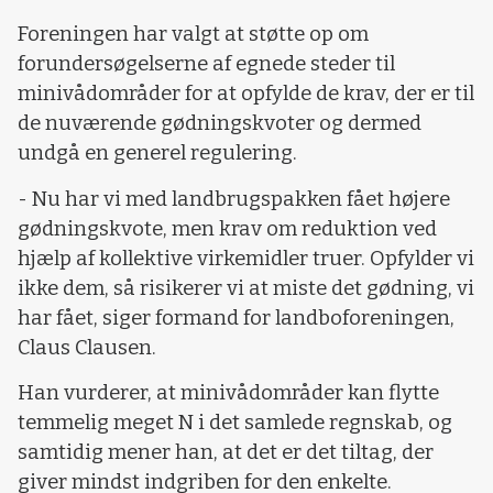
Foreningen har valgt at støtte op om
forundersøgelserne af egnede steder til
minivådområder for at opfylde de krav, der er til
de nuværende gødningskvoter og dermed
undgå en generel regulering.
- Nu har vi med landbrugspakken fået højere
gødningskvote, men krav om reduktion ved
hjælp af kollektive virkemidler truer. Opfylder vi
ikke dem, så risikerer vi at miste det gødning, vi
har fået, siger formand for landboforeningen,
Claus Clausen.
Han vurderer, at minivådområder kan flytte
temmelig meget N i det samlede regnskab, og
samtidig mener han, at det er det tiltag, der
giver mindst indgriben for den enkelte.