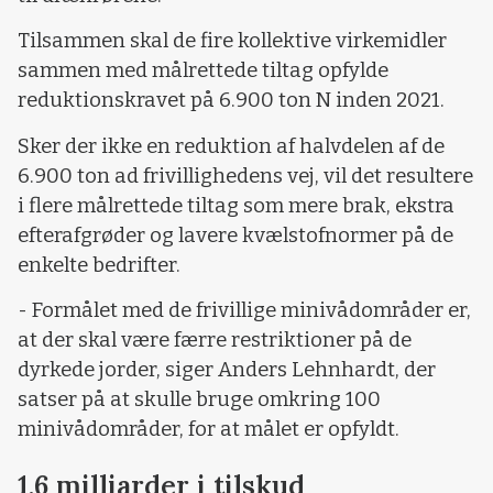
Tilsammen skal de fire kollektive virkemidler
sammen med målrettede tiltag opfylde
reduktionskravet på 6.900 ton N inden 2021.
Sker der ikke en reduktion af halvdelen af de
6.900 ton ad frivillighedens vej, vil det resultere
i flere målrettede tiltag som mere brak, ekstra
efterafgrøder og lavere kvælstofnormer på de
enkelte bedrifter.
- Formålet med de frivillige minivådområder er,
at der skal være færre restriktioner på de
dyrkede jorder, siger Anders Lehnhardt, der
satser på at skulle bruge omkring 100
minivådområder, for at målet er opfyldt.
1,6 milliarder i tilskud