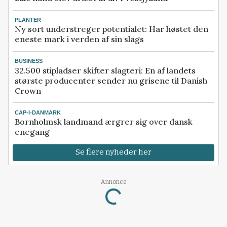
PLANTER
Ny sort understreger potentialet: Har høstet den
eneste mark i verden af sin slags
BUSINESS
32.500 stipladser skifter slagteri: En af landets
største producenter sender nu grisene til Danish
Crown
CAP-I-DANMARK
Bornholmsk landmand ærgrer sig over dansk
enegang
Se flere nyheder her
Annonce
Loading...