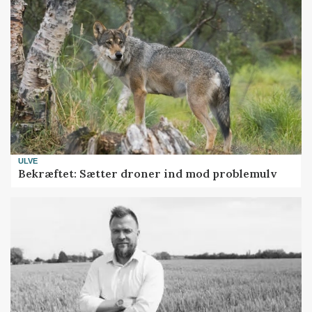
ULVE
Bekræftet: Sætter droner ind mod problemulv