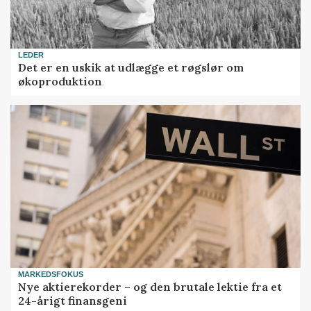
LEDER
Det er en uskik at udlægge et røgslør om
økoproduktion
MARKEDSFOKUS
Nye aktierekorder – og den brutale lektie fra et
24-årigt finansgeni