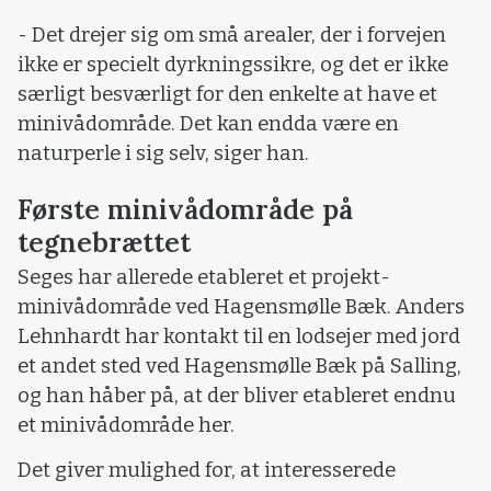
- Det drejer sig om små arealer, der i forvejen
ikke er specielt dyrkningssikre, og det er ikke
særligt besværligt for den enkelte at have et
minivådområde. Det kan endda være en
naturperle i sig selv, siger han.
Første minivådområde på
tegnebrættet
Seges har allerede etableret et projekt-
minivådområde ved Hagensmølle Bæk. Anders
Lehnhardt har kontakt til en lodsejer med jord
et andet sted ved Hagensmølle Bæk på Salling,
og han håber på, at der bliver etableret endnu
et minivådområde her.
Det giver mulighed for, at interesserede