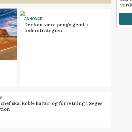
verde
ANNONCE
Der kan være penge gemt, i
foderstrategien
S
chef skal koble kultur og forretning i Seges
tion