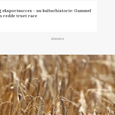
 eksportsucces – nu kulturhistorie: Gammel
n redde truet race
Annonce