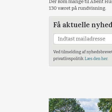
Der kom mange til Åbent Hus 
130 været på rundvisning.
Få aktuelle nyhe
Ved tilmelding af nyhedsbreve
privatlivspolitik.
Læs den her.