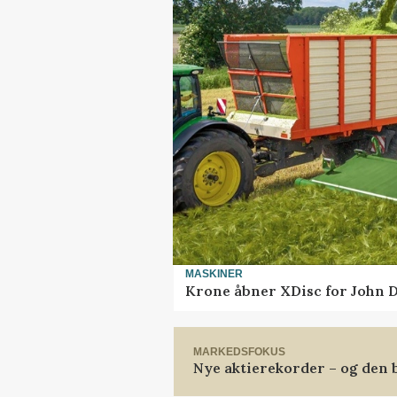
MASKINER
Krone åbner XDisc for John 
MARKEDSFOKUS
Nye aktierekorder – og den b