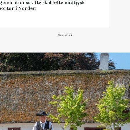
generationsskifte skal løfte midtjysk
portør i Norden
Annonce