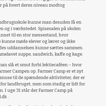
er på hvert deres niveau modtog
andbrugsskole kunne man desuden få en
n og i værkstedet. Spisesalen på skolen
nnet til en stor messestand, hvor
e kunne møde elever og lærer og ikke
edes uddannelsen kunne sættes sammen.
melavet suppe, sandwich, kaffe og kage.
n slå et smut forbi lektiecaféen – hvor
armer Campen op. Farmer Camp er et nyt
 snuse til de spændende aktiviteter, der er
or landbruget, men som stadig er lidt for
en. I uge 31 står der Farmer Camp på
.dk .