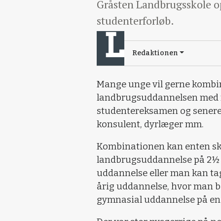
Gråsten Landbrugsskole op
studenterforløb.
Redaktionen
Mange unge vil gerne kombi
landbrugsuddannelsen med m
studentereksamen og senere v
konsulent, dyrlæger mm.
Kombinationen kan enten ske
landbrugsuddannelse på 2½ å
uddannelse eller man kan t
årig uddannelse, hvor man 
gymnasial uddannelse på en