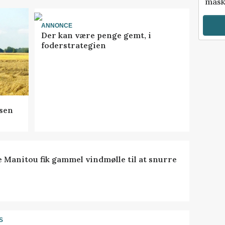
mask
ANNONCE
Der kan være penge gemt, i
foderstrategien
sen
e Manitou fik gammel vindmølle til at snurre
S