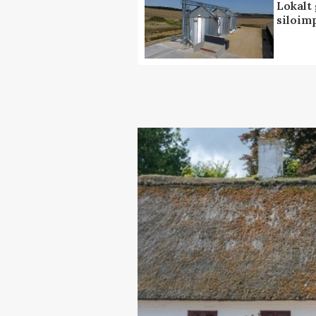
Lokalt 
siloim