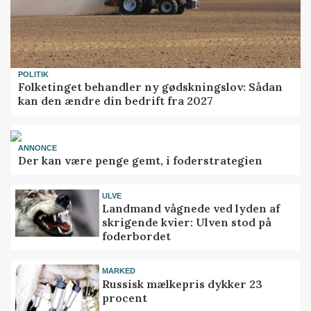
POLITIK
Folketinget behandler ny gødskningslov: Sådan
kan den ændre din bedrift fra 2027
ANNONCE
Der kan være penge gemt, i foderstrategien
ULVE
Landmand vågnede ved lyden af
skrigende kvier: Ulven stod på
foderbordet
MARKED
Russisk mælkepris dykker 23
procent