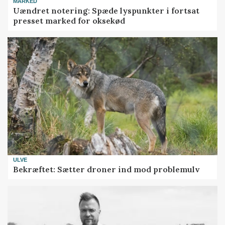
MARKED
Uændret notering: Spæde lyspunkter i fortsat
presset marked for oksekød
ULVE
Bekræftet: Sætter droner ind mod problemulv