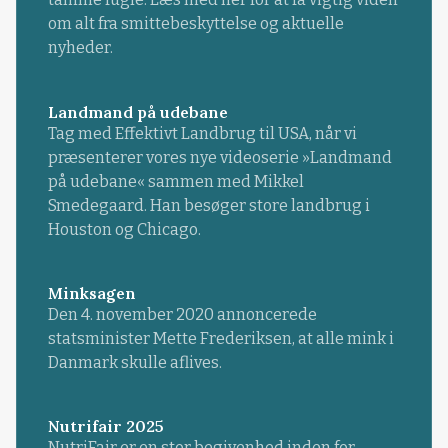
om alt fra smittebeskyttelse og aktuelle
nyheder.
Landmand på udebane
Tag med Effektivt Landbrug til USA, når vi
præsenterer vores nye videoserie »Landmand
på udebane« sammen med Mikkel
Smedegaard. Han besøger store landbrug i
Houston og Chicago.
Minksagen
Den 4. november 2020 annoncerede
statsminister Mette Frederiksen, at alle mink i
Danmark skulle aflives.
Nutrifair 2025
NutriFair er en stor begivenhed inden for