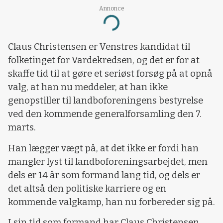
Annonce
Loading...
Claus Christensen er Venstres kandidat til
folketinget for Vardekredsen, og det er for at
skaffe tid til at gøre et seriøst forsøg på at opnå
valg, at han nu meddeler, at han ikke
genopstiller til landboforeningens bestyrelse
ved den kommende generalforsamling den 7.
marts.
Han lægger vægt på, at det ikke er fordi han
mangler lyst til landboforeningsarbejdet, men
dels er 14 år som formand lang tid, og dels er
det altså den politiske karriere og en
kommende valgkamp, han nu forbereder sig på.
I sin tid som formand har Claus Christensen