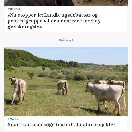
POLITIK
»Nu stopper I«: Landbrugsdebattør og
protestgruppe vil demonstrere mod ny
gødskningslov
Annonce
KVÆG
Snart kan man søge tilskud til naturprojekter