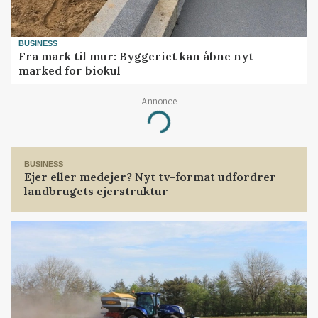
BUSINESS
Fra mark til mur: Byggeriet kan åbne nyt
marked for biokul
Annonce
Loading...
BUSINESS
Ejer eller medejer? Nyt tv-format udfordrer
landbrugets ejerstruktur