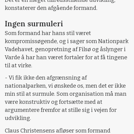
Det er en meget tilfredsstillende udvikling,
konstaterer den afgående formand.
Ingen surmuleri
Som formand har hans stil været
kompromissøgende, og i sager som Nationpark
Vadehavet, genopretning af Filsø og åslynger i
Varde å har han været fortaler for at få tingene
til at virke.
- Vi fik ikke den afgrænsning af
nationalparken, vi ønskede os, men det er ikke
min stil at surmule. Som organisation må man
være konstruktiv og fortsætte med at
argumentere fremfor at stille sig i vejen for
udvikling.
Claus Christensens afløser som formand