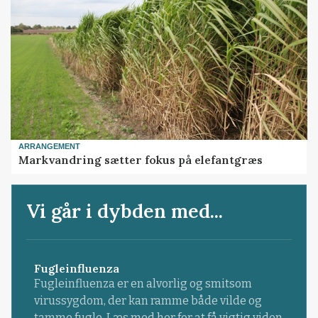
ARRANGEMENT
Markvandring sætter fokus på elefantgræs
Vi går i dybden med...
Fugleinfluenza
Fugleinfluenza er en alvorlig og smitsom
virussygdom, der kan ramme både vilde og
tamme fugle. Læs med her for at få vigtig viden