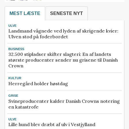
MEST LÆSTE
SENESTE NYT
ULVE
Landmand vågnede ved lyden af skrigende kvier:
Ulven stod på foderbordet
BUSINESS
32.500 stipladser skifter slagteri: En af landets
største producenter sender nu grisene til Danish
Crown
KULTUR
Herregård holder høstdag
GRISE
Svineproducenter kalder Danish Crowns notering
en katastrofe
ULVE
Lille hund blev dræbt af ulv i Vestjylland