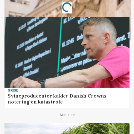
Loading...
GRISE
Svineproducenter kalder Danish Crowns
notering en katastrofe
Annonce