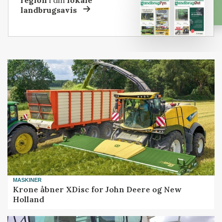
landbrugsavis
MASKINER
Krone åbner XDisc for John Deere og New
Holland