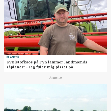
PLANTER
Kvælstofkaos på Fyn lammer landmænds
såplaner: - Jeg føler mig pisset på
Annonce