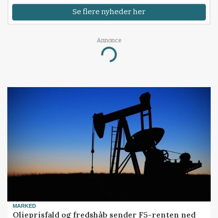
Se flere nyheder her
Annonce
Loading...
MARKED
Olieprisfald og fredshåb sender F5-renten ned