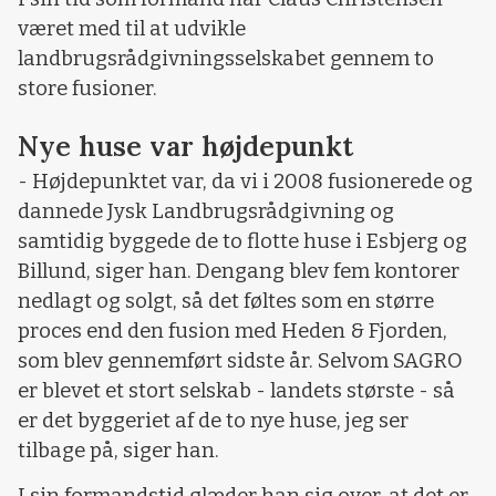
været med til at udvikle
landbrugsrådgivningsselskabet gennem to
store fusioner.
Nye huse var højdepunkt
- Højdepunktet var, da vi i 2008 fusionerede og
dannede Jysk Landbrugsrådgivning og
samtidig byggede de to flotte huse i Esbjerg og
Billund, siger han. Dengang blev fem kontorer
nedlagt og solgt, så det føltes som en større
proces end den fusion med Heden & Fjorden,
som blev gennemført sidste år. Selvom SAGRO
er blevet et stort selskab - landets største - så
er det byggeriet af de to nye huse, jeg ser
tilbage på, siger han.
I sin formandstid glæder han sig over, at det er