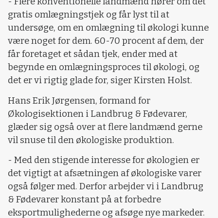
- Flere konventionelle landmænd hører om det
gratis omlægningstjek og får lyst til at
undersøge, om en omlægning til økologi kunne
være noget for dem. 60-70 procent af dem, der
får foretaget et sådan tjek, ender med at
begynde en omlægningsproces til økologi, og
det er vi rigtig glade for, siger Kirsten Holst.
Hans Erik Jørgensen, formand for
Økologisektionen i Landbrug & Fødevarer,
glæder sig også over at flere landmænd gerne
vil snuse til den økologiske produktion.
- Med den stigende interesse for økologien er
det vigtigt at afsætningen af økologiske varer
også følger med. Derfor arbejder vi i Landbrug
& Fødevarer konstant på at forbedre
eksportmulighederne og afsøge nye markeder.