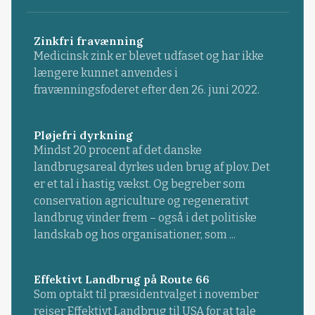
Zinkfri fravænning
Medicinsk zink er blevet udfaset og har ikke
længere kunnet anvendes i
fravænningsfoderet efter den 26. juni 2022.
Pløjefri dyrkning
Mindst 20 procent af det danske
landbrugsareal dyrkes uden brug af plov. Det
er et tal i hastig vækst. Og begreber som
conservation agriculture og regenerativt
landbrug vinder frem – også i det politiske
landskab og hos organisationer, som ...
Effektivt Landbrug på Route 66
Som optakt til præsidentvalget i november
rejser Effektivt Landbrug til USA for at tale