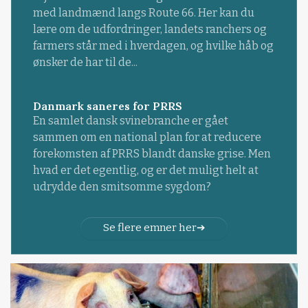
med landmænd langs Route 66. Her kan du
lære om de udfordringer, landets ranchers og
farmers står med i hverdagen, og hvilke håb og
ønsker de har til de...
Danmark saneres for PRRS
En samlet dansk svinebranche er gået
sammen om en national plan for at reducere
forekomsten af PRRS blandt danske grise. Men
hvad er det egentlig, og er det muligt helt at
udrydde den smitsomme sygdom?
Se flere emner her