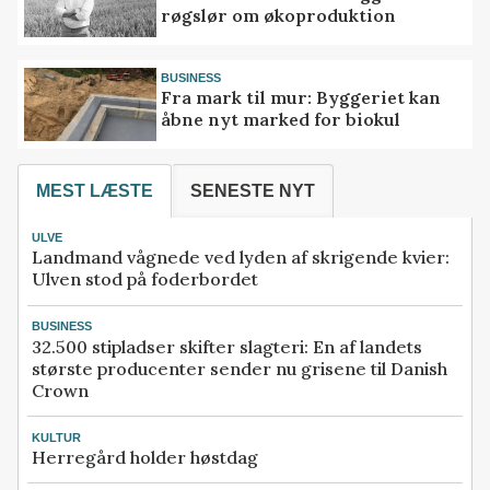
røgslør om økoproduktion
BUSINESS
Fra mark til mur: Byggeriet kan
åbne nyt marked for biokul
MEST LÆSTE
SENESTE NYT
ULVE
Landmand vågnede ved lyden af skrigende kvier:
Ulven stod på foderbordet
BUSINESS
32.500 stipladser skifter slagteri: En af landets
største producenter sender nu grisene til Danish
Crown
KULTUR
Herregård holder høstdag