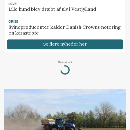
ULVE
Lille hund blev dræbt af ulv i Vestjylland
GRISE
Svineproducenter kalder Danish Crowns notering
en katastrofe
Se flere nyheder her
Annonce
Loading...