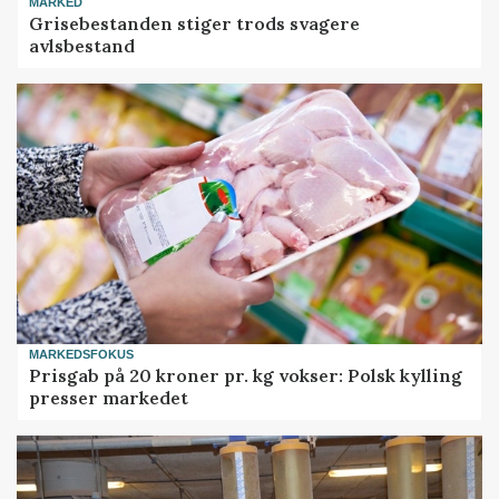
MARKED
Grisebestanden stiger trods svagere
avlsbestand
MARKEDSFOKUS
Prisgab på 20 kroner pr. kg vokser: Polsk kylling
presser markedet