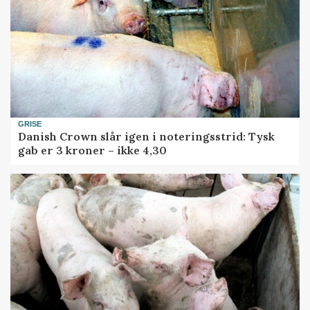
GRISE
Danish Crown slår igen i noteringsstrid: Tysk
gab er 3 kroner – ikke 4,30