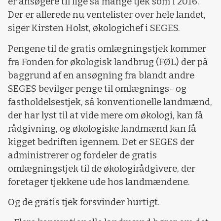
er ansøgere til lige så mange tjek som i 2016.
Der er allerede nu ventelister over hele landet,
siger Kirsten Holst, økologichef i SEGES.
Pengene til de gratis omlægningstjek kommer
fra Fonden for økologisk landbrug (FØL) der på
baggrund af en ansøgning fra blandt andre
SEGES bevilger penge til omlægnings- og
fastholdelsestjek, så konventionelle landmænd,
der har lyst til at vide mere om økologi, kan få
rådgivning, og økologiske landmænd kan få
kigget bedriften igennem. Det er SEGES der
administrerer og fordeler de gratis
omlægningstjek til de økologirådgivere, der
foretager tjekkene ude hos landmændene.
Og de gratis tjek forsvinder hurtigt.