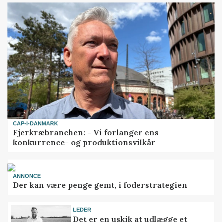
CAP-I-DANMARK
Fjerkræbranchen: - Vi forlanger ens
konkurrence- og produktionsvilkår
ANNONCE
Der kan være penge gemt, i foderstrategien
LEDER
Det er en uskik at udlægge et