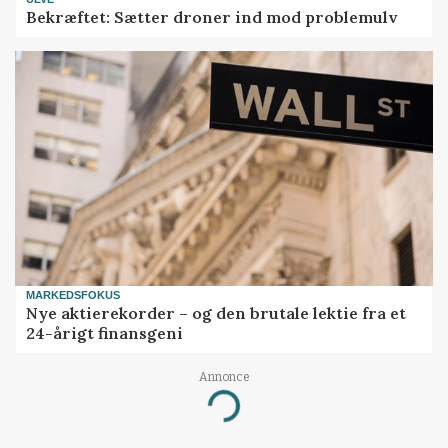
Bekræftet: Sætter droner ind mod problemulv
MARKEDSFOKUS
Nye aktierekorder – og den brutale lektie fra et
24-årigt finansgeni
Annonce
Loading...