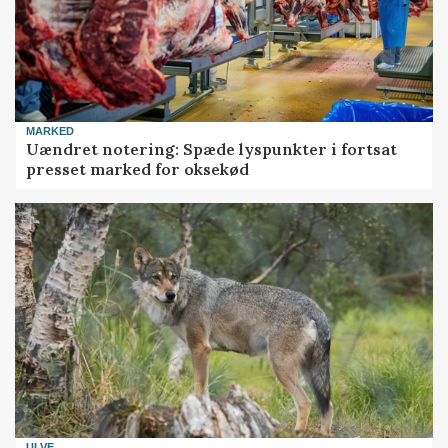
MARKED
Uændret notering: Spæde lyspunkter i fortsat
presset marked for oksekød
ULVE