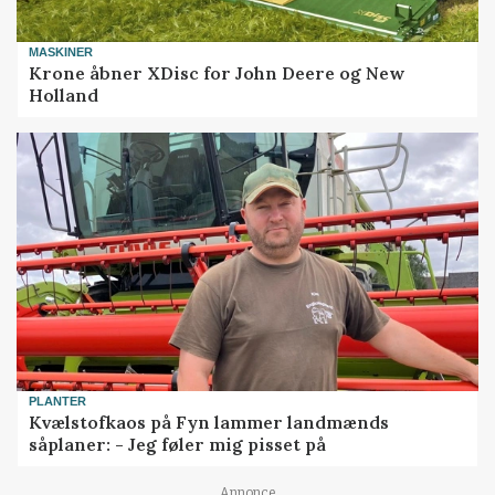
MASKINER
Krone åbner XDisc for John Deere og New
Holland
PLANTER
Kvælstofkaos på Fyn lammer landmænds
såplaner: - Jeg føler mig pisset på
Annonce