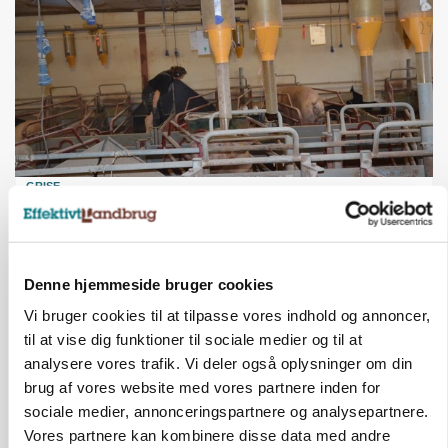
GRISE
Rådgiver om DB-Tjek: Små justeringer kan give
store besparelser
Annonce
Denne hjemmeside bruger cookies
Loading...
Vi bruger cookies til at tilpasse vores indhold og annoncer,
til at vise dig funktioner til sociale medier og til at
analysere vores trafik. Vi deler også oplysninger om din
brug af vores website med vores partnere inden for
sociale medier, annonceringspartnere og analysepartnere.
Vores partnere kan kombinere disse data med andre