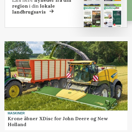
region
i din
lokale
landbrugsavis
MASKINER
Krone åbner XDisc for John Deere og New
Holland