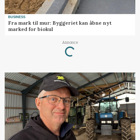
BUSINESS
Fra mark til mur: Byggeriet kan åbne nyt
marked for biokul
Loading...
Annonce