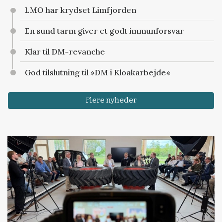
LMO har krydset Limfjorden
En sund tarm giver et godt immunforsvar
Klar til DM-revanche
God tilslutning til »DM i Kloakarbejde«
Flere nyheder