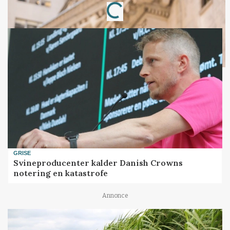
GRISE
Svineproducenter kalder Danish Crowns
notering en katastrofe
Annonce