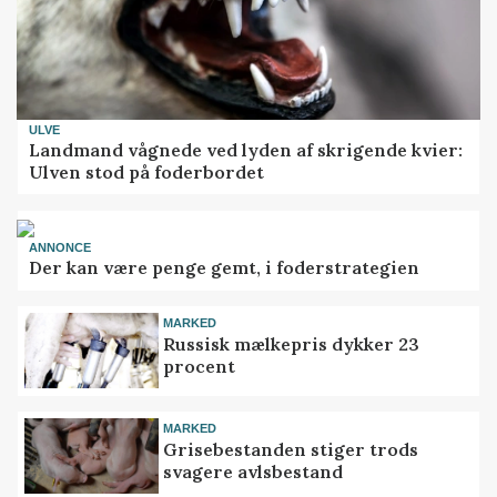
ULVE
Landmand vågnede ved lyden af skrigende kvier:
Ulven stod på foderbordet
ANNONCE
Der kan være penge gemt, i foderstrategien
MARKED
Russisk mælkepris dykker 23
procent
MARKED
Grisebestanden stiger trods
svagere avlsbestand