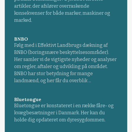
artikler, der afslører overraskende
konsekvenser for både marker, maskiner og
marked.
BNBO
Følg med i Effektivt Landbrugs dækning af
BNBO (boringsnære beskyttelsesområder).
Her samler vi de vigtigste nyheder og analyser
om regler, aftaler og udvikling på området.
BNBO har stor betydning for mange
landmænd, og her får du overblik ...
Bluetongue
Bluetongue er konstateret i en række fåre- og
kvægbesætninger i Danmark. Her kan du
holde dig opdateret om dyresygdommen.