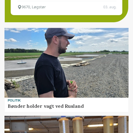
9670, Løgstør
03. aug.
POLITIK
Bønder holder vagt ved Rusland