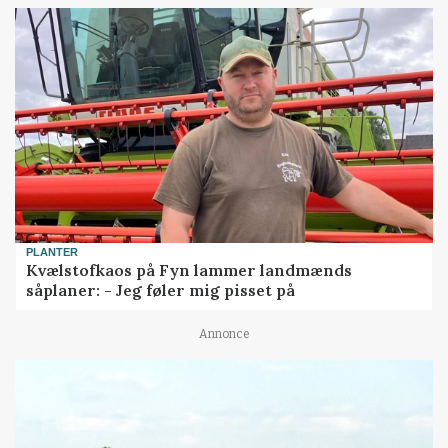
PLANTER
Kvælstofkaos på Fyn lammer landmænds
såplaner: - Jeg føler mig pisset på
Annonce