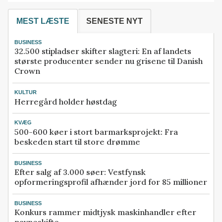
MEST LÆSTE
SENESTE NYT
BUSINESS
32.500 stipladser skifter slagteri: En af landets
største producenter sender nu grisene til Danish
Crown
KULTUR
Herregård holder høstdag
KVÆG
500-600 køer i stort barmarksprojekt: Fra
beskeden start til store drømme
BUSINESS
Efter salg af 3.000 søer: Vestfynsk
opformeringsprofil afhænder jord for 85 millioner
BUSINESS
Konkurs rammer midtjysk maskinhandler efter