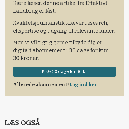
Kære læser, denne artikel fra Effektivt
Landbrug er låst.
Kvalitetsjournalistik kræver research,
ekspertise og adgang til relevante kilder.
Men vi vil rigtig gerne tilbyde dig et
digitalt abonnement i 30 dage for kun
30 kroner.
Prøv 30 dage for 30 kr
Allerede abonnement?
Log ind her
LÆS OGSÅ