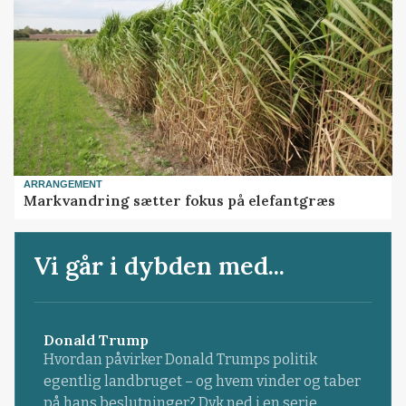
ARRANGEMENT
Markvandring sætter fokus på elefantgræs
Vi går i dybden med...
Donald Trump
Hvordan påvirker Donald Trumps politik
egentlig landbruget – og hvem vinder og taber
på hans beslutninger? Dyk ned i en serie