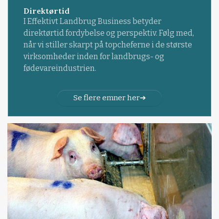
Direktørtid
I Effektivt Landbrug Business betyder
direktørtid fordybelse og perspektiv. Følg med,
når vi stiller skarpt på topcheferne i de største
virksomheder inden for landbrugs- og
fødevareindustrien.
Se flere emner her