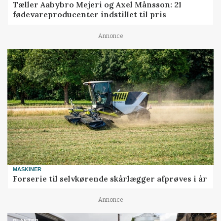
Tæller Aabybro Mejeri og Axel Månsson: 21
fødevareproducenter indstillet til pris
Annonce
MASKINER
Forserie til selvkørende skårlægger afprøves i år
Annonce