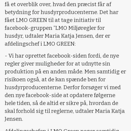
få et overblik over, hvad den præcist får af
betydning for husdyrproducenterne. Det har
fået LMO GREEN til at tage initiativ til
facebook-gruppen ”LMO Miljøregler for
husdyr, udtaler Maria Katja Jensen, der er
afdelingschef i LMO GREEN:
- Vi har oprettet facebook-siden fordi, de nye
regler giver muligheder for at udnytte sin
produktion på en anden måde. Men samtidig er
risikoen også, at de kan spænde ben for
husdyrproducenterne. Derfor forsøger vi med
den nye facebook-side at opdatere følgerne
hele tiden, så de altid er sikre på, hvordan de
skal forhold sig til reglerne, udtaler Maria Katja
Jensen.