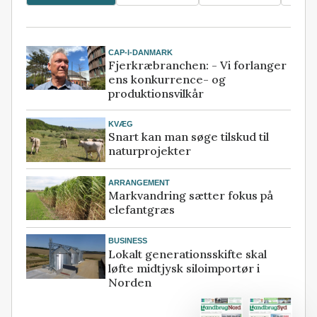
CAP-I-DANMARK
Fjerkræbranchen: - Vi forlanger
ens konkurrence- og
produktionsvilkår
KVÆG
Snart kan man søge tilskud til
naturprojekter
ARRANGEMENT
Markvandring sætter fokus på
elefantgræs
BUSINESS
Lokalt generationsskifte skal
løfte midtjysk siloimportør i
Norden