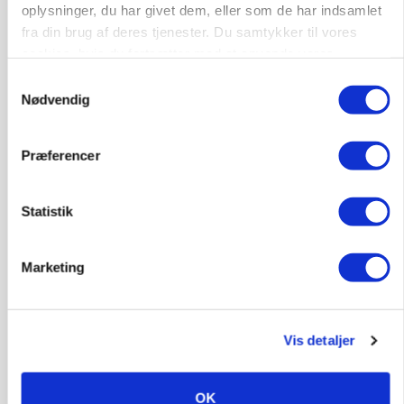
oplysninger, du har givet dem, eller som de har indsamlet
fra din brug af deres tjenester. Du samtykker til vores
cookies, hvis du fortsætter med at anvende vores
hjemmeside.
Samtykkevalg
Nødvendig
Præferencer
MARKED
Russisk mælkepris dykker 23 procent
Statistik
Annonce
Marketing
Vis detaljer
OK