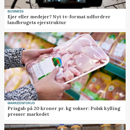
BUSINESS
Ejer eller medejer? Nyt tv-format udfordrer
landbrugets ejerstruktur
MARKEDSFOKUS
Prisgab på 20 kroner pr. kg vokser: Polsk kylling
presser markedet