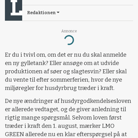
Redaktionen
Annonce
Loading...
Er du i tvivl om, om det er nu du skal anmelde
en ny gylletank? Eller ansøge om at udvide
produktionen af søer og slagtesvin? Eller skal
du vente til efter sommerferien, hvor de nye
miljøregler for husdyrbrug træder i kraft.
De nye ændringer af husdyrgodkendelsesloven
er allerede vedtaget, og de giver anledning til
rigtig mange spørgsmål. Selvom loven først
træder i kraft den 1. august, mærker LMO
GREEN allerede nu en klar efterspørgsel på at