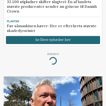
32.500 stipladser skifter slagteri: En af landets
største producenter sender nu grisene til Danish
Crown
PLANTER
Før såmaskinen kører: Her er efterårets største
skadedyrsrisici
Se flere nyheder her
Annonce
Loading...