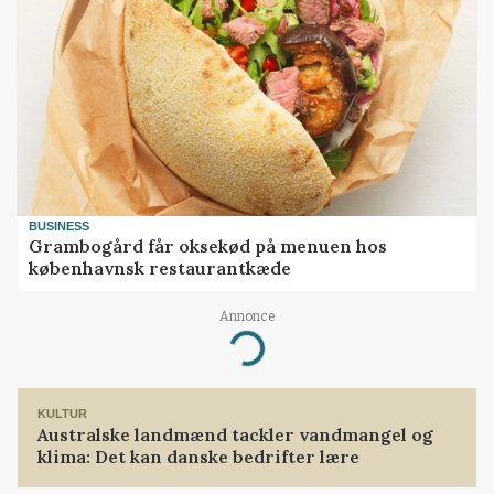
BUSINESS
Grambogård får oksekød på menuen hos
københavnsk restaurantkæde
Annonce
Loading...
KULTUR
Australske landmænd tackler vandmangel og
klima: Det kan danske bedrifter lære