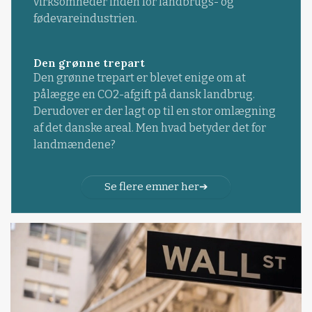
virksomheder inden for landbrugs- og
fødevareindustrien.
Den grønne trepart
Den grønne trepart er blevet enige om at
pålægge en CO2-afgift på dansk landbrug.
Derudover er der lagt op til en stor omlægning
af det danske areal. Men hvad betyder det for
landmændene?
Se flere emner her