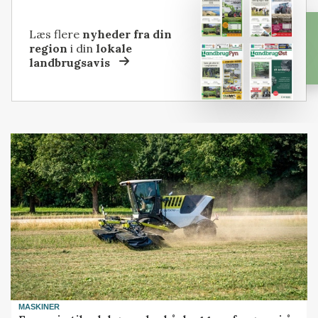
Læs flere
nyheder fra din
region
i din
lokale
landbrugsavis
MASKINER