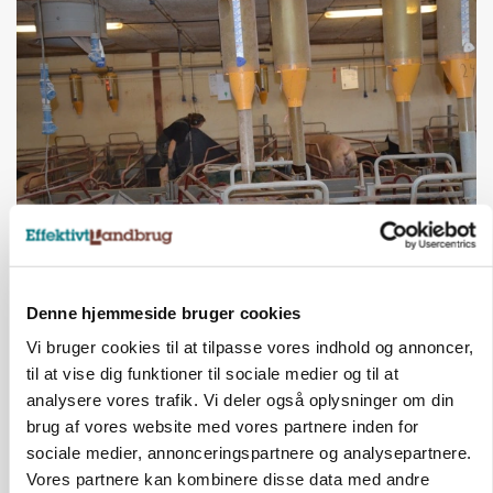
GRISE
Rådgiver om DB-Tjek: Små justeringer kan give
store besparelser
Denne hjemmeside bruger cookies
Annonce
Vi bruger cookies til at tilpasse vores indhold og annoncer,
Loading...
til at vise dig funktioner til sociale medier og til at
analysere vores trafik. Vi deler også oplysninger om din
brug af vores website med vores partnere inden for
sociale medier, annonceringspartnere og analysepartnere.
Vores partnere kan kombinere disse data med andre