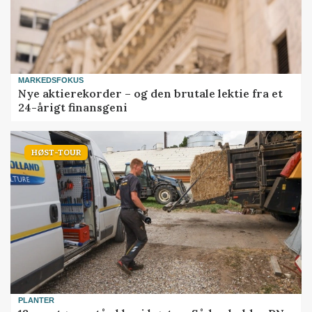
MARKEDSFOKUS
Nye aktierekorder – og den brutale lektie fra et
24-årigt finansgeni
HØST-TOUR
PLANTER