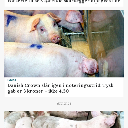
Forserie til selvkørende skårlægger afprøves i år
GRISE
Danish Crown slår igen i noteringsstrid: Tysk
gab er 3 kroner – ikke 4,30
Annonce