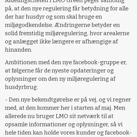
Afdelingschefen i LMO Green peger samtidig
på, at den nye regulering får betydning for alle
der har husdyr og som skal bruge en
miljøgodkendelse.
Ændringerne betyder en
solid fremtidig miljøregulering, hvor arealerne
og anlægget ikke længere er afhængige af
hinanden.
Ambitionen med den nye facebook-gruppe er,
at følgerne får de nyeste opdateringer og
oplysninger om den ny miljøregulering af
husdyrbrug:
- Den nye bekendtgørelse er på vej, og vi regner
med, at den kommer her i starten af maj. Men
allerede nu bruger LMO sit netværk til at
opsamle informationer og oplysninger, så vi
hele tiden kan holde vores kunder og facebook-