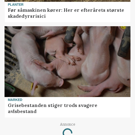
PLANTER
Før såmaskinen kører: Her er efterårets største
skadedyrsrisici
MARKED
Grisebestanden stiger trods svagere
avlsbestand
Annonce
Loading...