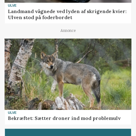
ULVE
Landmand vågnede ved lyden af skrigende kvier:
Ulven stod på foderbordet
Annonce
ULVE
Bekræftet: Sætter droner ind mod problemulv