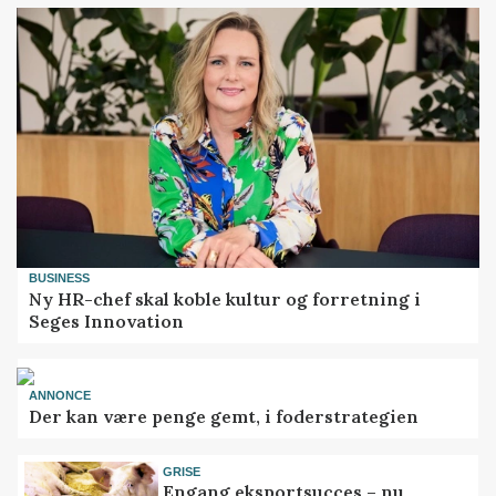
BUSINESS
Ny HR-chef skal koble kultur og forretning i
Seges Innovation
ANNONCE
Der kan være penge gemt, i foderstrategien
GRISE
Engang eksportsucces – nu