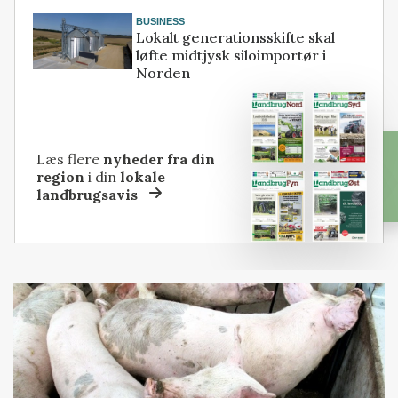
BUSINESS
Lokalt generationsskifte skal
løfte midtjysk siloimportør i
Norden
Læs flere
nyheder fra din
region
i din
lokale
landbrugsavis