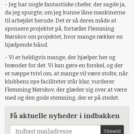
- Jeg har nogle fantastiske chefer, der sagde ja,
da jeg spurgte, om jeg kunne låne maskinerne
til arbejdet herude. Det er så deres måde at
sponsere projektet på, fortæller Flemming
Nørskov om projektet, hvor mange rækker en
hjælpende hånd.
- Vi er heldigvis mange, der hjælper her og
brænder for det. Vi kan gøre en forskel, og der
er næppe tvivl om, at mange vil være stolte, når
klubbens nye faciliteter står klar, vurderer
Flemming Nørskov, der glæder sig over at være
med og den gode stemning, der er på stedet.
Få aktuelle nyheder i indbakken
Tilmeld