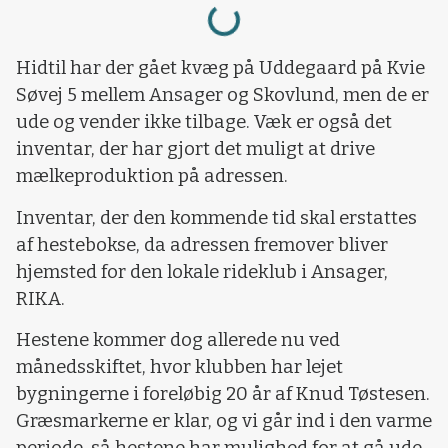
Hidtil har der gået kvæg på Uddegaard på Kvie
Søvej 5 mellem Ansager og Skovlund, men de er
ude og vender ikke tilbage. Væk er også det
inventar, der har gjort det muligt at drive
mælkeproduktion på adressen.
Inventar, der den kommende tid skal erstattes
af hestebokse, da adressen fremover bliver
hjemsted for den lokale rideklub i Ansager,
RIKA.
Hestene kommer dog allerede nu ved
månedsskiftet, hvor klubben har lejet
bygningerne i foreløbig 20 år af Knud Tøstesen.
Græsmarkerne er klar, og vi går ind i den varme