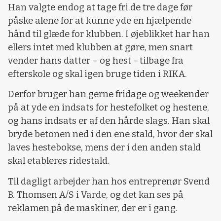
Han valgte endog at tage fri de tre dage før
påske alene for at kunne yde en hjælpende
hånd til glæde for klubben. I øjeblikket har han
ellers intet med klubben at gøre, men snart
vender hans datter – og hest - tilbage fra
efterskole og skal igen bruge tiden i RIKA.
Derfor bruger han gerne fridage og weekender
på at yde en indsats for hestefolket og hestene,
og hans indsats er af den hårde slags. Han skal
bryde betonen ned i den ene stald, hvor der skal
laves hestebokse, mens der i den anden stald
skal etableres ridestald.
Til dagligt arbejder han hos entreprenør Svend
B. Thomsen A/S i Varde, og det kan ses på
reklamen på de maskiner, der er i gang.