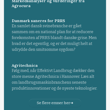
Markedsanalyser og vurderinger fra
Agrocura
Danmark saneres for PRRS
En samlet dansk svinebranche er gået
sammen om en national plan for at reducere
forekomsten af PRRS blandt danske grise. Men
hvad er det egentlig, og er det muligt helt at
udrydde den smitsomme sygdom?
Agritechnica
Følg med, når Effektivt Landbrug dækker den
store messe Agritechnica i Hannover. Læs alt
om landbrugsmaskinbranchens seneste
produktinnovationer og de nyeste teknologier.
Se flere emner her