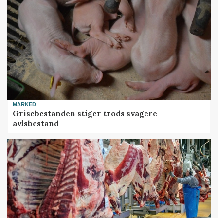
MARKED
Grisebestanden stiger trods svagere
avlsbestand