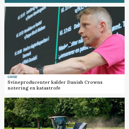
GRISE
Svineproducenter kalder Danish Crowns
notering en katastrofe