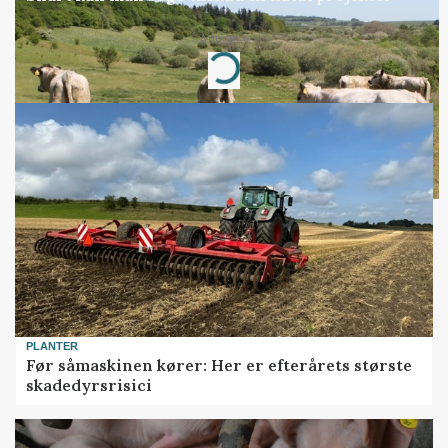
Annonce
Loading...
PLANTER
Før såmaskinen kører: Her er efterårets største
skadedyrsrisici