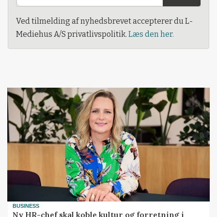
Ved tilmelding af nyhedsbrevet accepterer du L-
Mediehus A/S privatlivspolitik.
Læs den her.
BUSINESS
Ny HR-chef skal koble kultur og forretning i