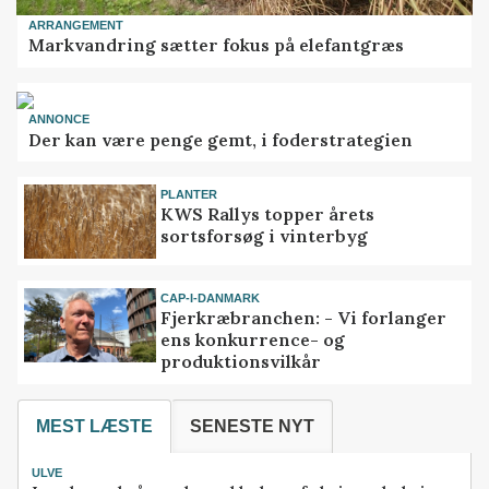
ARRANGEMENT
Markvandring sætter fokus på elefantgræs
ANNONCE
Der kan være penge gemt, i foderstrategien
PLANTER
KWS Rallys topper årets
sortsforsøg i vinterbyg
CAP-I-DANMARK
Fjerkræbranchen: - Vi forlanger
ens konkurrence- og
produktionsvilkår
MEST LÆSTE
SENESTE NYT
ULVE