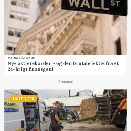
MARKEDSFOKUS
Nye aktierekorder – og den brutale lektie fra et
24-årigt finansgeni
Annonce
HØST-TOUR