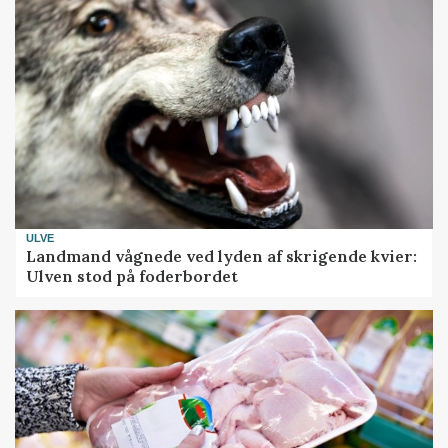
ULVE
Landmand vågnede ved lyden af skrigende kvier:
Ulven stod på foderbordet