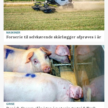
MASKINER
Forserie til selvkørende skårlægger afprøves i år
GRISE