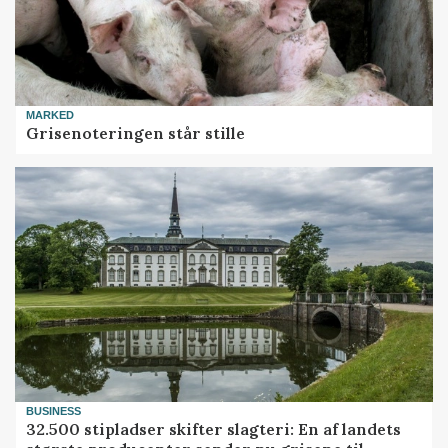
MARKED
Grisenoteringen står stille
BUSINESS
32.500 stipladser skifter slagteri: En af landets