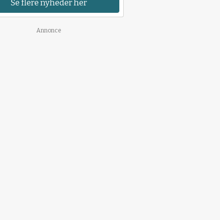
Se flere nyheder her
Annonce