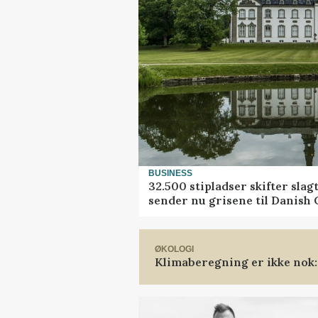
BUSINESS
32.500 stipladser skifter slag
sender nu grisene til Danish
ØKOLOGI
Klimaberegning er ikke nok: