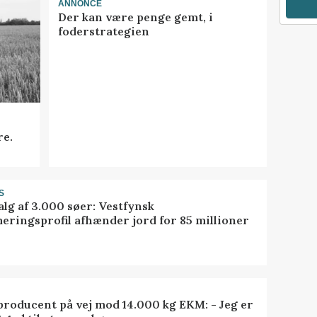
ANNONCE
Der kan være penge gemt, i
foderstrategien
re.
S
alg af 3.000 søer: Vestfynsk
eringsprofil afhænder jord for 85 millioner
roducent på vej mod 14.000 kg EKM: - Jeg er