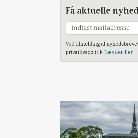
Få aktuelle nyhe
Ved tilmelding af nyhedsbreve
privatlivspolitik.
Læs den her.