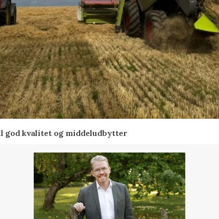
l god kvalitet og middeludbytter