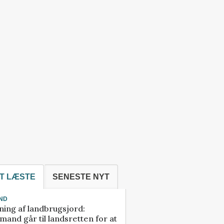
T LÆSTE
SENESTE NYT
ND
ning af landbrugsjord:
and går til landsretten for at