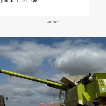
 god til at passe køer
Annonce