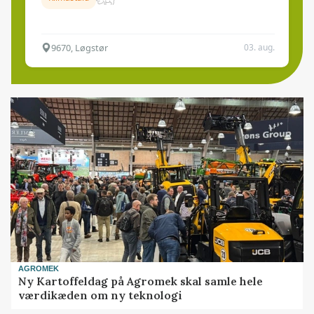
9670, Løgstør
03. aug.
AGROMEK
Ny Kartoffeldag på Agromek skal samle hele
værdikæden om ny teknologi