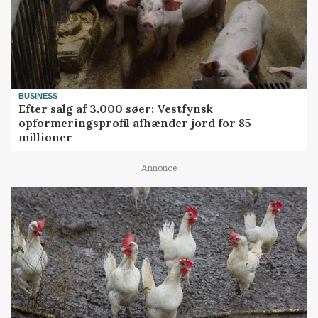
BUSINESS
Efter salg af 3.000 søer: Vestfynsk
opformeringsprofil afhænder jord for 85
millioner
Annonce