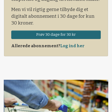
Men vi vil rigtig gerne tilbyde dig et
digitalt abonnement i 30 dage for kun
30 kroner.
Prøv 30 dage for 30 kr
Allerede abonnement?
Log ind her