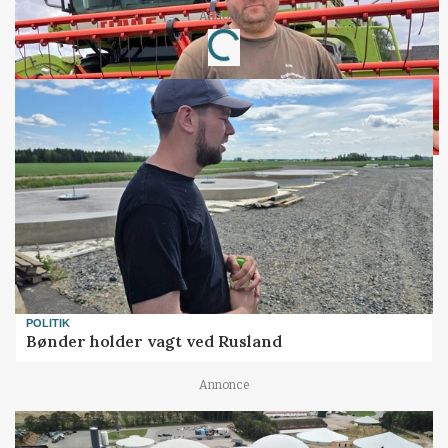
Loading...
Annonce
POLITIK
Bønder holder vagt ved Rusland
Annonce