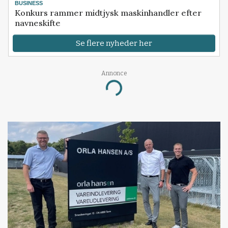
BUSINESS
Konkurs rammer midtjysk maskinhandler efter
navneskifte
Se flere nyheder her
Annonce
Loading...