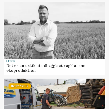
LEDER
Det er en uskik at udlægge et røgslør om
økoproduktion
HØST-TOUR