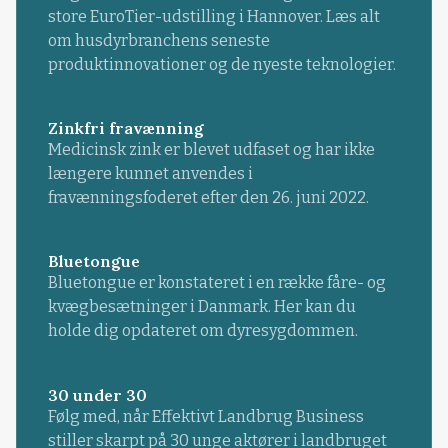
store EuroTier-udstilling i Hannover. Læs alt
om husdyrbranchens seneste
produktinnovationer og de nyeste teknologier.
Zinkfri fravænning
Medicinsk zink er blevet udfaset og har ikke
længere kunnet anvendes i
fravænningsfoderet efter den 26. juni 2022.
Bluetongue
Bluetongue er konstateret i en række fåre- og
kvægbesætninger i Danmark. Her kan du
holde dig opdateret om dyresygdommen.
30 under 30
Følg med, når Effektivt Landbrug Business
stiller skarpt på 30 unge aktører i landbruget