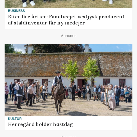
BUSINESS
Efter fire årtier: Familieejet vestjysk producent
af staldinventar får ny medejer
Annonce
KULTUR
Herregård holder høstdag