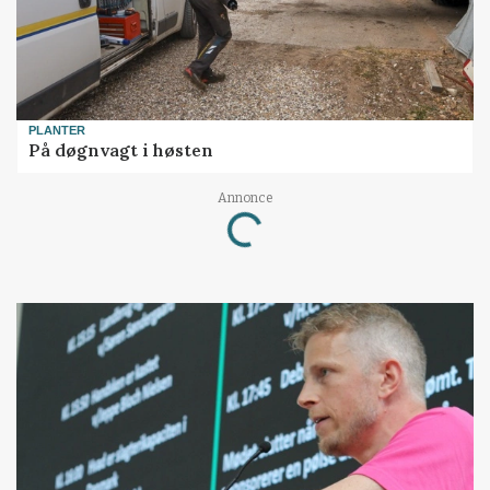
PLANTER
På døgnvagt i høsten
Loading...
Annonce