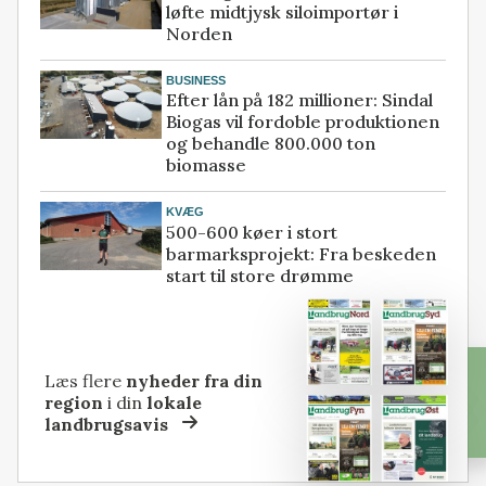
løfte midtjysk siloimportør i
Norden
BUSINESS
Efter lån på 182 millioner: Sindal
Biogas vil fordoble produktionen
og behandle 800.000 ton
biomasse
KVÆG
500-600 køer i stort
barmarksprojekt: Fra beskeden
start til store drømme
Læs flere
nyheder fra din
region
i din
lokale
landbrugsavis