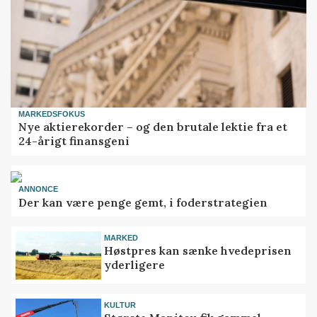
MARKEDSFOKUS
Nye aktierekorder – og den brutale lektie fra et
24-årigt finansgeni
ANNONCE
Der kan være penge gemt, i foderstrategien
MARKED
Høstpres kan sænke hvedeprisen
yderligere
KULTUR