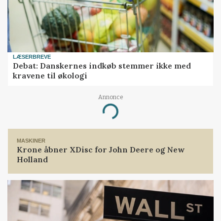
LÆSERBREVE
Debat: Danskernes indkøb stemmer ikke med
kravene til økologi
Annonce
Loading...
MASKINER
Krone åbner XDisc for John Deere og New
Holland