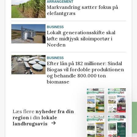
ARRANGEMENT
Markvandring sætter fokus på
elefantgræs
BUSINESS
Lokalt generationsskifte skal
løfte midtjysk siloimportør i
Norden
BUSINESS
Efter lån på 182 millioner: Sindal
Biogas vil fordoble produktionen
og behandle 800.000 ton
biomasse
Læs flere
nyheder fra din
region
i din
lokale
landbrugsavis