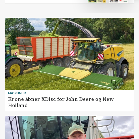
MASKINER
Krone åbner XDisc for John Deere og New
Holland