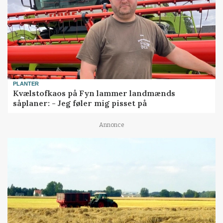
PLANTER
Kvælstofkaos på Fyn lammer landmænds
såplaner: - Jeg føler mig pisset på
Annonce