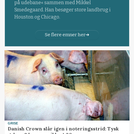
på udebane« sammen med Mikkel
Smedegaard. Han besøger store landbrug i
Houston og Chicago.
Se flere emner her
GRISE
Danish Crown slår igen i noteringsstrid: Tysk