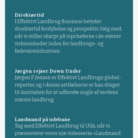
Direktørtid
I Effektivt Landbrug Business betyder
direktørtid fordybelse og perspektiv. Følg med,
når vi stiller skarpt på topcheferne i de største
virksomheder inden for landbrugs- og
fødevareindustrien.
Jørgen rejser Down Under
Jørgen P. Jensen er Effektivt Landbrugs global-
reporter, og i denne artikelserie er han draget
til Australien for at udforske nogle af verdens
største landbrug.
Landmand på udebane
Tag med Effektivt Landbrug til USA, når vi
præsenterer vores nye videoserie »Landmand