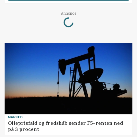
Loading...
Annonce
MARKED
Olieprisfald og fredshåb sender F5-renten ned
på 3 procent