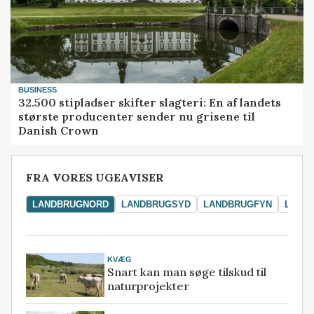
BUSINESS
32.500 stipladser skifter slagteri: En af landets
største producenter sender nu grisene til
Danish Crown
FRA VORES UGEAVISER
LANDBRUGNORD
LANDBRUGSYD
LANDBRUGFYN
LAND
KVÆG
Snart kan man søge tilskud til
naturprojekter