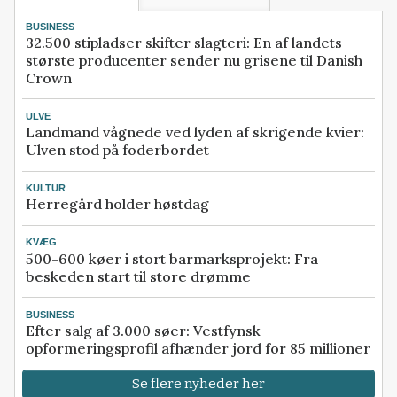
BUSINESS
32.500 stipladser skifter slagteri: En af landets
største producenter sender nu grisene til Danish
Crown
ULVE
Landmand vågnede ved lyden af skrigende kvier:
Ulven stod på foderbordet
KULTUR
Herregård holder høstdag
KVÆG
500-600 køer i stort barmarksprojekt: Fra
beskeden start til store drømme
BUSINESS
Efter salg af 3.000 søer: Vestfynsk
opformeringsprofil afhænder jord for 85 millioner
Se flere nyheder her