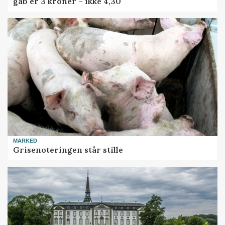
gab er 3 kroner – ikke 4,30
MARKED
Grisenoteringen står stille