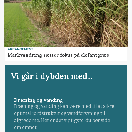
ARRANGEMENT
Markvandring sætter fokus på elefantgræs
Vi går i dybden med...
Dræning og vanding
Dræning og vanding kan være med til at sikre
optimal jordstruktur og vandforsyning til
afgrøderne. Her er det vigtigste, du bør vide
om emnet.