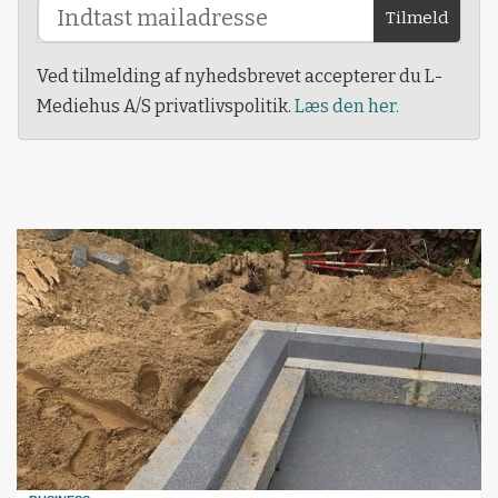
Tilmeld
Ved tilmelding af nyhedsbrevet accepterer du L-
Mediehus A/S privatlivspolitik.
Læs den her.