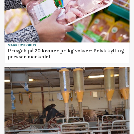
MARKEDSFOKUS
Prisgab på 20 kroner pr. kg vokser: Polsk kylling
presser markedet