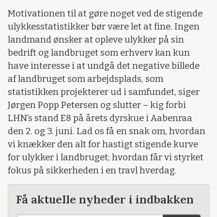
Motivationen til at gøre noget ved de stigende
ulykkesstatistikker bør være let at fine. Ingen
landmand ønsker at opleve ulykker på sin
bedrift og landbruget som erhverv kan kun
have interesse i at undgå det negative billede
af landbruget som arbejdsplads, som
statistikken projekterer ud i samfundet, siger
Jørgen Popp Petersen og slutter – kig forbi
LHN’s stand E8 på årets dyrskue i Aabenraa
den 2. og 3. juni. Lad os få en snak om, hvordan
vi knækker den alt for hastigt stigende kurve
for ulykker i landbruget; hvordan får vi styrket
fokus på sikkerheden i en travl hverdag.
Få aktuelle nyheder i indbakken