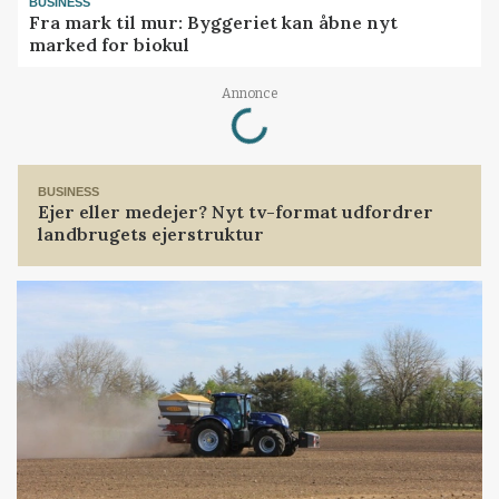
BUSINESS
Fra mark til mur: Byggeriet kan åbne nyt
marked for biokul
Loading...
Annonce
BUSINESS
Ejer eller medejer? Nyt tv-format udfordrer
landbrugets ejerstruktur