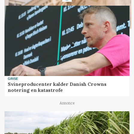
GRISE
Svineproducenter kalder Danish Crowns
notering en katastrofe
Annonce