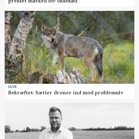
presset marked for oksekød
ULVE
Bekræftet: Sætter droner ind mod problemulv