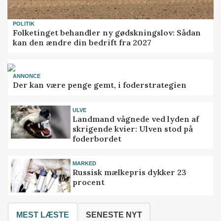
POLITIK
Folketinget behandler ny gødskningslov: Sådan
kan den ændre din bedrift fra 2027
ANNONCE
Der kan være penge gemt, i foderstrategien
ULVE
Landmand vågnede ved lyden af
skrigende kvier: Ulven stod på
foderbordet
MARKED
Russisk mælkepris dykker 23
procent
MEST LÆSTE
SENESTE NYT