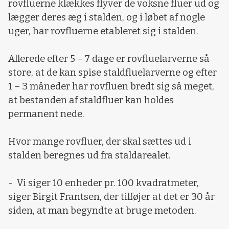
rovfluerne klækkes flyver de voksne fluer ud og
lægger deres æg i stalden, og i løbet af nogle
uger, har rovfluerne etableret sig i stalden.
Allerede efter 5 – 7 dage er rovfluelarverne så
store, at de kan spise staldfluelarverne og efter
1 – 3 måneder har rovfluen bredt sig så meget,
at bestanden af staldfluer kan holdes
permanent nede.
Hvor mange rovfluer, der skal sættes ud i
stalden beregnes ud fra staldarealet.
- Vi siger 10 enheder pr. 100 kvadratmeter,
siger Birgit Frantsen, der tilføjer at det er 30 år
siden, at man begyndte at bruge metoden.