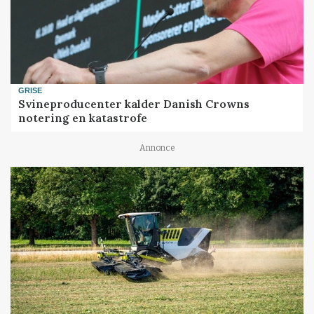
GRISE
Svineproducenter kalder Danish Crowns
notering en katastrofe
Annonce