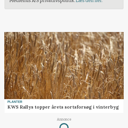
Mediehus A/S privatlivspolitik.
Læs den her.
PLANTER
KWS Rallys topper årets sortsforsøg i vinterbyg
Annonce