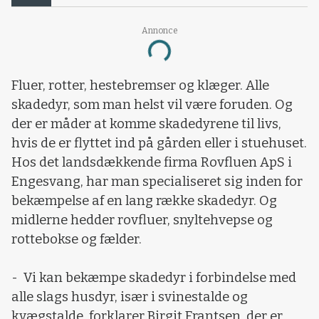
Annonce
Loading...
Fluer, rotter, hestebremser og klæger. Alle
skadedyr, som man helst vil være foruden. Og
der er måder at komme skadedyrene til livs,
hvis de er flyttet ind på gården eller i stuehuset.
Hos det landsdækkende firma Rovfluen ApS i
Engesvang, har man specialiseret sig inden for
bekæmpelse af en lang række skadedyr. Og
midlerne hedder rovfluer, snyltehvepse og
rottebokse og fælder.
- Vi kan bekæmpe skadedyr i forbindelse med
alle slags husdyr, især i svinestalde og
kvægstalde, forklarer Birgit Frantsen, der er