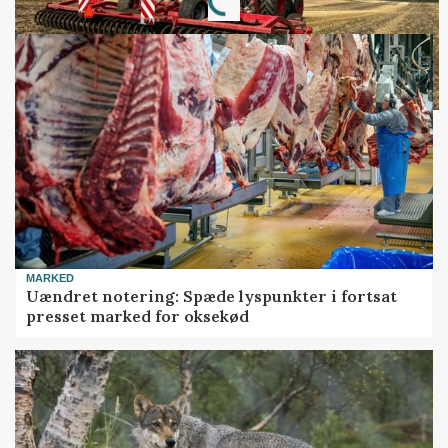
Loading...
MARKED
Uændret notering: Spæde lyspunkter i fortsat
presset marked for oksekød