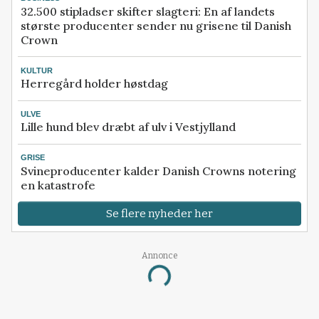
32.500 stipladser skifter slagteri: En af landets
største producenter sender nu grisene til Danish
Crown
KULTUR
Herregård holder høstdag
ULVE
Lille hund blev dræbt af ulv i Vestjylland
GRISE
Svineproducenter kalder Danish Crowns notering
en katastrofe
Se flere nyheder her
Annonce
Loading...