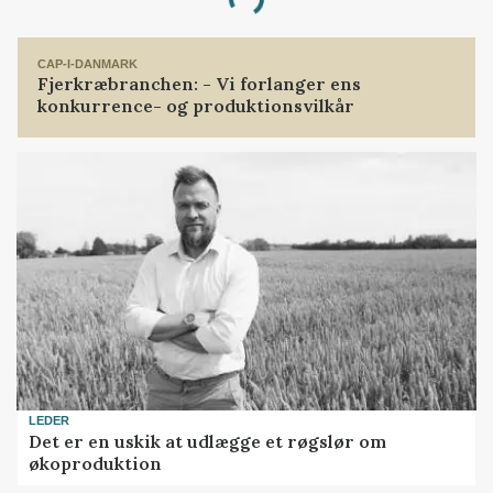
Loading...
CAP-I-DANMARK
Fjerkræbranchen: - Vi forlanger ens
konkurrence- og produktionsvilkår
LEDER
Det er en uskik at udlægge et røgslør om
økoproduktion