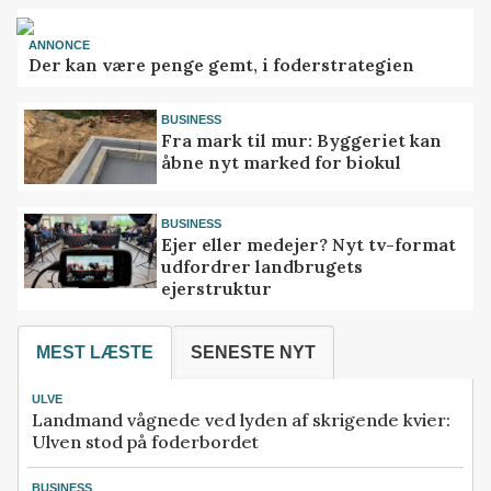
ANNONCE
Der kan være penge gemt, i foderstrategien
BUSINESS
Fra mark til mur: Byggeriet kan
åbne nyt marked for biokul
BUSINESS
Ejer eller medejer? Nyt tv-format
udfordrer landbrugets
ejerstruktur
MEST LÆSTE
SENESTE NYT
ULVE
Landmand vågnede ved lyden af skrigende kvier:
Ulven stod på foderbordet
BUSINESS