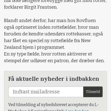
må ikke længere forebygge med gift mod rotter,
forklarer Birgit Frantsen.
Blandt andet derfor, har man hos Rovfluen
også optimeret inden rottefælder, hvor man
foruden de kendte udendørs rottekasser, også
har fået en speciel ny rottefælde fra New
Zealand hjem i programmet.
En ny type fælde, hvor rotten aktiverer et
stempel der udløser en patron, der dræber den.
Få aktuelle nyheder i indbakken
Tilmeld
Ved tilmelding af nyhedsbrevet accepterer du L-