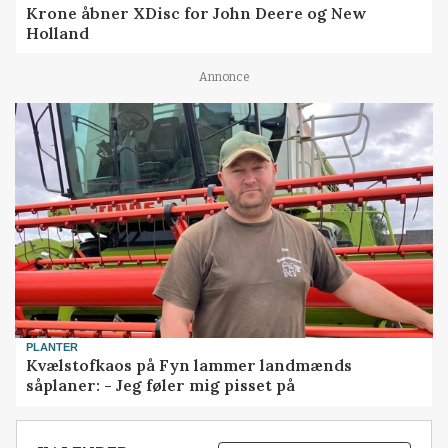
Krone åbner XDisc for John Deere og New
Holland
Annonce
PLANTER
Kvælstofkaos på Fyn lammer landmænds
såplaner: - Jeg føler mig pisset på