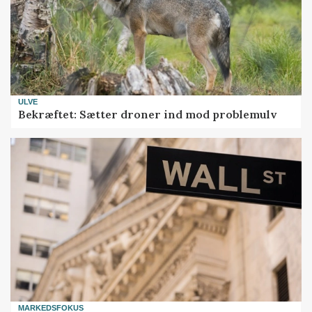
ULVE
Bekræftet: Sætter droner ind mod problemulv
MARKEDSFOKUS