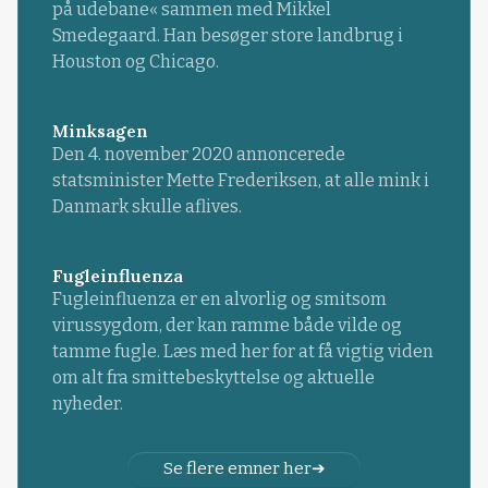
på udebane« sammen med Mikkel
Smedegaard. Han besøger store landbrug i
Houston og Chicago.
Minksagen
Den 4. november 2020 annoncerede
statsminister Mette Frederiksen, at alle mink i
Danmark skulle aflives.
Fugleinfluenza
Fugleinfluenza er en alvorlig og smitsom
virussygdom, der kan ramme både vilde og
tamme fugle. Læs med her for at få vigtig viden
om alt fra smittebeskyttelse og aktuelle
nyheder.
Se flere emner her