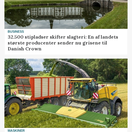
BUSINESS
32.500 stipladser skifter slagteri: En af landets
største producenter sender nu grisene til
Danish Crown
MASKINER