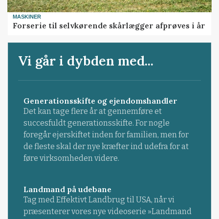
MASKINER
Forserie til selvkørende skårlægger afprøves i år
Vi går i dybden med...
Generationsskifte og ejendomshandler
Det kan tage flere år at gennemføre et
succesfuldt generationsskifte. For nogle
foregår ejerskiftet inden for familien, men for
de fleste skal der nye kræfter ind udefra for at
føre virksomheden videre.
Landmand på udebane
Tag med Effektivt Landbrug til USA, når vi
præsenterer vores nye videoserie »Landmand