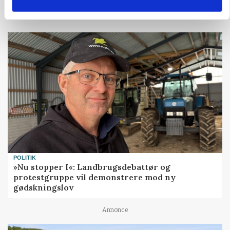
POLITIK
»Nu stopper I«: Landbrugsdebattør og
protestgruppe vil demonstrere mod ny
gødskningslov
Annonce