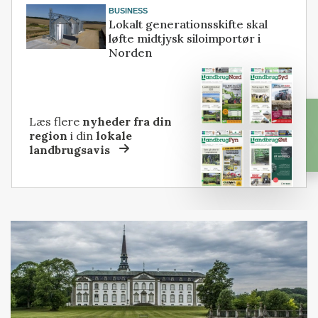
BUSINESS
Lokalt generationsskifte skal
løfte midtjysk siloimportør i
Norden
Læs flere
nyheder fra din
region
i din
lokale
landbrugsavis