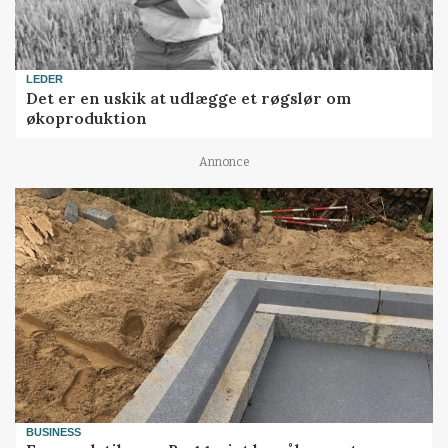
LEDER
Det er en uskik at udlægge et røgslør om
økoproduktion
Annonce
BUSINESS