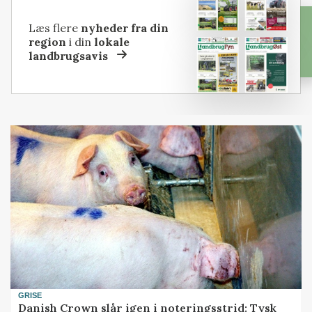
Læs flere
nyheder fra din
region
i din
lokale
landbrugsavis
GRISE
Danish Crown slår igen i noteringsstrid: Tysk