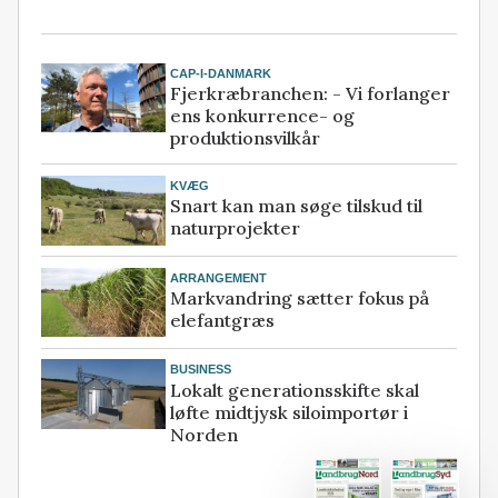
CAP-I-DANMARK
Fjerkræbranchen: - Vi forlanger
ens konkurrence- og
produktionsvilkår
KVÆG
Snart kan man søge tilskud til
naturprojekter
ARRANGEMENT
Markvandring sætter fokus på
elefantgræs
BUSINESS
Lokalt generationsskifte skal
løfte midtjysk siloimportør i
Norden