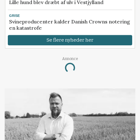
Lille hund blev dræbt af ulv i Vestjylland
GRISE
Svineproducenter kalder Danish Crowns notering
en katastrofe
Se flere nyheder her
Annonce
Loading...