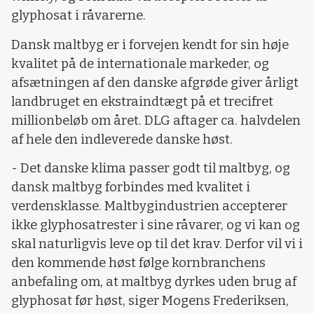
glyphosat i råvarerne.
Dansk maltbyg er i forvejen kendt for sin høje
kvalitet på de internationale markeder, og
afsætningen af den danske afgrøde giver årligt
landbruget en ekstraindtægt på et trecifret
millionbeløb om året. DLG aftager ca. halvdelen
af hele den indleverede danske høst.
- Det danske klima passer godt til maltbyg, og
dansk maltbyg forbindes med kvalitet i
verdensklasse. Maltbygindustrien accepterer
ikke glyphosatrester i sine råvarer, og vi kan og
skal naturligvis leve op til det krav. Derfor vil vi i
den kommende høst følge kornbranchens
anbefaling om, at maltbyg dyrkes uden brug af
glyphosat før høst, siger Mogens Frederiksen,