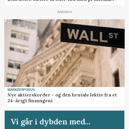
Annonce
MARKEDSFOKUS
Nye aktierekorder – og den brutale lektie fra et
24-årigt finansgeni
Vi går i dybden med...