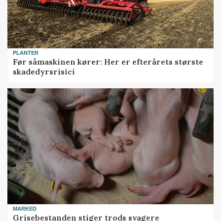
PLANTER
Før såmaskinen kører: Her er efterårets største
skadedyrsrisici
MARKED
Grisebestanden stiger trods svagere