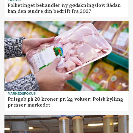
Folketinget behandler ny gødskningslov: Sådan
kan den ændre din bedrift fra 2027
MARKEDSFOKUS
Prisgab på 20 kroner pr. kg vokser: Polsk kylling
presser markedet