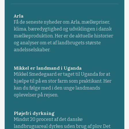
Arla
Få de seneste nyheder om Arla, mælkepriser,
klima, bæredygtighed og udviklingen i dansk
mælkeproduktion. Her er de aktuelle historier
og analyser om et af landbrugets største
andelsselskaber.
Mikkel er landmand i Uganda
Mikkel Smedegaard er taget til Uganda for at
hjælpe til på en stor farm som praktikant. Her
kan du følge med i den unge landmands
oplevelser på rejsen.
Pløjefri dyrkning
Mindst 20 procent af det danske
landbrugsareal dyrkes uden brug af plov. Det