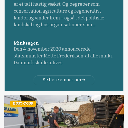
er et tal i hastig vækst. Og begreber som
conservation agriculture og regenerativt
landbrug vinder frem – også i det politiske
landskab og hos organisationer, som ...
Minksagen
Den 4. november 2020 annoncerede
statsminister Mette Frederiksen, at alle mink i
Danmark skulle aflives.
Se flere emner her
HØST-TOUR