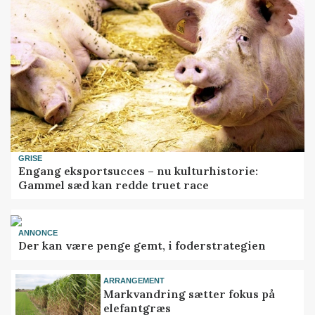
GRISE
Engang eksportsucces – nu kulturhistorie:
Gammel sæd kan redde truet race
ANNONCE
Der kan være penge gemt, i foderstrategien
ARRANGEMENT
Markvandring sætter fokus på
elefantgræs