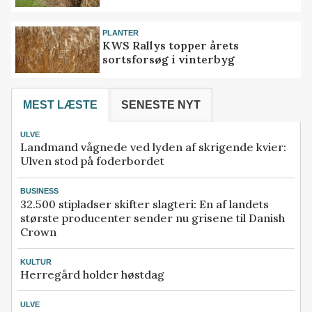
PLANTER
KWS Rallys topper årets
sortsforsøg i vinterbyg
MEST LÆSTE
SENESTE NYT
ULVE
Landmand vågnede ved lyden af skrigende kvier:
Ulven stod på foderbordet
BUSINESS
32.500 stipladser skifter slagteri: En af landets
største producenter sender nu grisene til Danish
Crown
KULTUR
Herregård holder høstdag
ULVE