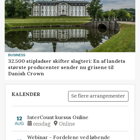
BUSINESS
32.500 stipladser skifter slagteri: En af landets
største producenter sender nu grisene til
Danish Crown
KALENDER
Se flere arrangementer
InterCount kursus Online
12
AUG
onsdag
Online
Webinar – Fordelene ved løbende