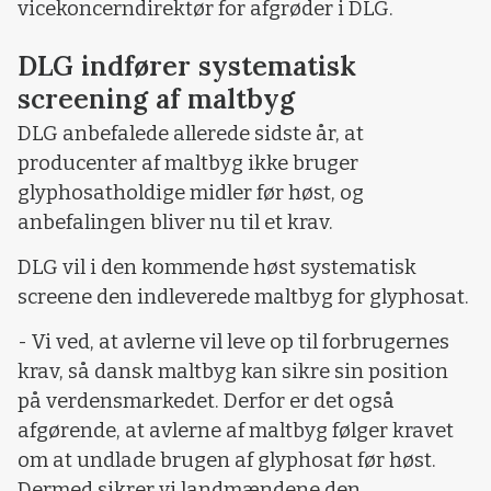
vicekoncerndirektør for afgrøder i DLG.
DLG indfører systematisk
screening af maltbyg
DLG anbefalede allerede sidste år, at
producenter af maltbyg ikke bruger
glyphosatholdige midler før høst, og
anbefalingen bliver nu til et krav.
DLG vil i den kommende høst systematisk
screene den indleverede maltbyg for glyphosat.
- Vi ved, at avlerne vil leve op til forbrugernes
krav, så dansk maltbyg kan sikre sin position
på verdensmarkedet. Derfor er det også
afgørende, at avlerne af maltbyg følger kravet
om at undlade brugen af glyphosat før høst.
Dermed sikrer vi landmændene den