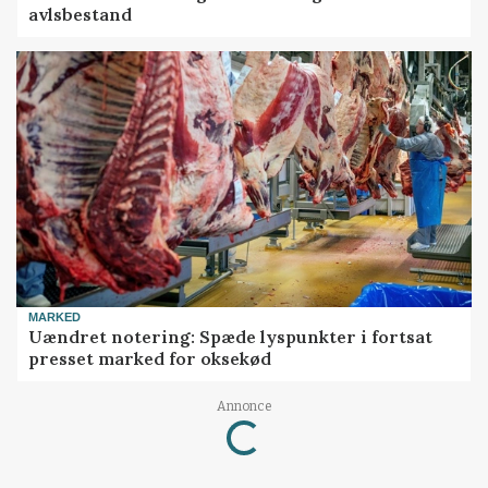
avlsbestand
MARKED
Uændret notering: Spæde lyspunkter i fortsat
presset marked for oksekød
Annonce
Loading...