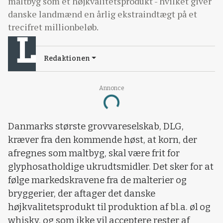
maltbyg som et højkvalitetsprodukt - hvilket giver
danske landmænd en årlig ekstraindtægt på et
trecifret millionbeløb.
Redaktionen
Annonce
Loading...
Danmarks største grovvareselskab, DLG,
kræver fra den kommende høst, at korn, der
afregnes som maltbyg, skal være frit for
glyphosatholdige ukrudtsmidler. Det sker for at
følge markedskravene fra de malterier og
bryggerier, der aftager det danske
højkvalitetsprodukt til produktion af bl.a. øl og
whisky, og som ikke vil acceptere rester af