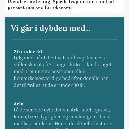
Uændret notering: Spæde lyspunkter i fortsat
presset marked for oksekød
Vi går i dybden med...
30 under 30
Følg med, når Effektivt Landbrug Business
stiller skarpt på 30 unge aktører i landbruget
med prominente positioner eller
bemærkelsesværdige bedrifter, der alle har
det til fælles, at de er under 30 år.
Arla
Få de seneste nyheder om Arla, mælkepriser,
klima, bæredygtighed og udviklingen i dansk
mælkeproduktion. Her er de aktuelle historier