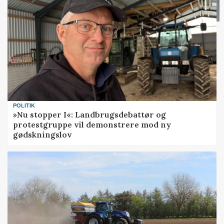
POLITIK
»Nu stopper I«: Landbrugsdebattør og
protestgruppe vil demonstrere mod ny
gødskningslov