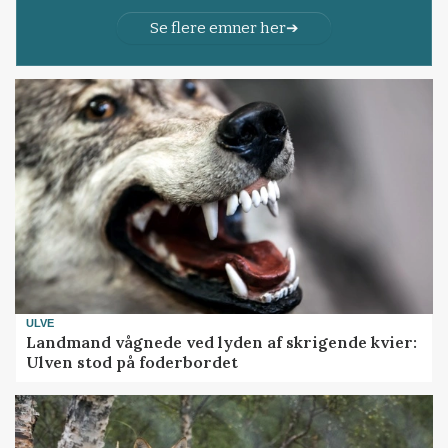
Se flere emner her
ULVE
Landmand vågnede ved lyden af skrigende kvier:
Ulven stod på foderbordet