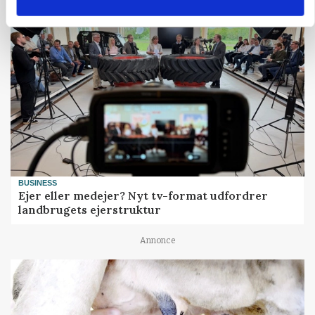
BUSINESS
Ejer eller medejer? Nyt tv-format udfordrer
landbrugets ejerstruktur
Annonce