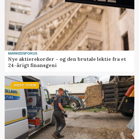
MARKEDSFOKUS
Nye aktierekorder – og den brutale lektie fra et
24-årigt finansgeni
HØST-TOUR