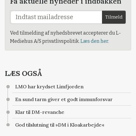
Få aktuelle nyheder i indbakken
Tilmeld
Ved tilmelding af nyhedsbrevet accepterer du L-
Mediehus A/S privatlivspolitik.
Læs den her.
LÆS OGSÅ
LMO har krydset Limfjorden
En sund tarm giver et godt immunforsvar
Klar til DM-revanche
God tilslutning til »DM i Kloakarbejde«