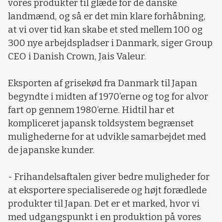
vores produkter til glæde for de danske
landmænd, og så er det min klare forhåbning,
at vi over tid kan skabe et sted mellem 100 og
300 nye arbejdspladser i Danmark, siger Group
CEO i Danish Crown, Jais Valeur.
Eksporten af grisekød fra Danmark til Japan
begyndte i midten af 1970’erne og tog for alvor
fart op gennem 1980’erne. Hidtil har et
kompliceret japansk toldsystem begrænset
mulighederne for at udvikle samarbejdet med
de japanske kunder.
- Frihandelsaftalen giver bedre muligheder for
at eksportere specialiserede og højt forædlede
produkter til Japan. Det er et marked, hvor vi
med udgangspunkt i en produktion på vores