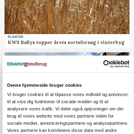
PLANTER
KWS Rallys topper årets sortsforsøg i vinterbyg
Denne hjemmeside bruger cookies
Vi bruger cookies til at tilpasse vores indhold og annoncer,
til at vise dig funktioner til sociale medier og til at
analysere vores trafik. Vi deler også oplysninger om din
brug af vores website med vores partnere inden for
sociale medier, annonceringspartnere og analysepartnere.
CAP-I-DANMARK
Vores partnere kan kombinere disse data med andre
Fjerkræbranchen: - Vi forlanger ens