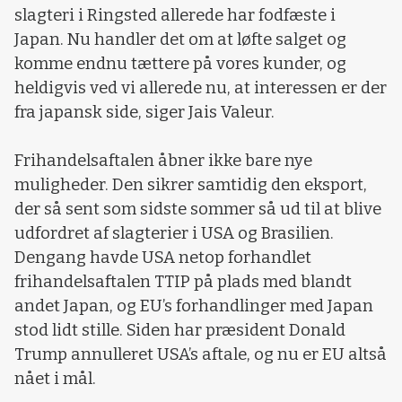
slagteri i Ringsted allerede har fodfæste i
Japan. Nu handler det om at løfte salget og
komme endnu tættere på vores kunder, og
heldigvis ved vi allerede nu, at interessen er der
fra japansk side, siger Jais Valeur.
Frihandelsaftalen åbner ikke bare nye
muligheder. Den sikrer samtidig den eksport,
der så sent som sidste sommer så ud til at blive
udfordret af slagterier i USA og Brasilien.
Dengang havde USA netop forhandlet
frihandelsaftalen TTIP på plads med blandt
andet Japan, og EU’s forhandlinger med Japan
stod lidt stille. Siden har præsident Donald
Trump annulleret USA’s aftale, og nu er EU altså
nået i mål.