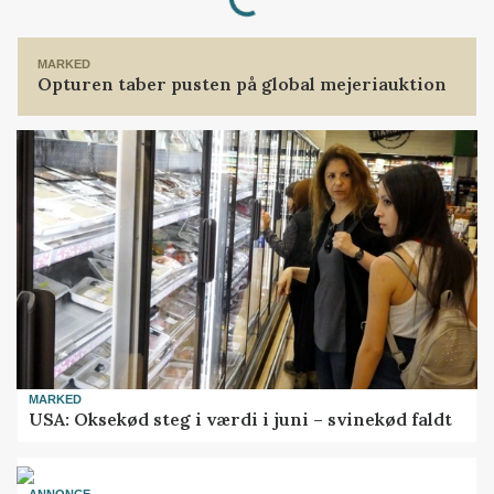
MARKED
Opturen taber pusten på global mejeriauktion
MARKED
USA: Oksekød steg i værdi i juni – svinekød faldt