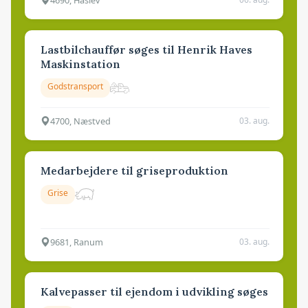
Lastbilchauffør søges til Henrik Haves
Maskinstation
Godstransport
4700, Næstved
03. aug.
Medarbejdere til griseproduktion
Grise
9681, Ranum
03. aug.
Kalvepasser til ejendom i udvikling søges