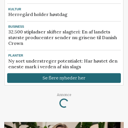
KULTUR
Herregård holder høstdag
BUSINESS
32.500 stipladser skifter slagteri: En af landets
største producenter sender nu grisene til Danish
Crown
PLANTER
Ny sort understreger potentialet: Har høstet den
eneste mark i verden af sin slags
Se flere nyheder her
Loading...
Annonce