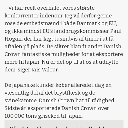
- Vi har reelt overhalet vores største
konkurrenter indenom. Jeg vil derfor gerne
rose de embedsmænd i både Danmark og EU,
og ikke mindst EU’s landbrugskommissær Paul
Hogan, der har lagt tusindvis af timer i at få
aftalen på plads. De sikrer blandt andet Danish
Crown fantastiske muligheder for at eksportere
mere til Japan. Nu er det op til at os at udnytte
dem, siger Jais Valeur.
De japanske kunder køber allerede i dag en
væsentlig del af det brystflæsk og de
svinekamme, Danish Crown har til rådighed.
Sidste år eksporterede Danish Crown over
100.000 tons grisekød til Japan.