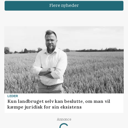
Flere nyheder
LEDER
Kun landbruget selv kan beslutte, om man vil
kæmpe juridisk for sin eksistens
Loading...
Annonce