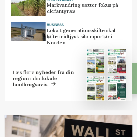
Markvandring sætter fokus på
elefantgræs
BUSINESS
Lokalt generationsskifte skal
løfte midtjysk siloimportør i
Norden
Læs flere
nyheder fra din
region
i din
lokale
landbrugsavis