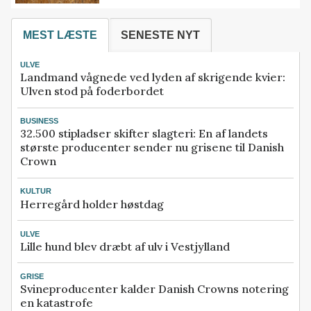
MEST LÆSTE
SENESTE NYT
ULVE
Landmand vågnede ved lyden af skrigende kvier:
Ulven stod på foderbordet
BUSINESS
32.500 stipladser skifter slagteri: En af landets
største producenter sender nu grisene til Danish
Crown
KULTUR
Herregård holder høstdag
ULVE
Lille hund blev dræbt af ulv i Vestjylland
GRISE
Svineproducenter kalder Danish Crowns notering
en katastrofe