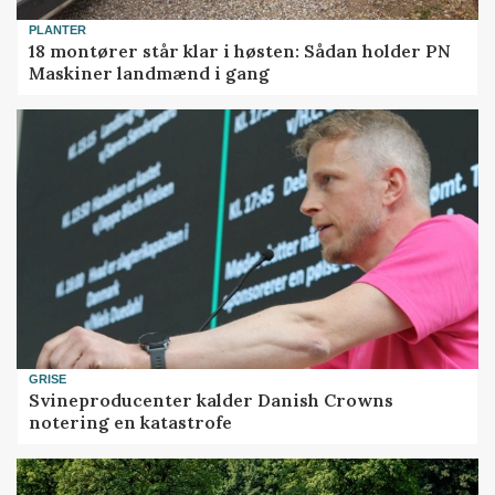
PLANTER
18 montører står klar i høsten: Sådan holder PN
Maskiner landmænd i gang
GRISE
Svineproducenter kalder Danish Crowns
notering en katastrofe