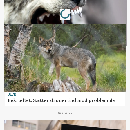
Loading...
Annonce
ULVE
Bekræftet: Sætter droner ind mod problemulv
Annonce