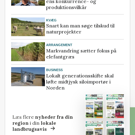
ens konkurrence- og
produktionsvilkår
KVÆG
Snart kan man søge tilskud til
naturprojekter
ARRANGEMENT
Markvandring sætter fokus på
elefantgræs
BUSINESS
Lokalt generationsskifte skal
løfte midtjysk siloimportør i
Norden
Læs flere
nyheder fra din
region
i din
lokale
landbrugsavis