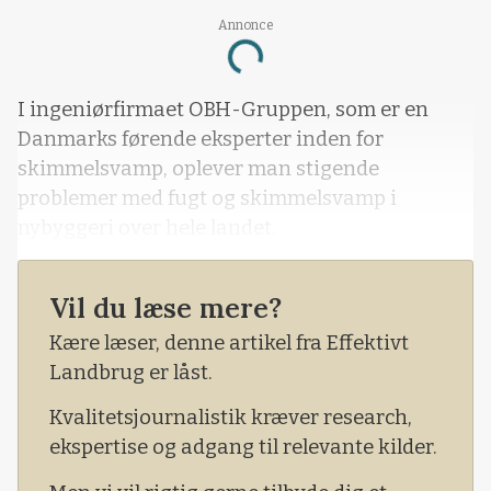
Annonce
Loading...
I ingeniørfirmaet OBH-Gruppen, som er en
Danmarks førende eksperter inden for
skimmelsvamp, oplever man stigende
problemer med fugt og skimmelsvamp i
nybyggeri over hele landet.
Vil du læse mere?
Kære læser, denne artikel fra Effektivt
Landbrug er låst.
Kvalitetsjournalistik kræver research,
ekspertise og adgang til relevante kilder.