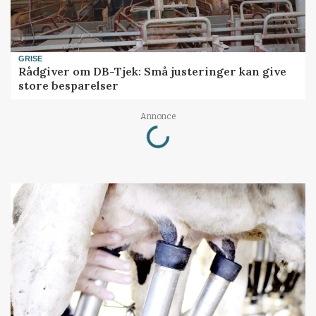
GRISE
Rådgiver om DB-Tjek: Små justeringer kan give
store besparelser
Loading...
Annonce