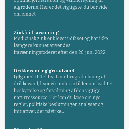
optimal jordstruktur og vandforsyning til
afgrøderne. Her er det vigtigste, du bør vide
om emnet.
Zinkfri fravænning
Medicinsk zink er blevet udfaset og har ikke
længere kunnet anvendes i
fravænningsfoderet efter den 26. juni 2022.
Drikkevand og grundvand
Følg med i Effektivt Landbrugs dækning af
drikkevand, hvor vi samler artikler om kvalitet,
beskyttelse og forvaltning af den vigtige
naturressource. Her kan du læse om nye
regler, politiske beslutninger, analyser og
initiativer, der påvirke...