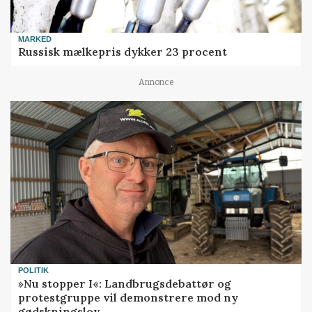
MARKED
Russisk mælkepris dykker 23 procent
Annonce
POLITIK
»Nu stopper I«: Landbrugsdebattør og
protestgruppe vil demonstrere mod ny
gødskningslov