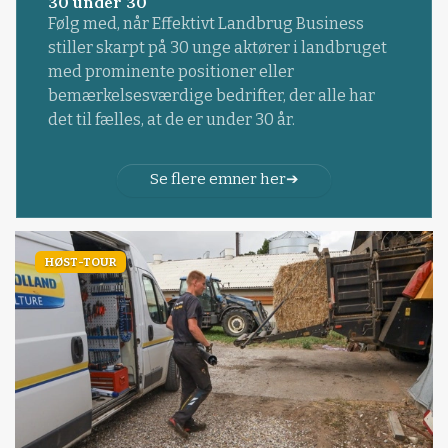
30 under 30
Følg med, når Effektivt Landbrug Business
stiller skarpt på 30 unge aktører i landbruget
med prominente positioner eller
bemærkelsesværdige bedrifter, der alle har
det til fælles, at de er under 30 år.
Se flere emner her
HØST-TOUR