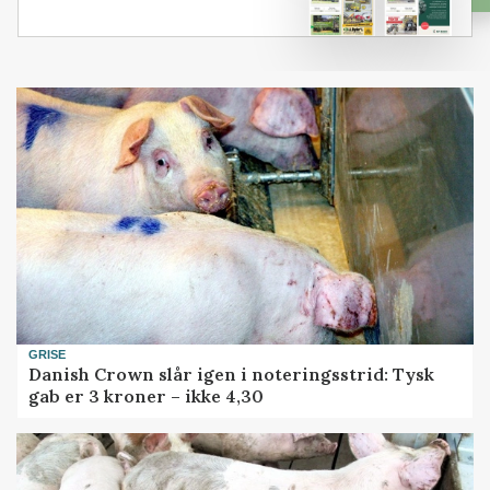
GRISE
Danish Crown slår igen i noteringsstrid: Tysk
gab er 3 kroner – ikke 4,30