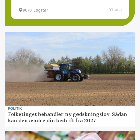
9670, Løgstør
03. aug.
POLITIK
Folketinget behandler ny gødskningslov: Sådan
kan den ændre din bedrift fra 2027