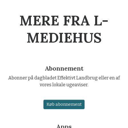
MERE FRA L-
MEDIEHUS
Abonnement
Abonner på dagbladet Effektivt Landbrug eller en af
vores lokale ugeaviser.
Køb abonnement
Apps