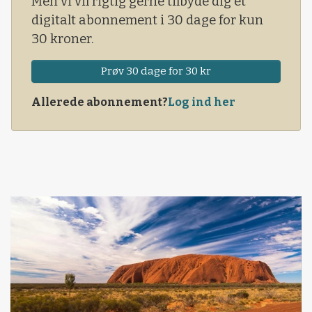
Men vi vil rigtig gerne tilbyde dig et
digitalt abonnement i 30 dage for kun
30 kroner.
Prøv 30 dage for 30 kr
Allerede abonnement?
Log ind her