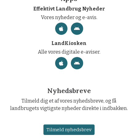
Effektivt Landbrug Nyheder
Vores nyheder og e-avis.
LandKiosken
Alle vores digitale e-aviser.
Nyhedsbreve
Tilmeld dig et af vores nyhedsbreve, og få
landbrugets vigtigste nyheder direkte i indbakken.
Tilmeld nyhedsbrev