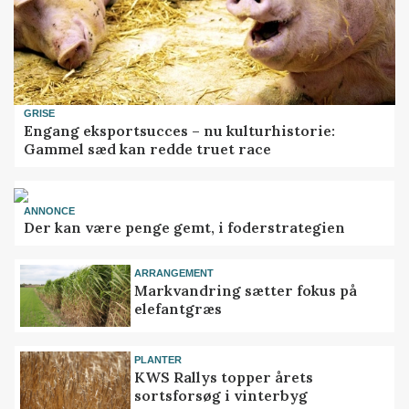
GRISE
Engang eksportsucces – nu kulturhistorie:
Gammel sæd kan redde truet race
ANNONCE
Der kan være penge gemt, i foderstrategien
ARRANGEMENT
Markvandring sætter fokus på
elefantgræs
PLANTER
KWS Rallys topper årets
sortsforsøg i vinterbyg