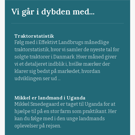
Vi går i dybden med...
Traktorstatistik
Følg med i Effektivt Landbrugs månedlige
traktorstatistik, hvor vi samler de nyeste tal for
solgte traktorer i Danmark. Hver måned giver
vi et detaljeret indblik i, hvilke mærker der
klarer sig bedst på markedet, hvordan
udviklingen ser ud ...
Mikkel er landmand i Uganda
Mikkel Smedegaard er taget til Uganda for at
hjælpe til på en stor farm som praktikant. Her
kan du følge med i den unge landmands
oplevelser på rejsen.