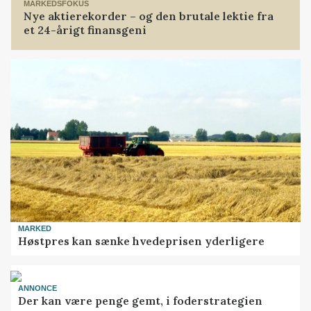
MARKEDSFOKUS
Nye aktierekorder – og den brutale lektie fra
et 24-årigt finansgeni
MARKED
Høstpres kan sænke hvedeprisen yderligere
ANNONCE
Der kan være penge gemt, i foderstrategien