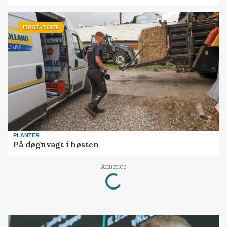
HØST-TOUR
PLANTER
På døgnvagt i høsten
Loading...
Annonce