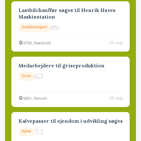
Lastbilchauffør søges til Henrik Haves
Maskinstation
Godstransport
4700, Næstved
03. aug.
Medarbejdere til griseproduktion
Grise
9681, Ranum
03. aug.
Kalvepasser til ejendom i udvikling søges
Kalve