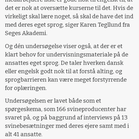
det er nok at oversætte kurserne til det. Hvis de
virkeligt skal lære noget, så skal de have det ind
med deres eget sprog, siger Karen Tegllund fra
Seges Akademi.
Og dén undersøgelse viser også, at der er et
klart behov for undervisningsmateriale på de
ansattes eget sprog. De taler hverken dansk
eller engelsk godt nok til at forstå alting, og
sprogbarrieren kan være meget forstyrrende
for oplæringen.
Undersøgelsen er lavet både som et
spørgeskema, som 166 svineproducenter har
svaret på, og på baggrund af interviews på 13
svinebesætninger med deres ejere samt med i
alt 41 ansatte.