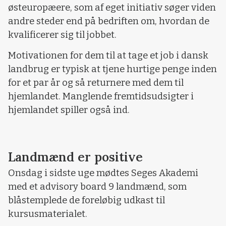
østeuropæere, som af eget initiativ søger viden
andre steder end på bedriften om, hvordan de
kvalificerer sig til jobbet.
Motivationen for dem til at tage et job i dansk
landbrug er typisk at tjene hurtige penge inden
for et par år og så returnere med dem til
hjemlandet. Manglende fremtidsudsigter i
hjemlandet spiller også ind.
Landmænd er positive
Onsdag i sidste uge mødtes Seges Akademi
med et advisory board 9 landmænd, som
blåstemplede de foreløbig udkast til
kursusmaterialet.