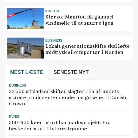
KULTUR
Største Manitou fik gammel
vindmølle til at snurre igen
BUSINESS
Lokalt generationsskifte skal løfte
midtjysk siloimportør i Norden
MEST LÆSTE
SENESTE NYT
BUSINESS
32.500 stipladser skifter slagteri: En af landets
største producenter sender nu grisene til Danish
Crown
KVÆG
500-600 køer i stort barmarksprojekt: Fra
beskeden start til store drømme