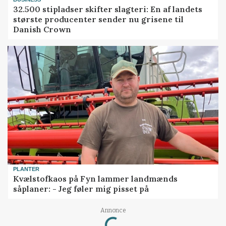
32.500 stipladser skifter slagteri: En af landets
største producenter sender nu grisene til
Danish Crown
PLANTER
Kvælstofkaos på Fyn lammer landmænds
såplaner: - Jeg føler mig pisset på
Loading...
Annonce