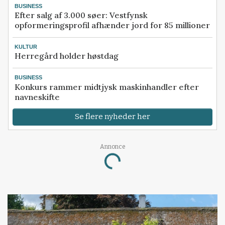
BUSINESS
Efter salg af 3.000 søer: Vestfynsk
opformeringsprofil afhænder jord for 85 millioner
KULTUR
Herregård holder høstdag
BUSINESS
Konkurs rammer midtjysk maskinhandler efter
navneskifte
Se flere nyheder her
Loading...
Annonce