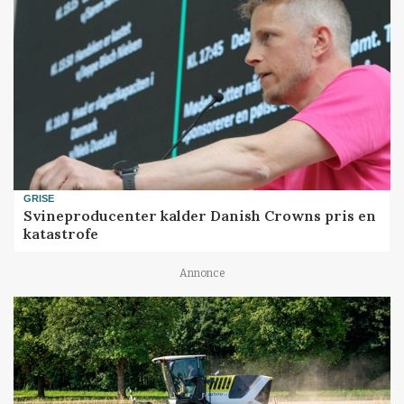
GRISE
Svineproducenter kalder Danish Crowns pris en
katastrofe
Annonce