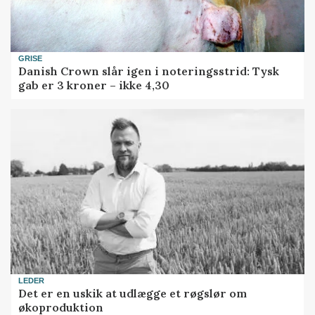
GRISE
Danish Crown slår igen i noteringsstrid: Tysk
gab er 3 kroner – ikke 4,30
LEDER
Det er en uskik at udlægge et røgslør om
økoproduktion