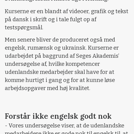
Kurserne er en blandt af videoer, grafik og tekst
på dansk i skrift og i tale fulgt op af
testspørgsmål.
Men senere bliver de produceret også med
engelsk, rumænsk og ukrainsk. Kurserne er
udarbejdet på baggrund af Seges Akademis’
undersøgelse af, hvilke kompetencer
udenlandske medarbejder skal have for at
komme hurtigt i gang og for at kunne løse
arbejdsopgaver med høj kvalitet.
Forstår ikke engelsk godt nok
- Vores undersøgelse viser, at de udenlandske
medarbejdere ikke er gode nok til engelsk til, at