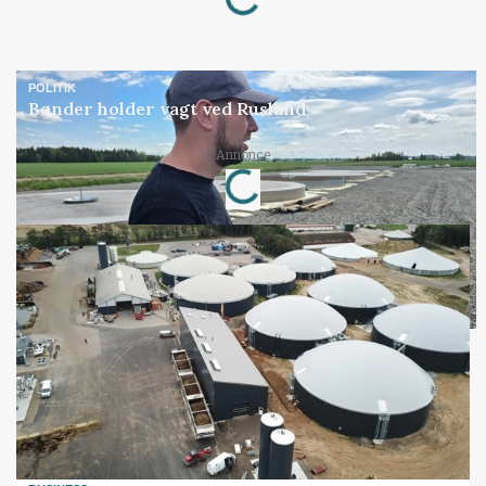
POLITIK
Bønder holder vagt ved Rusland
Loading...
Annonce