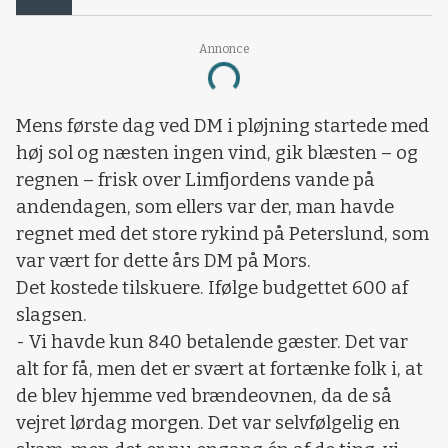
Annonce
Loading...
Mens første dag ved DM i pløjning startede med
høj sol og næsten ingen vind, gik blæsten – og
regnen – frisk over Limfjordens vande på
andendagen, som ellers var der, man havde
regnet med det store rykind på Peterslund, som
var vært for dette års DM på Mors.
Det kostede tilskuere. Ifølge budgettet 600 af
slagsen.
- Vi havde kun 840 betalende gæster. Det var
alt for få, men det er svært at fortænke folk i, at
de blev hjemme ved brændeovnen, da de så
vejret lørdag morgen. Det var selvfølgelig en