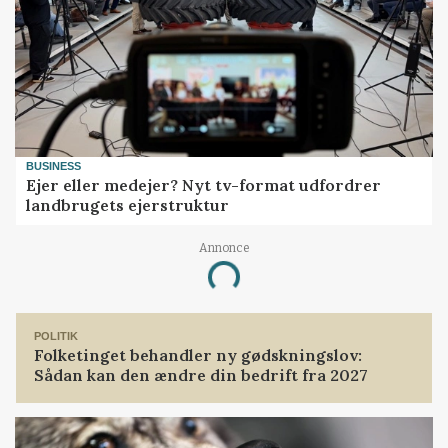
BUSINESS
Ejer eller medejer? Nyt tv-format udfordrer
landbrugets ejerstruktur
Annonce
Loading...
POLITIK
Folketinget behandler ny gødskningslov:
Sådan kan den ændre din bedrift fra 2027