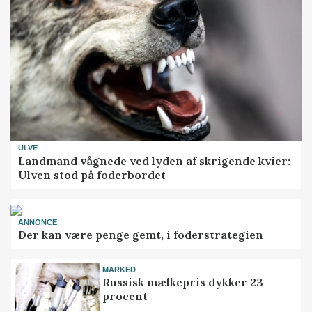
ULVE
Landmand vågnede ved lyden af skrigende kvier:
Ulven stod på foderbordet
ANNONCE
Der kan være penge gemt, i foderstrategien
MARKED
Russisk mælkepris dykker 23
procent