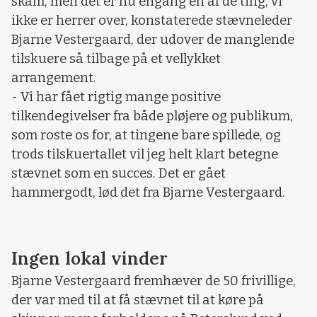
skam, men det er nu engang én af de ting, vi
ikke er herrer over, konstaterede stævneleder
Bjarne Vestergaard, der udover de manglende
tilskuere så tilbage på et vellykket
arrangement.
- Vi har fået rigtig mange positive
tilkendegivelser fra både pløjere og publikum,
som roste os for, at tingene bare spillede, og
trods tilskuertallet vil jeg helt klart betegne
stævnet som en succes. Det er gået
hammergodt, lød det fra Bjarne Vestergaard.
Ingen lokal vinder
Bjarne Vestergaard fremhæver de 50 frivillige,
der var med til at få stævnet til at køre på