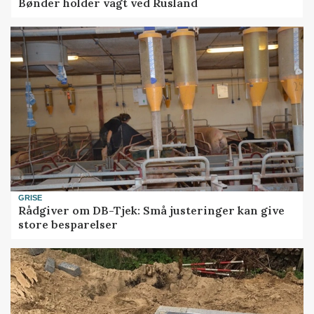
Bønder holder vagt ved Rusland
GRISE
Rådgiver om DB-Tjek: Små justeringer kan give
store besparelser