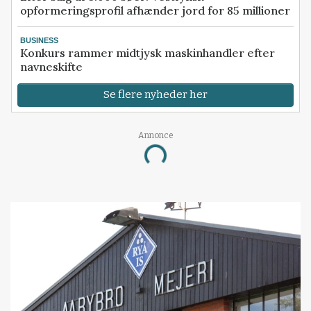
opformeringsprofil afhænder jord for 85 millioner
BUSINESS
Konkurs rammer midtjysk maskinhandler efter
navneskifte
Se flere nyheder her
Annonce
Loading...