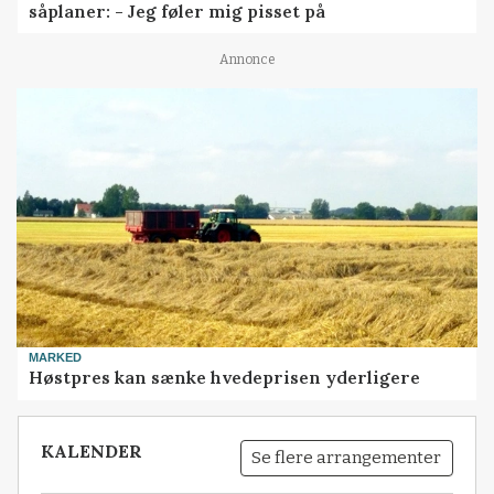
såplaner: - Jeg føler mig pisset på
Annonce
MARKED
Høstpres kan sænke hvedeprisen yderligere
KALENDER
Se flere arrangementer