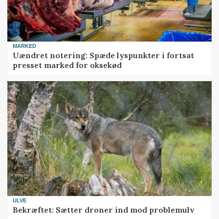
MARKED
Uændret notering: Spæde lyspunkter i fortsat
presset marked for oksekød
ULVE
Bekræftet: Sætter droner ind mod problemulv