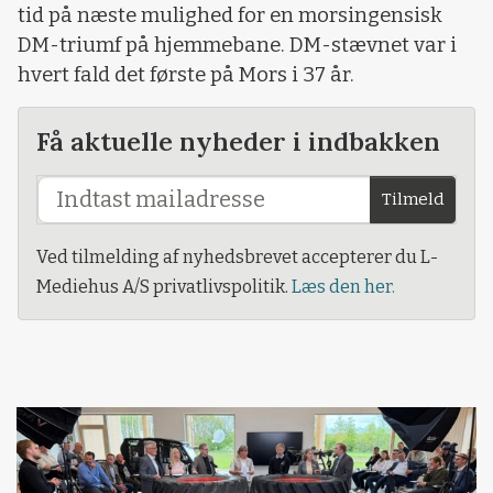
tid på næste mulighed for en morsingensisk
DM-triumf på hjemmebane. DM-stævnet var i
hvert fald det første på Mors i 37 år.
Få aktuelle nyheder i indbakken
Tilmeld
Ved tilmelding af nyhedsbrevet accepterer du L-
Mediehus A/S privatlivspolitik.
Læs den her.