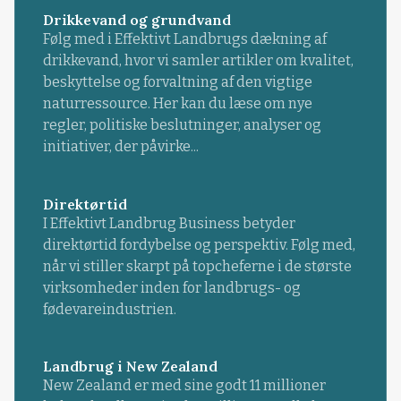
Drikkevand og grundvand
Følg med i Effektivt Landbrugs dækning af
drikkevand, hvor vi samler artikler om kvalitet,
beskyttelse og forvaltning af den vigtige
naturressource. Her kan du læse om nye
regler, politiske beslutninger, analyser og
initiativer, der påvirke...
Direktørtid
I Effektivt Landbrug Business betyder
direktørtid fordybelse og perspektiv. Følg med,
når vi stiller skarpt på topcheferne i de største
virksomheder inden for landbrugs- og
fødevareindustrien.
Landbrug i New Zealand
New Zealand er med sine godt 11 millioner