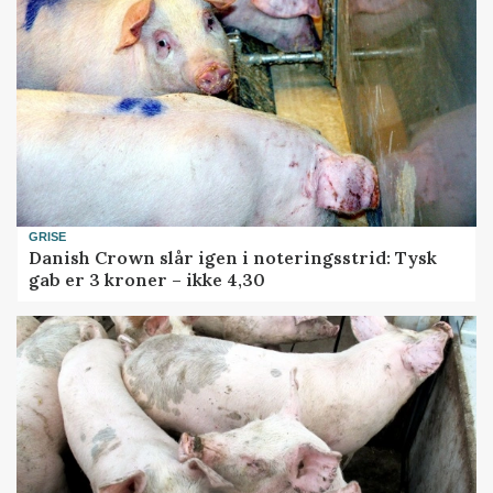
GRISE
Danish Crown slår igen i noteringsstrid: Tysk
gab er 3 kroner – ikke 4,30