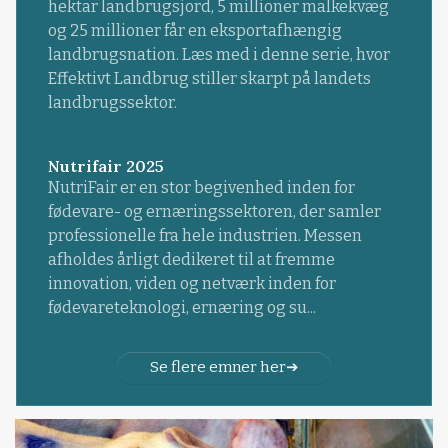
hektar landbrugsjord, 5 millioner malkekvæg
og 25 millioner får en eksportafhængig
landbrugsnation. Læs med i denne serie, hvor
Effektivt Landbrug stiller skarpt på landets
landbrugssektor.
Nutrifair 2025
NutriFair er en stor begivenhed inden for
fødevare- og ernæringssektoren, der samler
professionelle fra hele industrien. Messen
afholdes årligt dedikeret til at fremme
innovation, viden og netværk inden for
fødevareteknologi, ernæring og su...
Se flere emner her