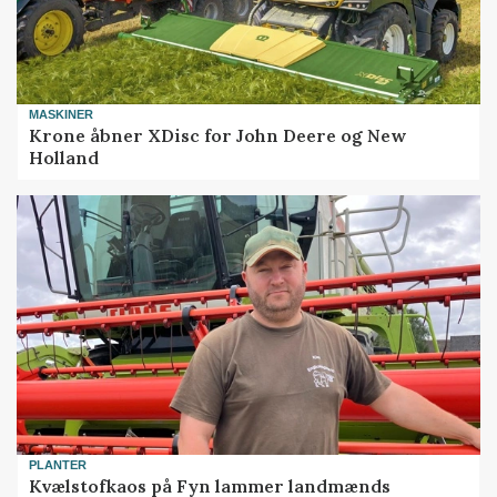
MASKINER
Krone åbner XDisc for John Deere og New
Holland
PLANTER
Kvælstofkaos på Fyn lammer landmænds