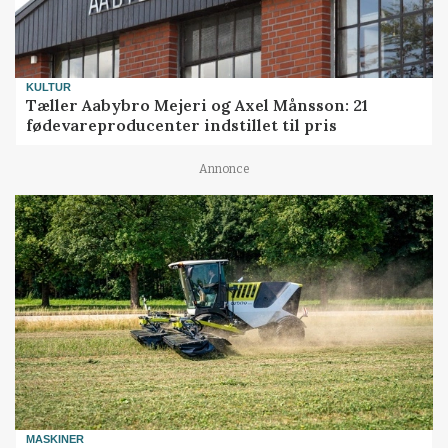
KULTUR
Tæller Aabybro Mejeri og Axel Månsson: 21
fødevareproducenter indstillet til pris
Annonce
MASKINER