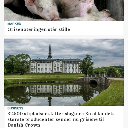
MARKED
Grisenoteringen står stille
BUSINESS
32.500 stipladser skifter slagteri: En af landets
største producenter sender nu grisene til
Danish Crown