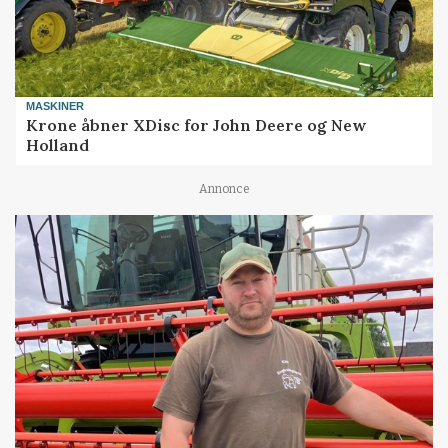
MASKINER
Krone åbner XDisc for John Deere og New
Holland
Annonce