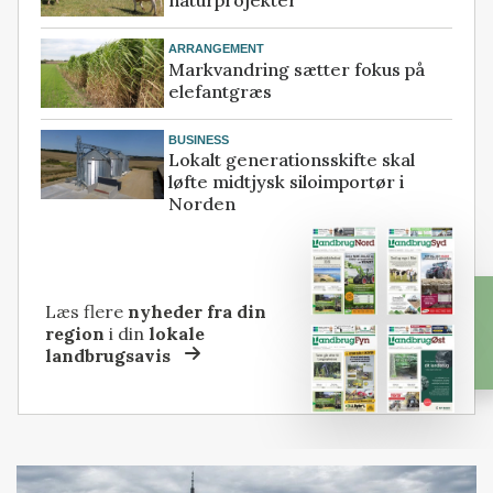
ARRANGEMENT
Markvandring sætter fokus på
elefantgræs
BUSINESS
Lokalt generationsskifte skal
løfte midtjysk siloimportør i
Norden
Læs flere
nyheder fra din
region
i din
lokale
landbrugsavis