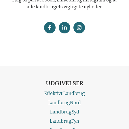
alle landbrugets vigtigste nyheder.
UDGIVELSER
Effektivt Landbrug
LandbrugNord
LandbrugSyd
LandbrugFyn