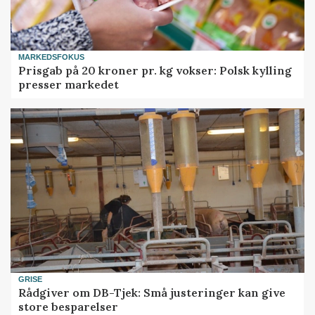
MARKEDSFOKUS
Prisgab på 20 kroner pr. kg vokser: Polsk kylling
presser markedet
GRISE
Rådgiver om DB-Tjek: Små justeringer kan give
store besparelser