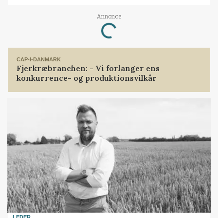
Annonce
Loading...
CAP-I-DANMARK
Fjerkræbranchen: - Vi forlanger ens
konkurrence- og produktionsvilkår
LEDER