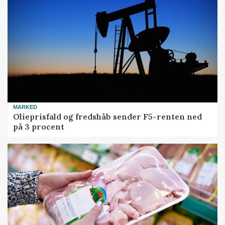
MARKED
Olieprisfald og fredshåb sender F5-renten ned
på 3 procent