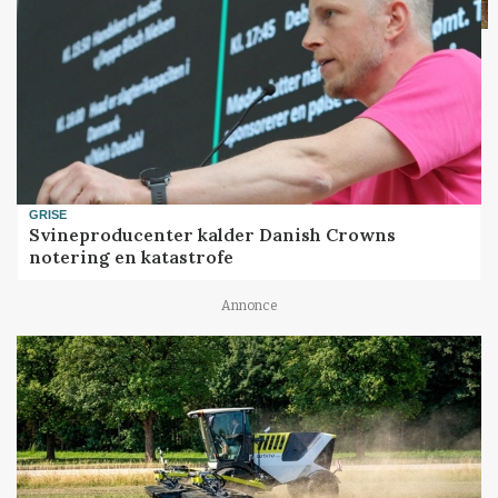
GRISE
Svineproducenter kalder Danish Crowns
notering en katastrofe
Annonce