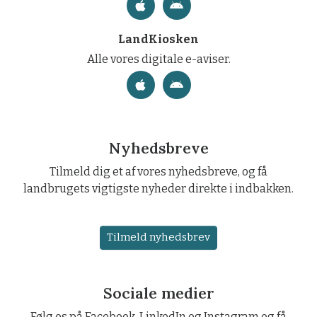
LandKiosken
Alle vores digitale e-aviser.
Nyhedsbreve
Tilmeld dig et af vores nyhedsbreve, og få
landbrugets vigtigste nyheder direkte i indbakken.
Tilmeld nyhedsbrev
Sociale medier
Følg os på Facebook, LinkedIn og Instagram og få