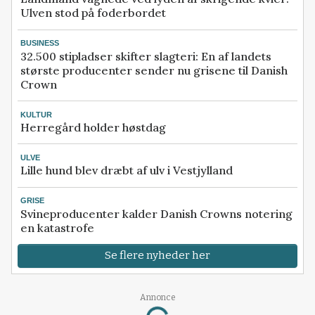
Ulven stod på foderbordet
BUSINESS
32.500 stipladser skifter slagteri: En af landets
største producenter sender nu grisene til Danish
Crown
KULTUR
Herregård holder høstdag
ULVE
Lille hund blev dræbt af ulv i Vestjylland
GRISE
Svineproducenter kalder Danish Crowns notering
en katastrofe
Se flere nyheder her
Annonce
Loading...