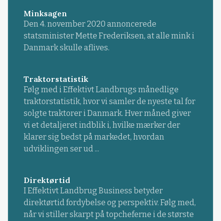
Minksagen
Den 4. november 2020 annoncerede
statsminister Mette Frederiksen, at alle mink i
Danmark skulle aflives.
Traktorstatistik
Følg med i Effektivt Landbrugs månedlige
traktorstatistik, hvor vi samler de nyeste tal for
solgte traktorer i Danmark. Hver måned giver
vi et detaljeret indblik i, hvilke mærker der
klarer sig bedst på markedet, hvordan
udviklingen ser ud ...
Direktørtid
I Effektivt Landbrug Business betyder
direktørtid fordybelse og perspektiv. Følg med,
når vi stiller skarpt på topcheferne i de største