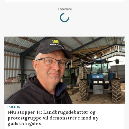
Loading...
Annonce
POLITIK
»Nu stopper I«: Landbrugsdebattør og
protestgruppe vil demonstrere mod ny
gødskningslov