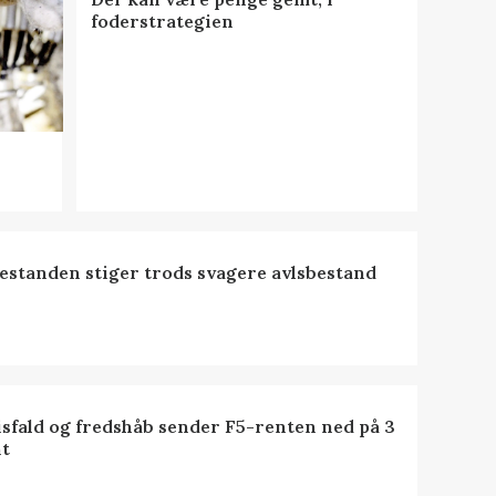
foderstrategien
estanden stiger trods svagere avlsbestand
isfald og fredshåb sender F5-renten ned på 3
t