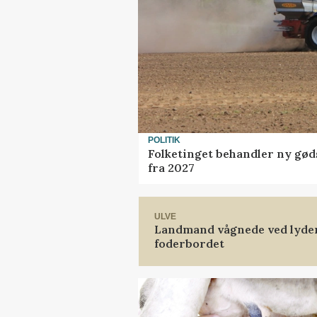
POLITIK
Folketinget behandler ny gød
fra 2027
ULVE
Landmand vågnede ved lyden 
foderbordet