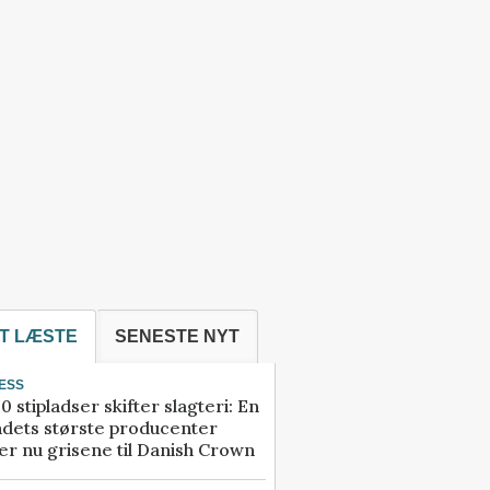
T LÆSTE
SENESTE NYT
ESS
0 stipladser skifter slagteri: En
ndets største producenter
r nu grisene til Danish Crown