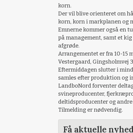
korn.
Der vil blive orienteret om 
korn, korn i markplanen og 
Emnerne kommer også en tur
på management, samt et kig
afgrøde.
Arrangementet er fra 10-15
Vestergaard, Gingsholmvej 3
Eftermiddagen slutter i min
samles efter produktion og i
LandboNord forventer deltag
svineproducenter, fjerkræpro
deltidsproducenter og andre 
Tilmelding er nødvendig.
Få aktuelle nyhe