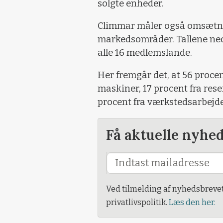
solgte enheder.
Climmar måler også omsætnin
markedsområder. Tallene ned
alle 16 medlemslande.
Her fremgår det, at 56 proce
maskiner, 17 procent fra rese
procent fra værkstedsarbejde 
Få aktuelle nyhe
Ved tilmelding af nyhedsbreve
privatlivspolitik.
Læs den her.