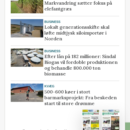
Markvandring sætter fokus på
elefantgræs
BUSINESS
Lokalt generationsskifte skal
løfte midtjysk siloimportør i
Norden
BUSINESS
Efter lån på 182 millioner: Sindal
Biogas vil fordoble produktionen
og behandle 800.000 ton
biomasse
KVÆG
500-600 køer i stort
barmarksprojekt: Fra beskeden
start til store drømme