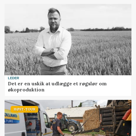
LEDER
Det er en uskik at udlægge et røgslør om
økoproduktion
HØST-TOUR