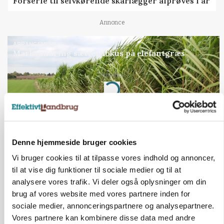
Forserie til selvkørende skårlægger afprøves i år
Annonce
ARRANGEMENT
Markvandring sætter fokus på elefantgræs
Annonce
Loading...
Denne hjemmeside bruger cookies
Vi bruger cookies til at tilpasse vores indhold og annoncer,
til at vise dig funktioner til sociale medier og til at
analysere vores trafik. Vi deler også oplysninger om din
brug af vores website med vores partnere inden for
sociale medier, annonceringspartnere og analysepartnere.
Vores partnere kan kombinere disse data med andre