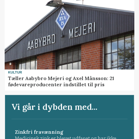
KULTUR
Tæller Aabybro Mejeri og Axel Månsson: 21
fødevareproducenter indstillet til pris
Vi går i dybden med...
Zinkfri fravænning
Medicinsk zink er blevet udfaset og har ikke