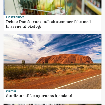
LÆSERBREVE
Debat: Danskernes indkøb stemmer ikke med
kravene til økologi
KULTUR
Studietur til kænguruens hjemland