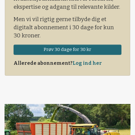
ekspertise og adgang til relevante kilder.
Men vi vil rigtig gerne tilbyde dig et
digitalt abonnement i 30 dage for kun
30 kroner.
Prøv 30 dage for 30 kr
Allerede abonnement?
Log ind her