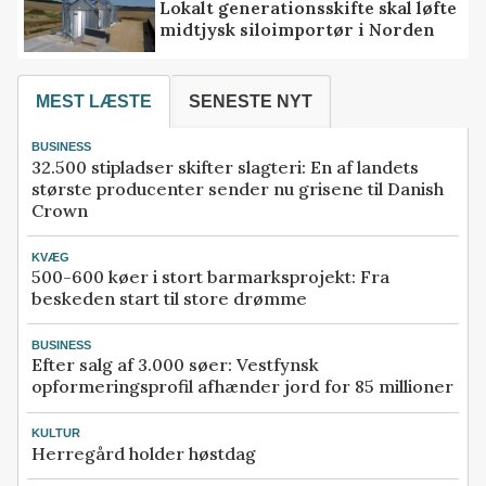
Lokalt generationsskifte skal løfte
midtjysk siloimportør i Norden
MEST LÆSTE
SENESTE NYT
BUSINESS
32.500 stipladser skifter slagteri: En af landets
største producenter sender nu grisene til Danish
Crown
KVÆG
500-600 køer i stort barmarksprojekt: Fra
beskeden start til store drømme
BUSINESS
Efter salg af 3.000 søer: Vestfynsk
opformeringsprofil afhænder jord for 85 millioner
KULTUR
Herregård holder høstdag