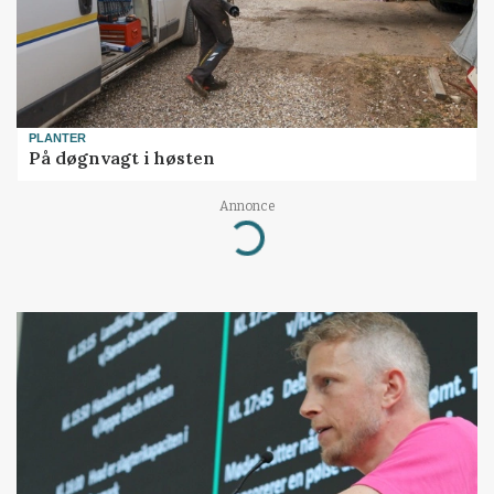
PLANTER
På døgnvagt i høsten
Annonce
Loading...