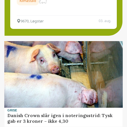
Klimastald
9670, Løgstør
03. aug.
GRISE
Danish Crown slår igen i noteringsstrid: Tysk
gab er 3 kroner – ikke 4,30