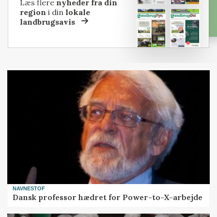
Læs flere
nyheder fra din
region
i din
lokale
landbrugsavis
NAVNESTOF
Dansk professor hædret for Power-to-X-arbejde