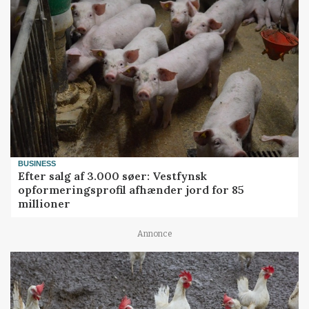
BUSINESS
Efter salg af 3.000 søer: Vestfynsk
opformeringsprofil afhænder jord for 85
millioner
Annonce