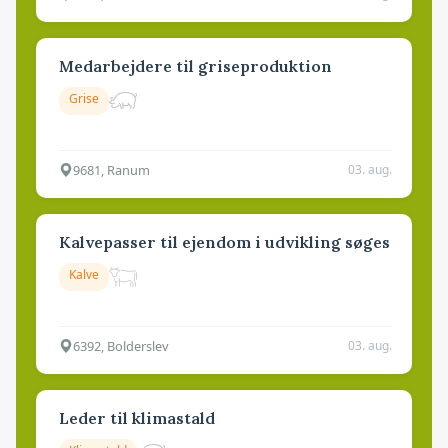
Medarbejdere til griseproduktion
Grise
9681, Ranum
03. aug.
Kalvepasser til ejendom i udvikling søges
Kalve
6392, Bolderslev
03. aug.
Leder til klimastald