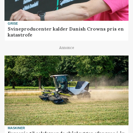
GRISE
Svineproducenter kalder Danish Crowns pris en
katastrofe
Annonce
MASKINER