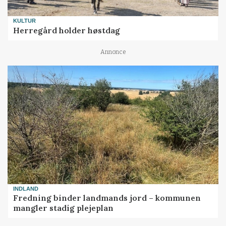
KULTUR
Herregård holder høstdag
Annonce
INDLAND
Fredning binder landmands jord – kommunen
mangler stadig plejeplan