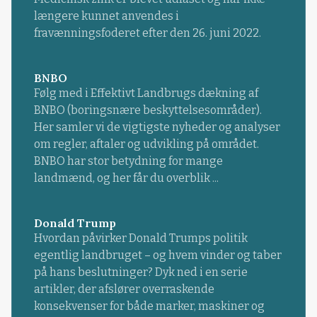
længere kunnet anvendes i
fravænningsfoderet efter den 26. juni 2022.
BNBO
Følg med i Effektivt Landbrugs dækning af
BNBO (boringsnære beskyttelsesområder).
Her samler vi de vigtigste nyheder og analyser
om regler, aftaler og udvikling på området.
BNBO har stor betydning for mange
landmænd, og her får du overblik ...
Donald Trump
Hvordan påvirker Donald Trumps politik
egentlig landbruget – og hvem vinder og taber
på hans beslutninger? Dyk ned i en serie
artikler, der afslører overraskende
konsekvenser for både marker, maskiner og