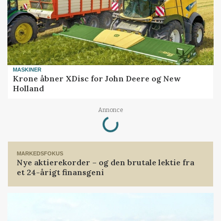
MASKINER
Krone åbner XDisc for John Deere og New
Holland
Loading...
Annonce
MARKEDSFOKUS
Nye aktierekorder – og den brutale lektie fra
et 24-årigt finansgeni