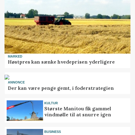
MARKED
Høstpres kan sænke hvedeprisen yderligere
ANNONCE
Der kan være penge gemt, i foderstrategien
KULTUR
Største Manitou fik gammel
vindmølle til at snurre igen
BUSINESS