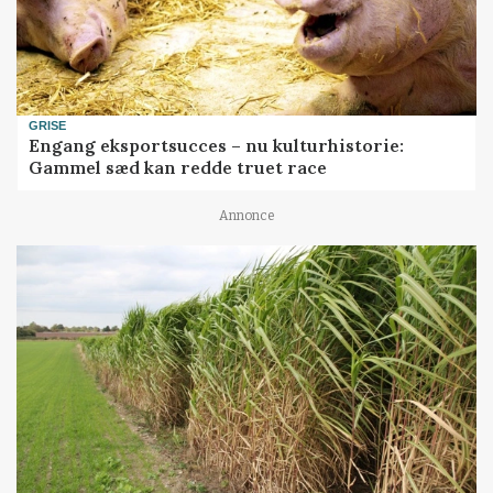
GRISE
Engang eksportsucces – nu kulturhistorie:
Gammel sæd kan redde truet race
Annonce