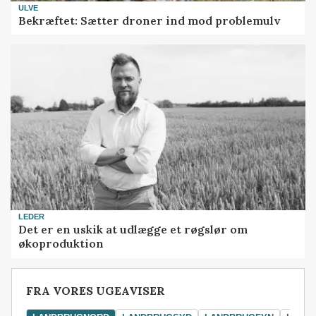
ULVE
Bekræftet: Sætter droner ind mod problemulv
LEDER
Det er en uskik at udlægge et røgslør om
økoproduktion
FRA VORES UGEAVISER