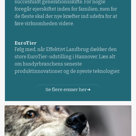
succesfuldt generationsskifte. For nogle
foregår ejerskiftet inden for familien, men for
de fleste skal der nye kræfter ind udefra for at
føre virksomheden videre.
EuroTier
Følg med, når Effektivt Landbrug dækker den
store EuroTier-udstilling i Hannover. Læs alt
om husdyrbranchens seneste
produktinnovationer og de nyeste teknologier.
Se flere emner her