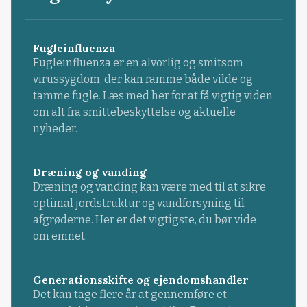
Fugleinfluenza
Fugleinfluenza er en alvorlig og smitsom
virussygdom, der kan ramme både vilde og
tamme fugle. Læs med her for at få vigtig viden
om alt fra smittebeskyttelse og aktuelle
nyheder.
Dræning og vanding
Dræning og vanding kan være med til at sikre
optimal jordstruktur og vandforsyning til
afgrøderne. Her er det vigtigste, du bør vide
om emnet.
Generationsskifte og ejendomshandler
Det kan tage flere år at gennemføre et