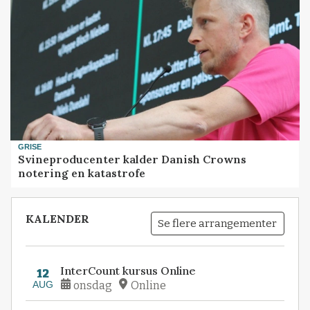
GRISE
Svineproducenter kalder Danish Crowns
notering en katastrofe
KALENDER
Se flere arrangementer
InterCount kursus Online
12
AUG
onsdag
Online