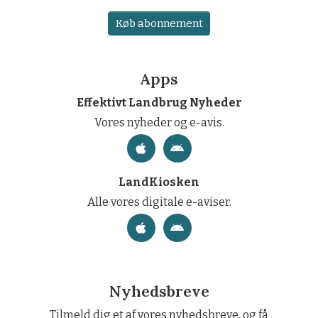
Køb abonnement
Apps
Effektivt Landbrug Nyheder
Vores nyheder og e-avis.
LandKiosken
Alle vores digitale e-aviser.
Nyhedsbreve
Tilmeld dig et af vores nyhedsbreve, og få