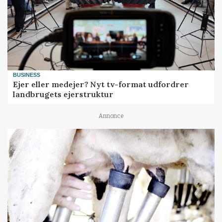
BUSINESS
Ejer eller medejer? Nyt tv-format udfordrer
landbrugets ejerstruktur
Annonce