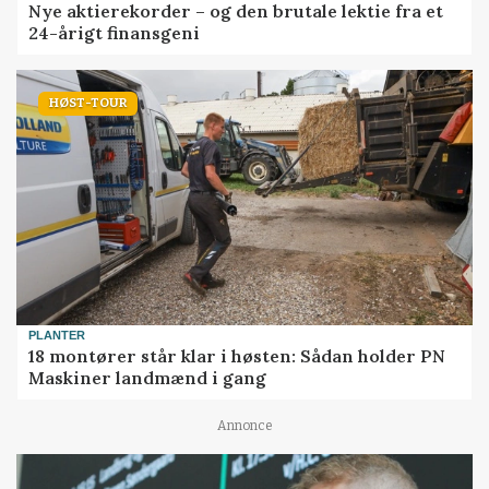
Nye aktierekorder – og den brutale lektie fra et
24-årigt finansgeni
HØST-TOUR
PLANTER
18 montører står klar i høsten: Sådan holder PN
Maskiner landmænd i gang
Annonce