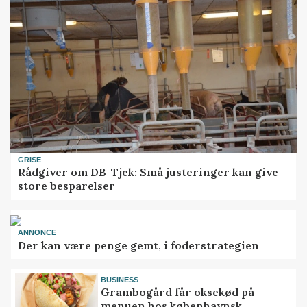
GRISE
Rådgiver om DB-Tjek: Små justeringer kan give
store besparelser
ANNONCE
Der kan være penge gemt, i foderstrategien
BUSINESS
Grambogård får oksekød på
menuen hos københavnsk