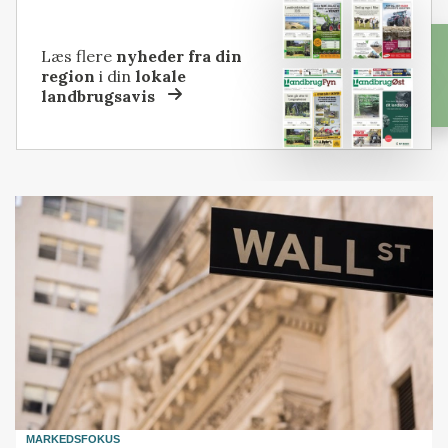
Læs flere
nyheder fra din
region
i din
lokale
landbrugsavis
MARKEDSFOKUS