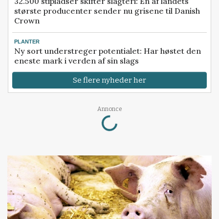
32.500 stipladser skifter slagteri: En af landets
største producenter sender nu grisene til Danish
Crown
PLANTER
Ny sort understreger potentialet: Har høstet den
eneste mark i verden af sin slags
Se flere nyheder her
Loading...
Annonce