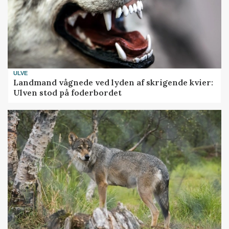
ULVE
Landmand vågnede ved lyden af skrigende kvier:
Ulven stod på foderbordet