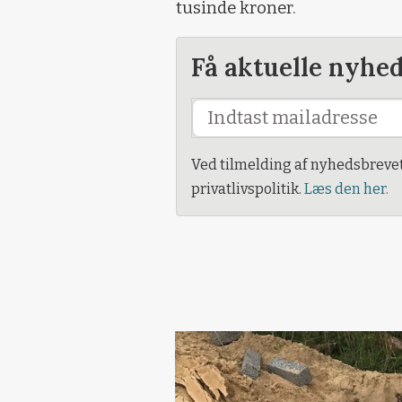
tusinde kroner.
Få aktuelle nyhe
Ved tilmelding af nyhedsbreve
privatlivspolitik.
Læs den her.