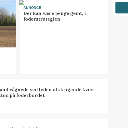
ANNONCE
Der kan være penge gemt, i
foderstrategien
n
nd vågnede ved lyden af skrigende kvier:
stod på foderbordet