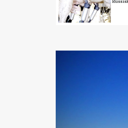
Russis