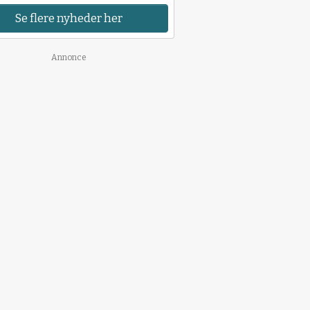
Se flere nyheder her
Annonce