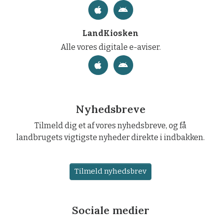
LandKiosken
Alle vores digitale e-aviser.
Nyhedsbreve
Tilmeld dig et af vores nyhedsbreve, og få
landbrugets vigtigste nyheder direkte i indbakken.
Tilmeld nyhedsbrev
Sociale medier