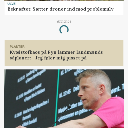
ULVE
Bekræftet: Sætter droner ind mod problemulv
Annonce
Loading...
PLANTER
Kvælstofkaos på Fyn lammer landmænds
såplaner: - Jeg føler mig pisset på