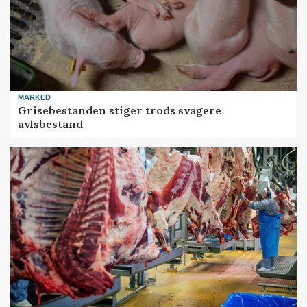
MARKED
Grisebestanden stiger trods svagere
avlsbestand