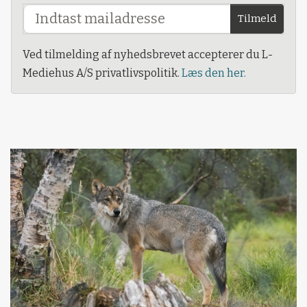
Tilmeld
Ved tilmelding af nyhedsbrevet accepterer du L-
Mediehus A/S privatlivspolitik.
Læs den her.