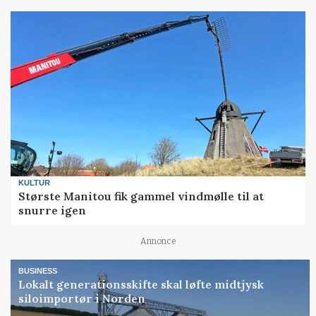
KULTUR
Største Manitou fik gammel vindmølle til at
snurre igen
Annonce
BUSINESS
Lokalt generationsskifte skal løfte midtjysk
siloimportør i Norden