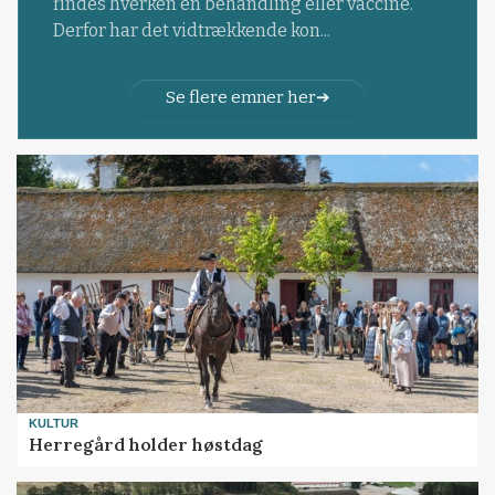
findes hverken en behandling eller vaccine.
Derfor har det vidtrækkende kon...
Se flere emner her
KULTUR
Herregård holder høstdag