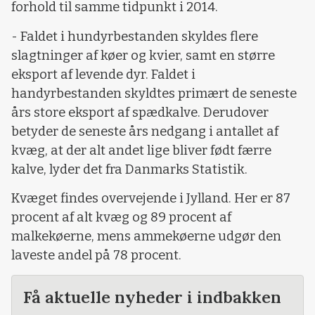
forhold til samme tidpunkt i 2014.
- Faldet i hundyrbestanden skyldes flere
slagtninger af køer og kvier, samt en større
eksport af levende dyr. Faldet i
handyrbestanden skyldtes primært de seneste
års store eksport af spædkalve. Derudover
betyder de seneste års nedgang i antallet af
kvæg, at der alt andet lige bliver født færre
kalve, lyder det fra Danmarks Statistik.
Kvæget findes overvejende i Jylland. Her er 87
procent af alt kvæg og 89 procent af
malkekøerne, mens ammekøerne udgør den
laveste andel på 78 procent.
Få aktuelle nyheder i indbakken