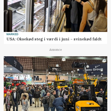
MARKED
USA: Oksekød steg i værdi i juni – svinekød faldt
Annonce