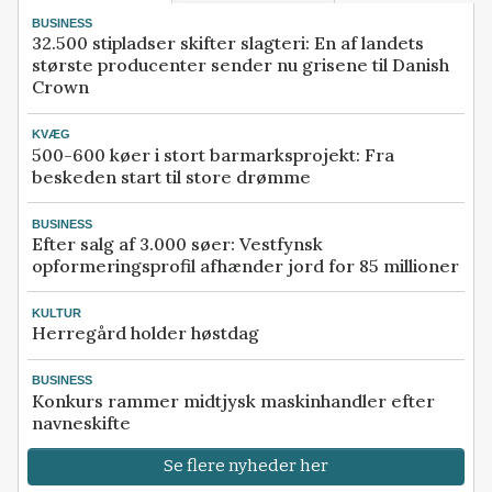
BUSINESS
32.500 stipladser skifter slagteri: En af landets
største producenter sender nu grisene til Danish
Crown
KVÆG
500-600 køer i stort barmarksprojekt: Fra
beskeden start til store drømme
BUSINESS
Efter salg af 3.000 søer: Vestfynsk
opformeringsprofil afhænder jord for 85 millioner
KULTUR
Herregård holder høstdag
BUSINESS
Konkurs rammer midtjysk maskinhandler efter
navneskifte
Se flere nyheder her