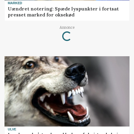
MARKED
Uændret notering: Spæde lyspunkter i fortsat
presset marked for oksekød
Loading...
Annonce
ULVE