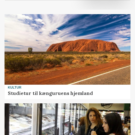
KULTUR
Studietur til kænguruens hjemland