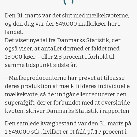
Loading...
Den 31. marts var det slut med mælkekvoterne,
og den dag var der 549.000 malkekøer her i
landet.
Det viser nye tal fra Danmarks Statistik, der
også viser, at antallet dermed er faldet med
13.000 køer – eller 2,3 procent i forhold til
samme tidspunkt sidste år.
- Mælkeproducenterne har prøvet at tilpasse
deres produktion af mælk til deres individuelle
mælkekvote, så de undgår eller reducerer den
superafgift, der er forbundet med at overskride
kvoten, skriver Danmarks Statistik i rapporten.
Den samlede kvægbestand var den 31. marts på
1.549.000 stk., hvilket er et fald på 1,7 procent i