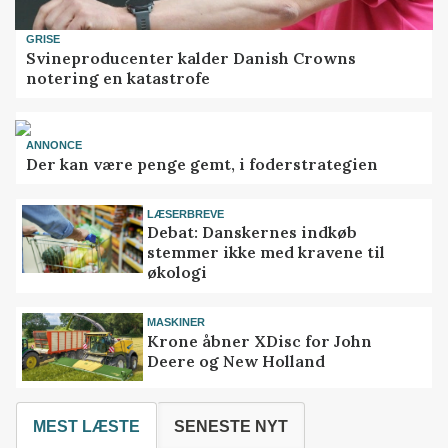
GRISE
Svineproducenter kalder Danish Crowns
notering en katastrofe
ANNONCE
Der kan være penge gemt, i foderstrategien
LÆSERBREVE
Debat: Danskernes indkøb
stemmer ikke med kravene til
økologi
MASKINER
Krone åbner XDisc for John
Deere og New Holland
MEST LÆSTE
SENESTE NYT