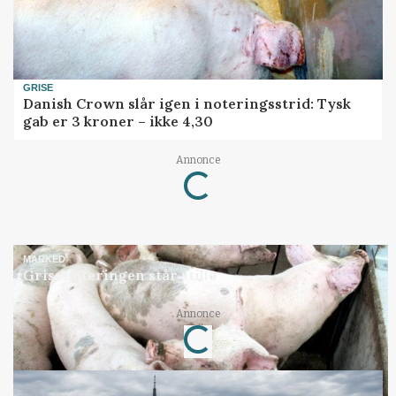
GRISE
Danish Crown slår igen i noteringsstrid: Tysk
gab er 3 kroner – ikke 4,30
Loading...
Annonce
MARKED
Grisenoteringen står stille
Loading...
Annonce