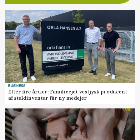
BUSINESS
Efter fire årtier: Familieejet vestjysk producent
af staldinventar får ny medejer