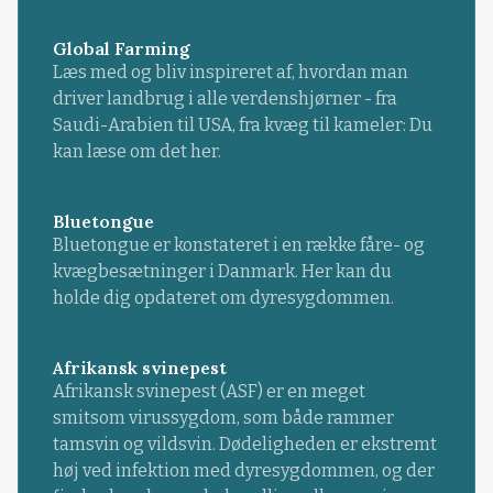
Global Farming
Læs med og bliv inspireret af, hvordan man
driver landbrug i alle verdenshjørner - fra
Saudi-Arabien til USA, fra kvæg til kameler: Du
kan læse om det her.
Bluetongue
Bluetongue er konstateret i en række fåre- og
kvægbesætninger i Danmark. Her kan du
holde dig opdateret om dyresygdommen.
Afrikansk svinepest
Afrikansk svinepest (ASF) er en meget
smitsom virussygdom, som både rammer
tamsvin og vildsvin. Dødeligheden er ekstremt
høj ved infektion med dyresygdommen, og der