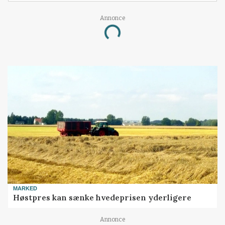
Annonce
Loading...
MARKED
Høstpres kan sænke hvedeprisen yderligere
Annonce