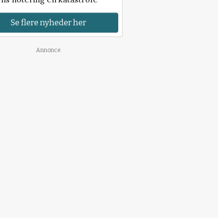
Se flere nyheder her
Annonce