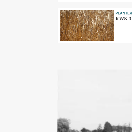
PLANTE
KWS Ra