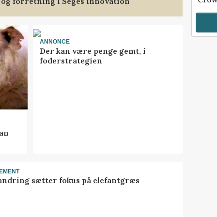
 og forretning i Seges Innovation
ANNONCE
Der kan være penge gemt, i
foderstrategien
kan
EMENT
ndring sætter fokus på elefantgræs