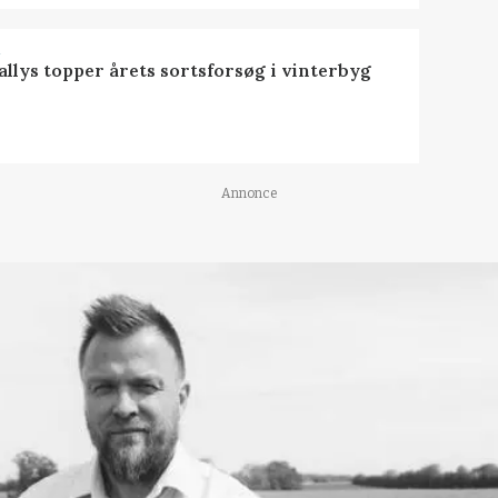
R
llys topper årets sortsforsøg i vinterbyg
Annonce