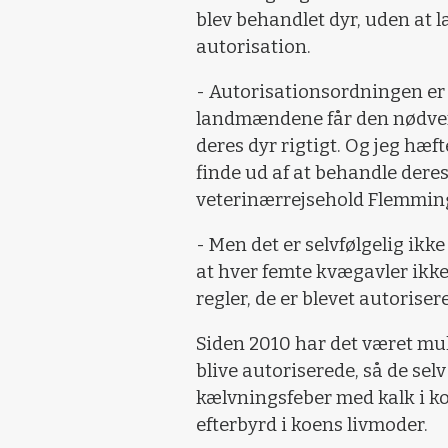
blev behandlet dyr, uden at
autorisation.
- Autorisationsordningen er n
landmændene får den nødvend
deres dyr rigtigt. Og jeg hæft
finde ud af at behandle deres
veterinærrejsehold Flemmin
- Men det er selvfølgelig ikke 
at hver femte kvægavler ikk
regler, de er blevet autoriseret
Siden 2010 har det været mu
blive autoriserede, så de sel
kælvningsfeber med kalk i k
efterbyrd i koens livmoder.