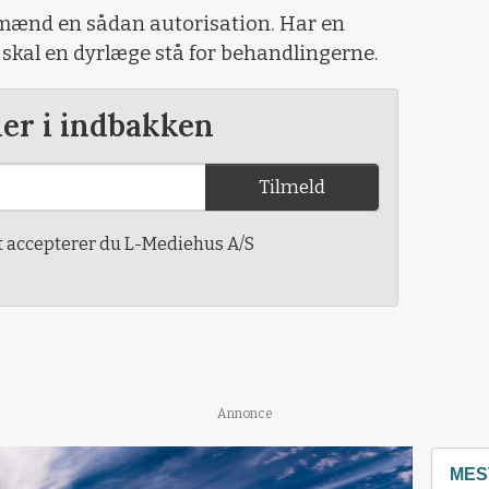
mænd en sådan autorisation. Har en
skal en dyrlæge stå for behandlingerne.
der i indbakken
Tilmeld
t accepterer du L-Mediehus A/S
Annonce
MES