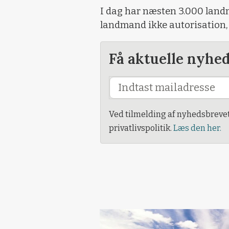
I dag har næsten 3.000 land
landmand ikke autorisation, 
Få aktuelle nyhe
Ved tilmelding af nyhedsbreve
privatlivspolitik.
Læs den her.