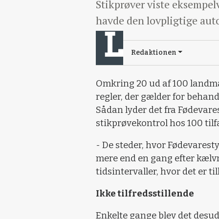
Stikprøver viste eksempel
havde den lovpligtige aut
Redaktionen
Omkring 20 ud af 100 landmæ
regler, der gælder for behand
Sådan lyder det fra Fødevares
stikprøvekontrol hos 100 ti
- De steder, hvor Fødevaresty
mere end en gang efter kælvn
tidsintervaller, hvor det er ti
Ikke tilfredsstillende
Enkelte gange blev det desud