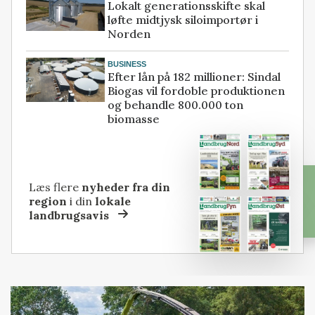
Lokalt generationsskifte skal
løfte midtjysk siloimportør i
Norden
BUSINESS
Efter lån på 182 millioner: Sindal
Biogas vil fordoble produktionen
og behandle 800.000 ton
biomasse
Læs flere
nyheder fra din
region
i din
lokale
landbrugsavis