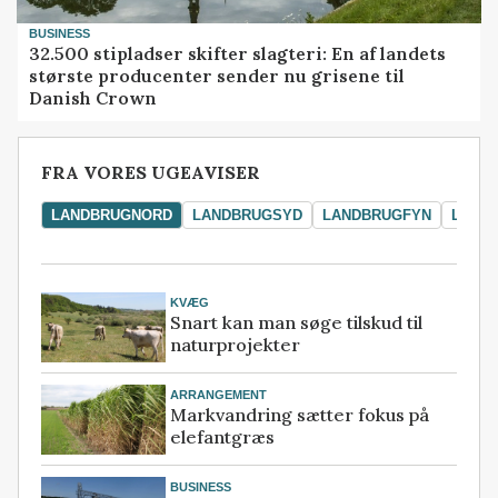
BUSINESS
32.500 stipladser skifter slagteri: En af landets
største producenter sender nu grisene til
Danish Crown
FRA VORES UGEAVISER
LANDBRUGNORD
LANDBRUGSYD
LANDBRUGFYN
LAND
KVÆG
Snart kan man søge tilskud til
naturprojekter
ARRANGEMENT
Markvandring sætter fokus på
elefantgræs
BUSINESS