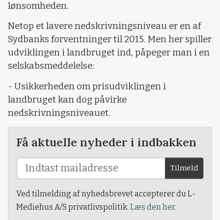
lønsomheden.
Netop et lavere nedskrivningsniveau er en af
Sydbanks forventninger til 2015. Men her spiller
udviklingen i landbruget ind, påpeger man i en
selskabsmeddelelse:
- Usikkerheden om prisudviklingen i
landbruget kan dog påvirke
nedskrivningsniveauet.
Få aktuelle nyheder i indbakken
Tilmeld
Ved tilmelding af nyhedsbrevet accepterer du L-
Mediehus A/S privatlivspolitik.
Læs den her.