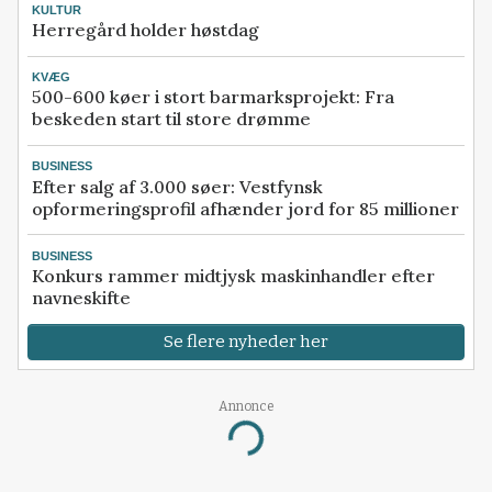
KULTUR
Herregård holder høstdag
KVÆG
500-600 køer i stort barmarksprojekt: Fra
beskeden start til store drømme
BUSINESS
Efter salg af 3.000 søer: Vestfynsk
opformeringsprofil afhænder jord for 85 millioner
BUSINESS
Konkurs rammer midtjysk maskinhandler efter
navneskifte
Se flere nyheder her
Annonce
Loading...