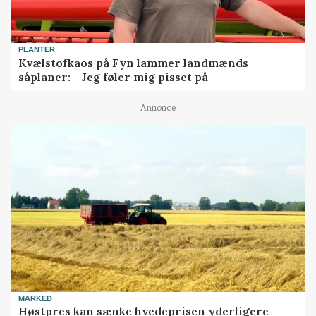
PLANTER
Kvælstofkaos på Fyn lammer landmænds
såplaner: - Jeg føler mig pisset på
Annonce
MARKED
Høstpres kan sænke hvedeprisen yderligere