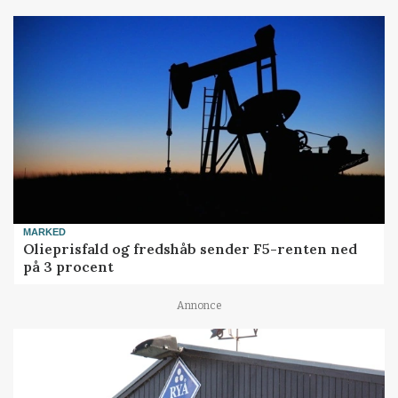
MARKED
Olieprisfald og fredshåb sender F5-renten ned
på 3 procent
Annonce