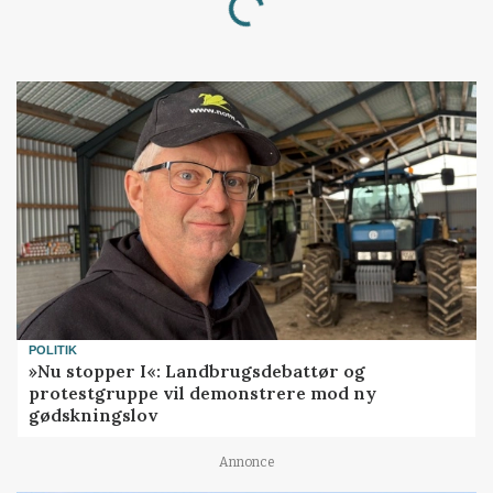
POLITIK
»Nu stopper I«: Landbrugsdebattør og
protestgruppe vil demonstrere mod ny
gødskningslov
Annonce