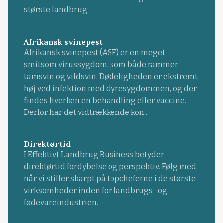
største landbrug.
Afrikansk svinepest
Afrikansk svinepest (ASF) er en meget
smitsom virussygdom, som både rammer
tamsvin og vildsvin. Dødeligheden er ekstremt
høj ved infektion med dyresygdommen, og der
findes hverken en behandling eller vaccine.
Derfor har det vidtrækkende kon...
Direktørtid
I Effektivt Landbrug Business betyder
direktørtid fordybelse og perspektiv. Følg med,
når vi stiller skarpt på topcheferne i de største
virksomheder inden for landbrugs- og
fødevareindustrien.