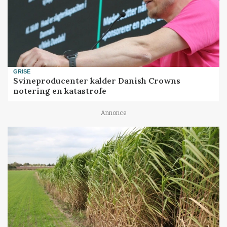
GRISE
Svineproducenter kalder Danish Crowns
notering en katastrofe
Annonce