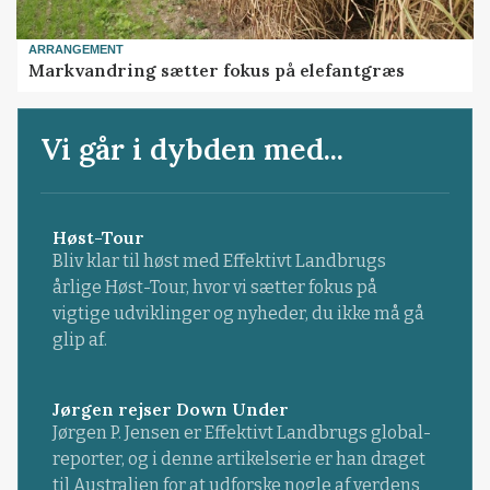
ARRANGEMENT
Markvandring sætter fokus på elefantgræs
Vi går i dybden med...
Høst-Tour
Bliv klar til høst med Effektivt Landbrugs
årlige Høst-Tour, hvor vi sætter fokus på
vigtige udviklinger og nyheder, du ikke må gå
glip af.
Jørgen rejser Down Under
Jørgen P. Jensen er Effektivt Landbrugs global-
reporter, og i denne artikelserie er han draget
til Australien for at udforske nogle af verdens