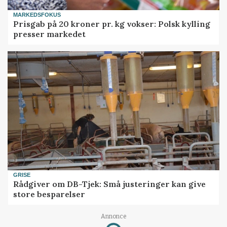
MARKEDSFOKUS
Prisgab på 20 kroner pr. kg vokser: Polsk kylling
presser markedet
GRISE
Rådgiver om DB-Tjek: Små justeringer kan give
store besparelser
Loading...
Annonce