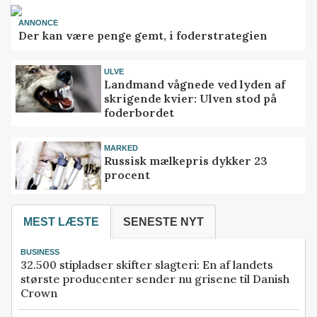
ANNONCE
Der kan være penge gemt, i foderstrategien
ULVE
Landmand vågnede ved lyden af
skrigende kvier: Ulven stod på
foderbordet
MARKED
Russisk mælkepris dykker 23
procent
MEST LÆSTE
SENESTE NYT
BUSINESS
32.500 stipladser skifter slagteri: En af landets
største producenter sender nu grisene til Danish
Crown