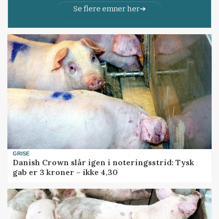
Se flere emner her
GRISE
Danish Crown slår igen i noteringsstrid: Tysk
gab er 3 kroner – ikke 4,30