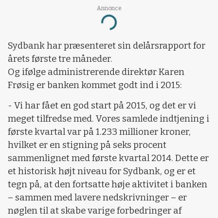
Annonce
Loading...
Sydbank har præsenteret sin delårsrapport for
årets første tre måneder.
Og ifølge administrerende direktør Karen
Frøsig er banken kommet godt ind i 2015:
- Vi har fået en god start på 2015, og det er vi
meget tilfredse med. Vores samlede indtjening i
første kvartal var på 1.233 millioner kroner,
hvilket er en stigning på seks procent
sammenlignet med første kvartal 2014. Dette er
et historisk højt niveau for Sydbank, og er et
tegn på, at den fortsatte høje aktivitet i banken
– sammen med lavere nedskrivninger – er
nøglen til at skabe varige forbedringer af