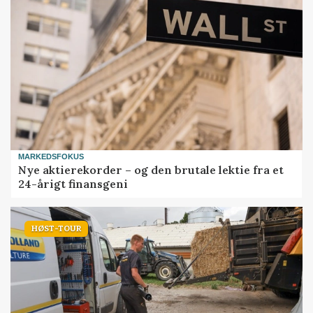
MARKEDSFOKUS
Nye aktierekorder – og den brutale lektie fra et
24-årigt finansgeni
HØST-TOUR