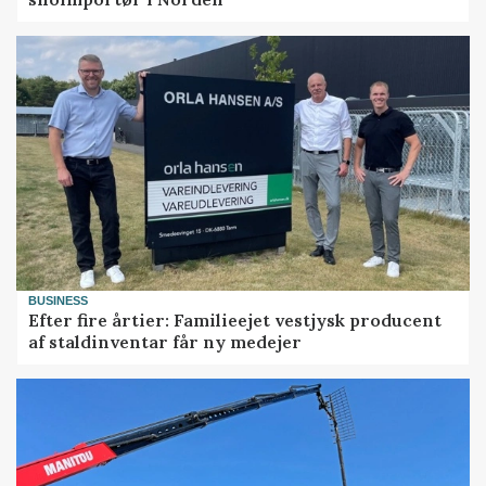
BUSINESS
Efter fire årtier: Familieejet vestjysk producent
af staldinventar får ny medejer