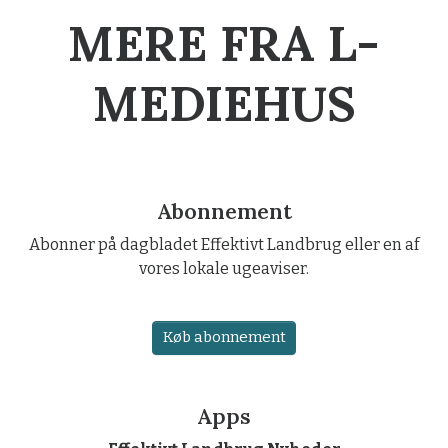
MERE FRA L-
MEDIEHUS
Abonnement
Abonner på dagbladet Effektivt Landbrug eller en af
vores lokale ugeaviser.
Køb abonnement
Apps