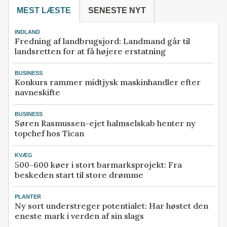
MEST LÆSTE
SENESTE NYT
INDLAND
Fredning af landbrugsjord: Landmand går til
landsretten for at få højere erstatning
BUSINESS
Konkurs rammer midtjysk maskinhandler efter
navneskifte
BUSINESS
Søren Rasmussen-ejet halmselskab henter ny
topchef hos Tican
KVÆG
500-600 køer i stort barmarksprojekt: Fra
beskeden start til store drømme
PLANTER
Ny sort understreger potentialet: Har høstet den
eneste mark i verden af sin slags