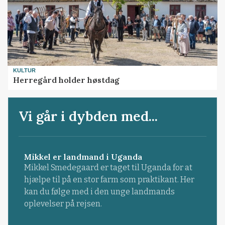
KULTUR
Herregård holder høstdag
Vi går i dybden med...
Mikkel er landmand i Uganda
Mikkel Smedegaard er taget til Uganda for at
hjælpe til på en stor farm som praktikant. Her
kan du følge med i den unge landmands
oplevelser på rejsen.