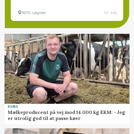
9670, Løgstør
03. aug.
KVÆG
Mælkeproducent på vej mod 14.000 kg EKM: - Jeg
er utrolig god til at passe køer