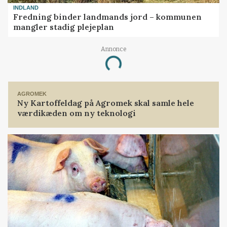
INDLAND
Fredning binder landmands jord – kommunen
mangler stadig plejeplan
Annonce
Loading...
AGROMEK
Ny Kartoffeldag på Agromek skal samle hele
værdikæden om ny teknologi