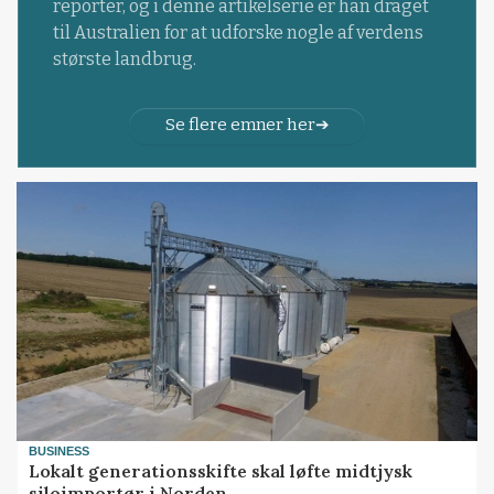
reporter, og i denne artikelserie er han draget
til Australien for at udforske nogle af verdens
største landbrug.
Se flere emner her
BUSINESS
Lokalt generationsskifte skal løfte midtjysk
siloimportør i Norden