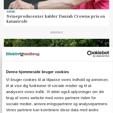
GRISE
Svineproducenter kalder Danish Crowns pris en
katastrofe
Annonce
Denne hjemmeside bruger cookies
Vi bruger cookies til at tilpasse vores indhold og annoncer,
til at vise dig funktioner til sociale medier og til at
analysere vores trafik. Vi deler også oplysninger om din
brug af vores website med vores partnere inden for
MASKINER
sociale medier, annonceringspartnere og analysepartnere.
Forserie til selvkørende skårlægger afprøves i år
Vores partnere kan kombinere disse data med andre