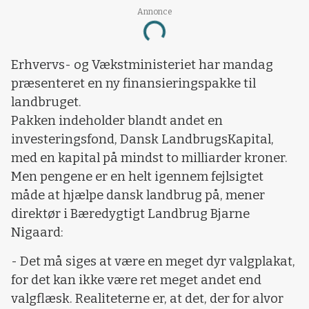
Annonce
Loading...
Erhvervs- og Vækstministeriet har mandag
præsenteret en ny finansieringspakke til
landbruget.
Pakken indeholder blandt andet en
investeringsfond, Dansk LandbrugsKapital,
med en kapital på mindst to milliarder kroner.
Men pengene er en helt igennem fejlsigtet
måde at hjælpe dansk landbrug på, mener
direktør i Bæredygtigt Landbrug Bjarne
Nigaard:
- Det må siges at være en meget dyr valgplakat,
for det kan ikke være ret meget andet end
valgflæsk. Realiteterne er, at det, der for alvor