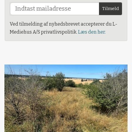
Tilmeld
Ved tilmelding af nyhedsbrevet accepterer du L-
Mediehus A/S privatlivspolitik.
Læs den her.