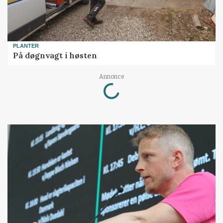
PLANTER
På døgnvagt i høsten
Loading...
Annonce