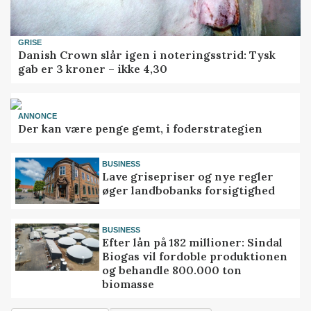
GRISE
Danish Crown slår igen i noteringsstrid: Tysk
gab er 3 kroner – ikke 4,30
ANNONCE
Der kan være penge gemt, i foderstrategien
BUSINESS
Lave grisepriser og nye regler
øger landbobanks forsigtighed
BUSINESS
Efter lån på 182 millioner: Sindal
Biogas vil fordoble produktionen
og behandle 800.000 ton
biomasse