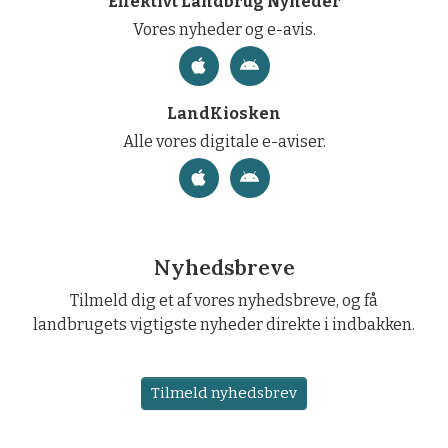
Effektivt Landbrug Nyheder
Vores nyheder og e-avis.
LandKiosken
Alle vores digitale e-aviser.
Nyhedsbreve
Tilmeld dig et af vores nyhedsbreve, og få
landbrugets vigtigste nyheder direkte i indbakken.
Tilmeld nyhedsbrev