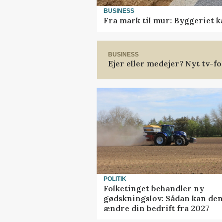
BUSINESS
Fra mark til mur: Byggeriet 
BUSINESS
Ejer eller medejer? Nyt tv-
POLITIK
Folketinget behandler ny
gødskningslov: Sådan kan de
ændre din bedrift fra 2027