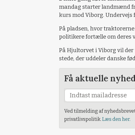
mandag starter landmænd fra
kurs mod Viborg. Undervejs 
På pladsen, hvor traktorerne 
politikere fortælle om deres 
På Hjultorvet i Viborg vil d
stede, der uddeler danske fø
Få aktuelle nyhe
Ved tilmelding af nyhedsbreve
privatlivspolitik.
Læs den her.