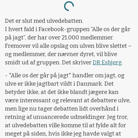
Loading...
Det er slut med ulvedebatten.
I hvert fald i Facebook-gruppen ”Alle os der går
på jagt”, der har over 21.000 medlemmer.
Fremover vil alle opslag om ulven blive slettet –
og medlemmer, der nævner dyret, vil blive
smidt ud af gruppen. Det skriver
DR Esbjerg
.
- "Alle os der går på jagt" handler om jagt, og
ulve er ikke jagtbart vildt i Danmark. Det
betyder ikke, at det ikke blandt jægere kan
være interessant og relevant at debattere ulve,
men lige nu tager debatten lidt overhånd i
retning af unuancerede udmeldinger. Jeg tror,
at ulvedebatten ville komme til at fylde alt for
meget på siden, hvis ikke jeg havde valgt at