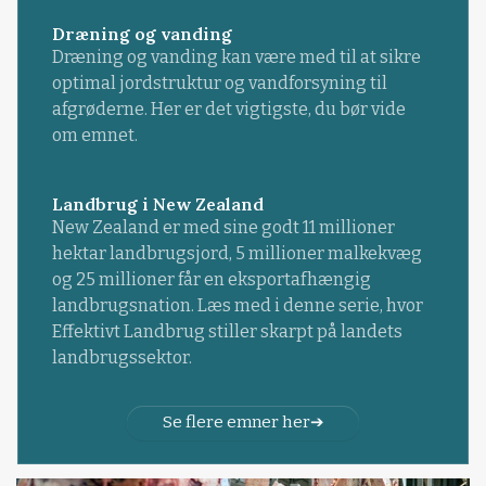
Dræning og vanding
Dræning og vanding kan være med til at sikre
optimal jordstruktur og vandforsyning til
afgrøderne. Her er det vigtigste, du bør vide
om emnet.
Landbrug i New Zealand
New Zealand er med sine godt 11 millioner
hektar landbrugsjord, 5 millioner malkekvæg
og 25 millioner får en eksportafhængig
landbrugsnation. Læs med i denne serie, hvor
Effektivt Landbrug stiller skarpt på landets
landbrugssektor.
Se flere emner her