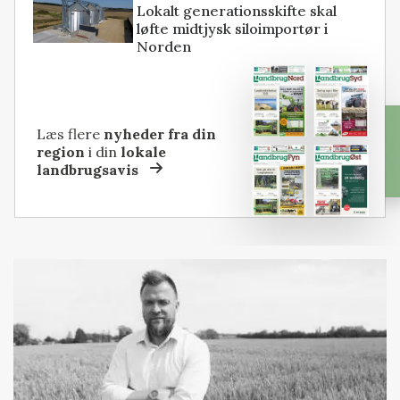
Lokalt generationsskifte skal
løfte midtjysk siloimportør i
Norden
Læs flere
nyheder fra din
region
i din
lokale
landbrugsavis