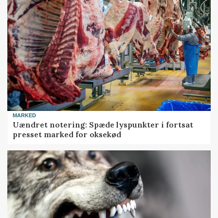
MARKED
Uændret notering: Spæde lyspunkter i fortsat
presset marked for oksekød