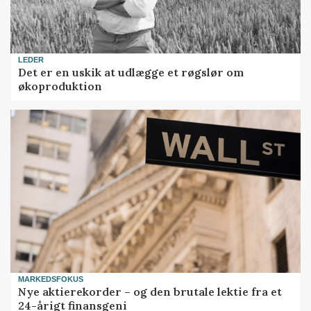
LEDER
Det er en uskik at udlægge et røgslør om
økoproduktion
MARKEDSFOKUS
Nye aktierekorder – og den brutale lektie fra et
24-årigt finansgeni