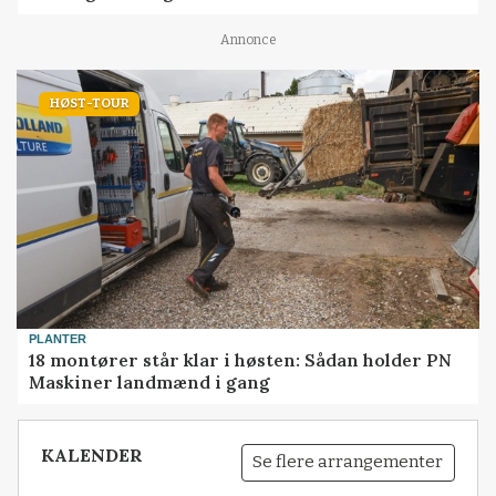
Annonce
HØST-TOUR
PLANTER
18 montører står klar i høsten: Sådan holder PN
Maskiner landmænd i gang
KALENDER
Se flere arrangementer