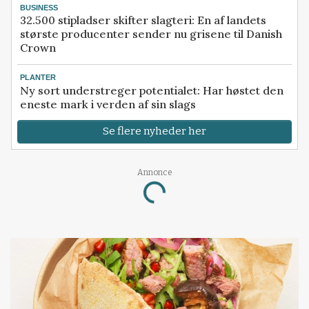
BUSINESS
32.500 stipladser skifter slagteri: En af landets
største producenter sender nu grisene til Danish
Crown
PLANTER
Ny sort understreger potentialet: Har høstet den
eneste mark i verden af sin slags
Se flere nyheder her
Loading...
Annonce