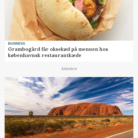
BUSINESS
Grambogård får oksekød på menuen hos
københavnsk restaurantkæde
Annonce