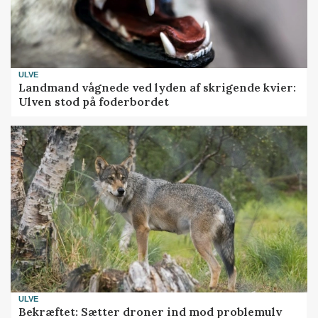
ULVE
Landmand vågnede ved lyden af skrigende kvier:
Ulven stod på foderbordet
ULVE
Bekræftet: Sætter droner ind mod problemulv