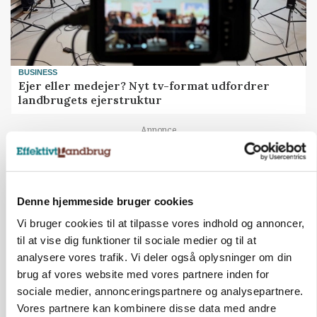
BUSINESS
Ejer eller medejer? Nyt tv-format udfordrer
landbrugets ejerstruktur
Annonce
MARKED
Russisk mælkepris dykker 23 procent
Denne hjemmeside bruger cookies
Annonce
Loading...
Vi bruger cookies til at tilpasse vores indhold og annoncer,
til at vise dig funktioner til sociale medier og til at
analysere vores trafik. Vi deler også oplysninger om din
brug af vores website med vores partnere inden for
sociale medier, annonceringspartnere og analysepartnere.
Vores partnere kan kombinere disse data med andre