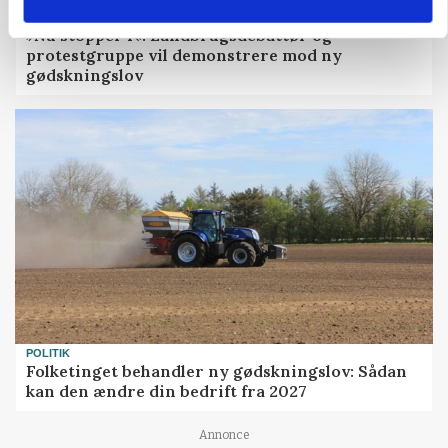
POLITIK
»Nu stopper I«: Landbrugsdebattør og
protestgruppe vil demonstrere mod ny
gødskningslov
POLITIK
Folketinget behandler ny gødskningslov: Sådan
kan den ændre din bedrift fra 2027
Annonce