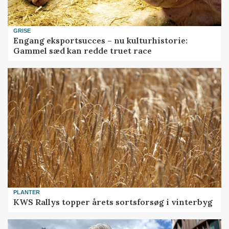
GRISE
Engang eksportsucces – nu kulturhistorie:
Gammel sæd kan redde truet race
PLANTER
KWS Rallys topper årets sortsforsøg i vinterbyg