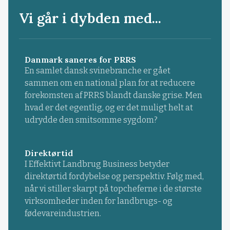
Vi går i dybden med...
Danmark saneres for PRRS
En samlet dansk svinebranche er gået
sammen om en national plan for at reducere
forekomsten af PRRS blandt danske grise. Men
hvad er det egentlig, og er det muligt helt at
udrydde den smitsomme sygdom?
Direktørtid
I Effektivt Landbrug Business betyder
direktørtid fordybelse og perspektiv. Følg med,
når vi stiller skarpt på topcheferne i de største
virksomheder inden for landbrugs- og
fødevareindustrien.