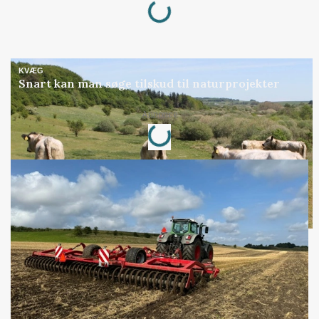
Loading...
KVÆG
Snart kan man søge tilskud til naturprojekter
Annonce
Loading...