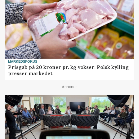
MARKEDSFOKUS
Prisgab på 20 kroner pr. kg vokser: Polsk kylling
presser markedet
Annonce