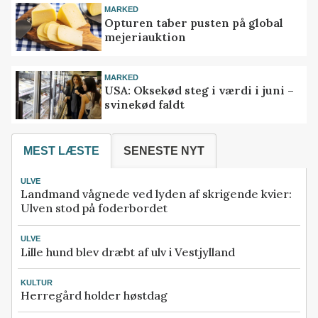
MARKED
Opturen taber pusten på global
mejeriauktion
MARKED
USA: Oksekød steg i værdi i juni –
svinekød faldt
MEST LÆSTE
SENESTE NYT
ULVE
Landmand vågnede ved lyden af skrigende kvier:
Ulven stod på foderbordet
ULVE
Lille hund blev dræbt af ulv i Vestjylland
KULTUR
Herregård holder høstdag