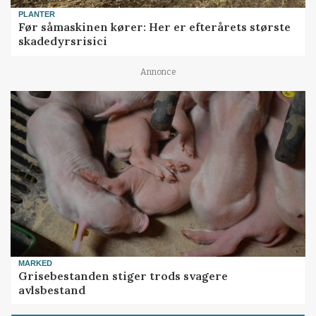
PLANTER
Før såmaskinen kører: Her er efterårets største
skadedyrsrisici
Annonce
MARKED
Grisebestanden stiger trods svagere
avlsbestand