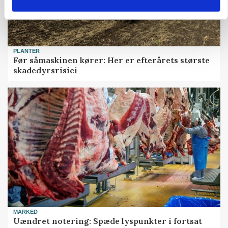
PLANTER
Før såmaskinen kører: Her er efterårets største
skadedyrsrisici
MARKED
Uændret notering: Spæde lyspunkter i fortsat