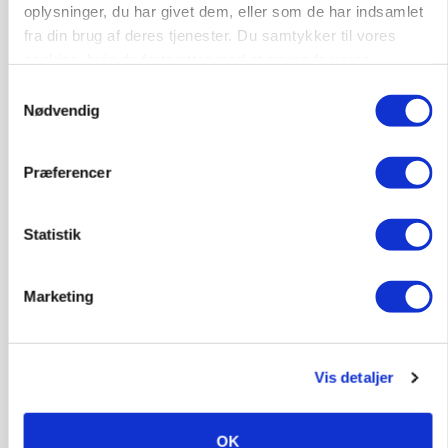
oplysninger, du har givet dem, eller som de har indsamlet
fra din brug af deres tjenester. Du samtykker til vores
cookies, hvis du fortsætter med at anvende vores
hjemmeside.
Samtykkevalg
Nødvendig
Præferencer
Statistik
KVÆG
Snart kan man søge tilskud til naturprojekter
Marketing
Vis detaljer
OK