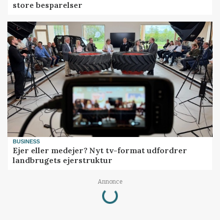
store besparelser
BUSINESS
Ejer eller medejer? Nyt tv-format udfordrer
landbrugets ejerstruktur
Annonce
Loading...