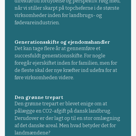
direktørtid fordybelse og perspektiv. Følg med,
når vi stiller skarpt på topcheferne i de største
virksomheder inden for landbrugs- og
fødevareindustrien.
Generationsskifte og ejendomshandler
Det kan tage flere år at gennemføre et
succesfuldt generationsskifte. For nogle
foregår ejerskiftet inden for familien, men for
de fleste skal der nye kræfter ind udefra for at
føre virksomheden videre.
Den grønne trepart
Den grønne trepart er blevet enige om at
pålægge en CO2-afgift på dansk landbrug.
Derudover er der lagt op til en stor omlægning
af det danske areal. Men hvad betyder det for
landmændene?