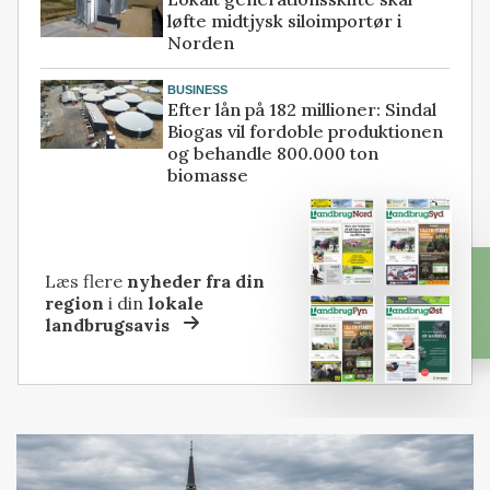
løfte midtjysk siloimportør i
Norden
BUSINESS
Efter lån på 182 millioner: Sindal
Biogas vil fordoble produktionen
og behandle 800.000 ton
biomasse
Læs flere
nyheder fra din
region
i din
lokale
landbrugsavis