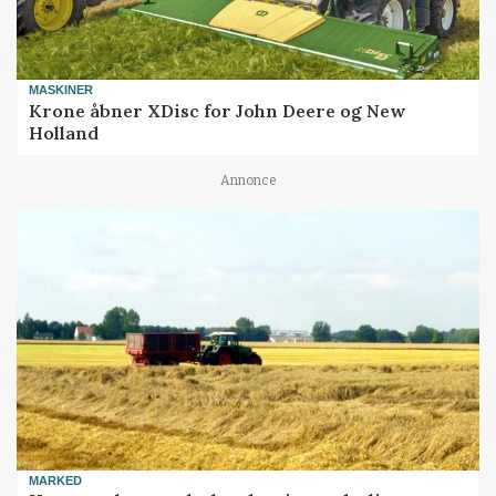
MASKINER
Krone åbner XDisc for John Deere og New
Holland
Annonce
MARKED