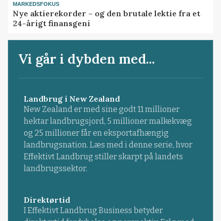
MARKEDSFOKUS
Nye aktierekorder – og den brutale lektie fra et
24-årigt finansgeni
Vi går i dybden med...
Landbrug i New Zealand
New Zealand er med sine godt 11 millioner
hektar landbrugsjord, 5 millioner malkekvæg
og 25 millioner får en eksportafhængig
landbrugsnation. Læs med i denne serie, hvor
Effektivt Landbrug stiller skarpt på landets
landbrugssektor.
Direktørtid
I Effektivt Landbrug Business betyder