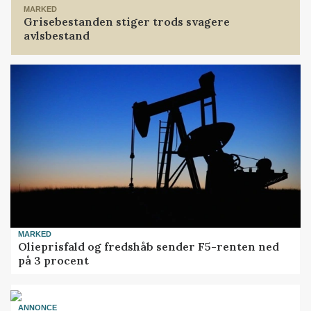
MARKED
Grisebestanden stiger trods svagere
avlsbestand
MARKED
Olieprisfald og fredshåb sender F5-renten ned
på 3 procent
ANNONCE