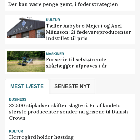
Der kan være penge gemt, i foderstrategien
KULTUR
Tæller Aabybro Mejeri og Axel
Månsson: 21 fødevareproducenter
indstillet til pris
MASKINER
Forserie til selvkørende
skårlægger afprøves i år
MEST LÆSTE
SENESTE NYT
BUSINESS
32.500 stipladser skifter slagteri: En af landets
største producenter sender nu grisene til Danish
Crown
KULTUR
Herregård holder høstdag