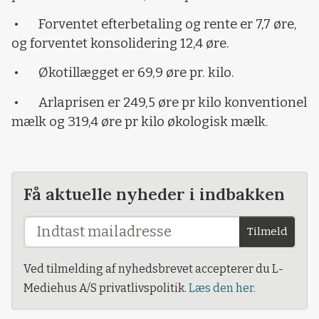
• Forventet efterbetaling og rente er 7,7 øre,
og forventet konsolidering 12,4 øre.
• Økotillægget er 69,9 øre pr. kilo.
• Arlaprisen er 249,5 øre pr kilo konventionel
mælk og 319,4 øre pr kilo økologisk mælk.
Få aktuelle nyheder i indbakken
Tilmeld
Ved tilmelding af nyhedsbrevet accepterer du L-
Mediehus A/S privatlivspolitik.
Læs den her.