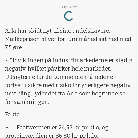
Loading...
Annonce
Arla har skidt nyt til sine andelshavere.
Mælkeprisen bliver for juni måned sat ned med
7,5 øre.
- Udviklingen på industrimarkederne er stadig
negativ, hvilket påvirker hele markedet.
Udsigterne for de kommende måneder er
fortsat usikre med risiko for yderligere negativ
udvikling, lyder det fra Arla som begrundelse
for sænkningen.
Fakta
• Fedtværdien er 24,53 kr. pr kilo, og
proteinværdien er 36,80 kr. pr kilo.