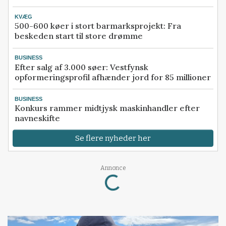
KVÆG
500-600 køer i stort barmarksprojekt: Fra
beskeden start til store drømme
BUSINESS
Efter salg af 3.000 søer: Vestfynsk
opformeringsprofil afhænder jord for 85 millioner
BUSINESS
Konkurs rammer midtjysk maskinhandler efter
navneskifte
Se flere nyheder her
Loading...
Annonce