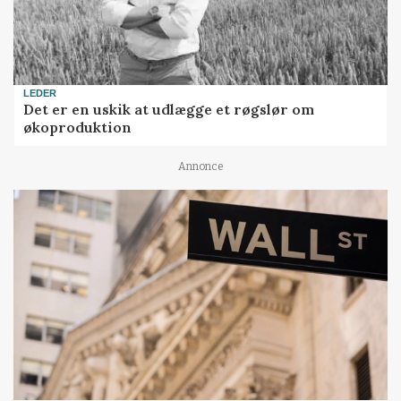
LEDER
Det er en uskik at udlægge et røgslør om
økoproduktion
Annonce