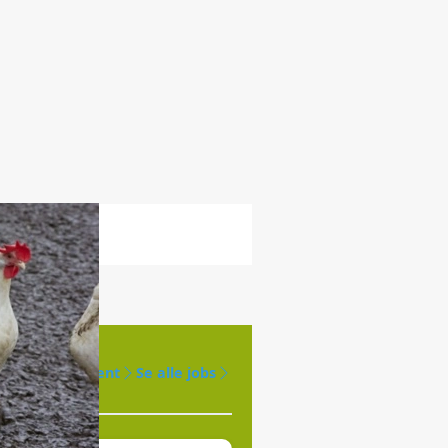
Opret agent
Se alle jobs