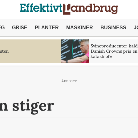
ÆG
GRISE
PLANTER
MASKINER
BUSINESS
J
Svineproducenter kald
sten
Danish Crowns pris en
katastrofe
Annonce
n stiger