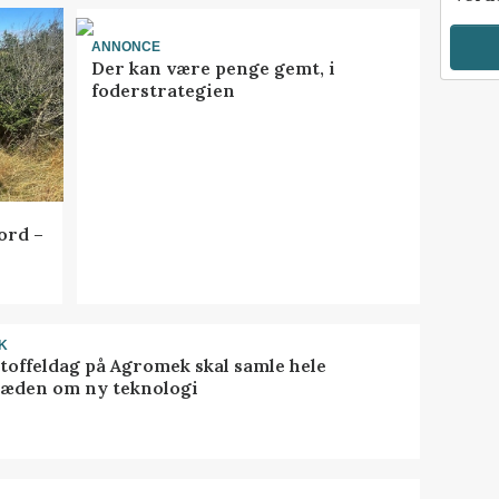
ANNONCE
Der kan være penge gemt, i
foderstrategien
ord –
K
toffeldag på Agromek skal samle hele
æden om ny teknologi