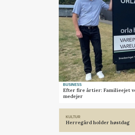
BUSINESS
Efter fire årtier: Familieejet
medejer
KULTUR
Herregård holder høstdag