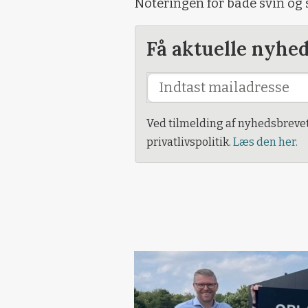
Noteringen for både svin og s
Få aktuelle nyhe
Ved tilmelding af nyhedsbreve
privatlivspolitik.
Læs den her.