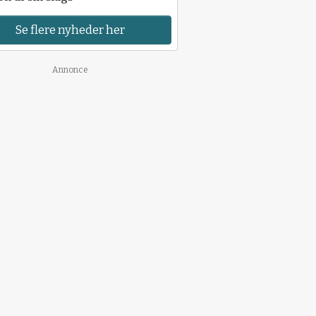
Se flere nyheder her
Annonce