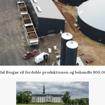
indal Biogas vil fordoble produktionen og behandle 800.