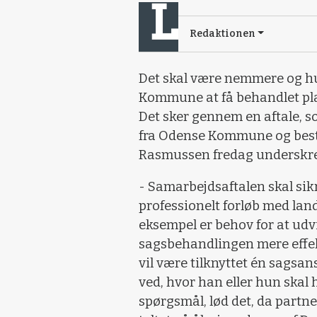
Redaktionen
Det skal være nemmere og h
Kommune at få behandlet pl
Det sker gennem en aftale, s
fra Odense Kommune og best
Rasmussen fredag underskrev
- Samarbejdsaftalen skal sik
professionelt forløb med lan
eksempel er behov for at udv
sagsbehandlingen mere effekt
vil være tilknyttet én sagsa
ved, hvor han eller hun skal 
spørgsmål, lød det, da partn