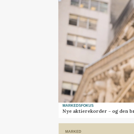
MARKEDSFOKUS
Nye aktierekorder – og den bru
MARKED