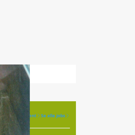
Opret agent
Se alle jobs