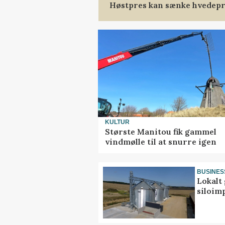
Høstpres kan sænke hvedepr
KULTUR
Største Manitou fik gammel
vindmølle til at snurre igen
BUSINES
Lokalt 
siloim