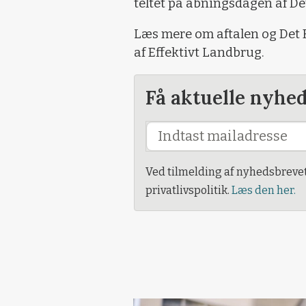
teltet på åbningsdagen af De
Læs mere om aftalen og Det 
af Effektivt Landbrug.
Få aktuelle nyhe
Ved tilmelding af nyhedsbreve
privatlivspolitik.
Læs den her.