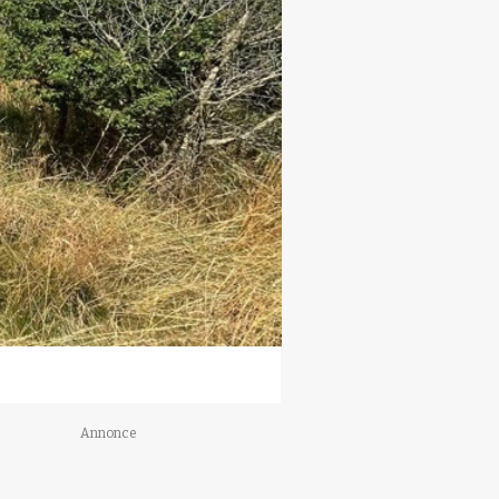
Annonce