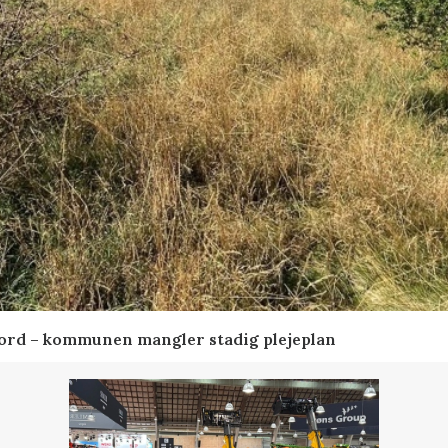
ord – kommunen mangler stadig plejeplan