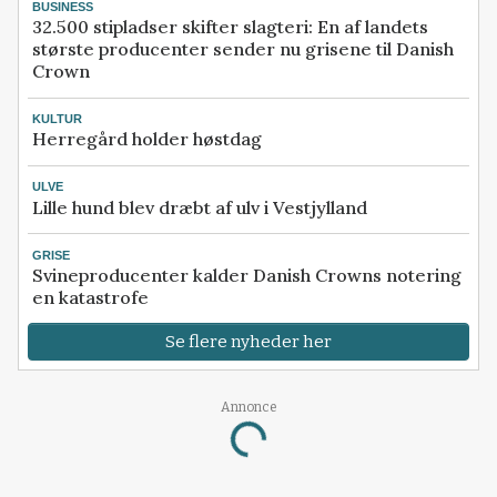
BUSINESS
32.500 stipladser skifter slagteri: En af landets
største producenter sender nu grisene til Danish
Crown
KULTUR
Herregård holder høstdag
ULVE
Lille hund blev dræbt af ulv i Vestjylland
GRISE
Svineproducenter kalder Danish Crowns notering
en katastrofe
Se flere nyheder her
Annonce
Loading...