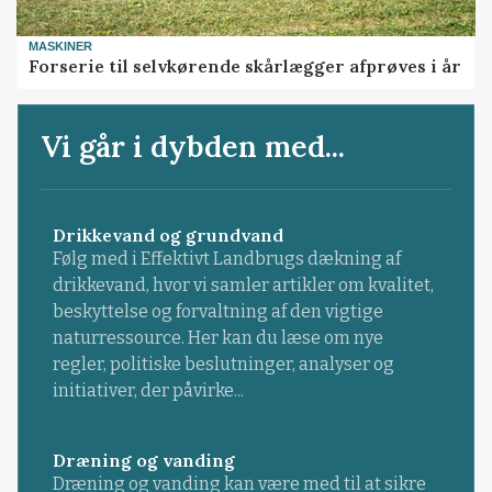
MASKINER
Forserie til selvkørende skårlægger afprøves i år
Vi går i dybden med...
Drikkevand og grundvand
Følg med i Effektivt Landbrugs dækning af
drikkevand, hvor vi samler artikler om kvalitet,
beskyttelse og forvaltning af den vigtige
naturressource. Her kan du læse om nye
regler, politiske beslutninger, analyser og
initiativer, der påvirke...
Dræning og vanding
Dræning og vanding kan være med til at sikre