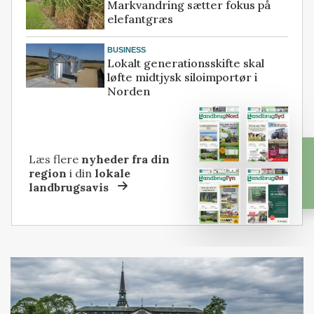
Markvandring sætter fokus på
elefantgræs
BUSINESS
Lokalt generationsskifte skal
løfte midtjysk siloimportør i
Norden
Læs flere
nyheder fra din
region
i din
lokale
landbrugsavis