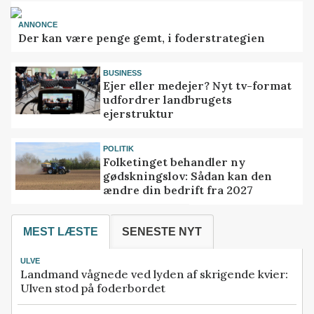
ANNONCE
Der kan være penge gemt, i foderstrategien
BUSINESS
Ejer eller medejer? Nyt tv-format
udfordrer landbrugets
ejerstruktur
POLITIK
Folketinget behandler ny
gødskningslov: Sådan kan den
ændre din bedrift fra 2027
MEST LÆSTE
SENESTE NYT
ULVE
Landmand vågnede ved lyden af skrigende kvier:
Ulven stod på foderbordet