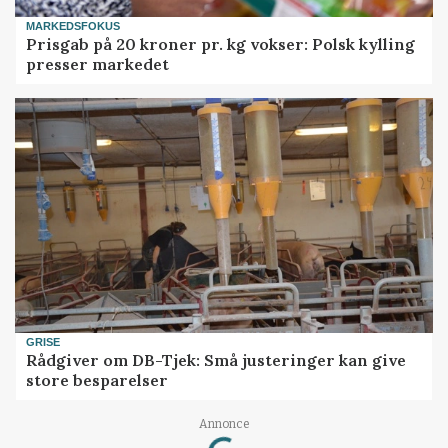
MARKEDSFOKUS
Prisgab på 20 kroner pr. kg vokser: Polsk kylling
presser markedet
GRISE
Rådgiver om DB-Tjek: Små justeringer kan give
store besparelser
Annonce
Loading...