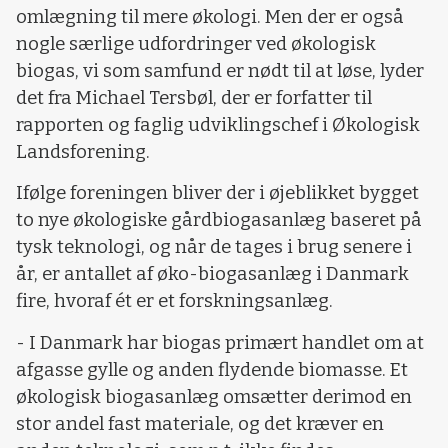
omlægning til mere økologi. Men der er også
nogle særlige udfordringer ved økologisk
biogas, vi som samfund er nødt til at løse, lyder
det fra Michael Tersbøl, der er forfatter til
rapporten og faglig udviklingschef i Økologisk
Landsforening.
Ifølge foreningen bliver der i øjeblikket bygget
to nye økologiske gårdbiogasanlæg baseret på
tysk teknologi, og når de tages i brug senere i
år, er antallet af øko-biogasanlæg i Danmark
fire, hvoraf ét er et forskningsanlæg.
- I Danmark har biogas primært handlet om at
afgasse gylle og anden flydende biomasse. Et
økologisk biogasanlæg omsætter derimod en
stor andel fast materiale, og det kræver en