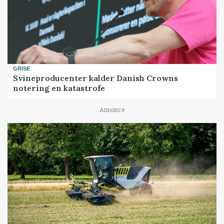
GRISE
Svineproducenter kalder Danish Crowns
notering en katastrofe
Annonce