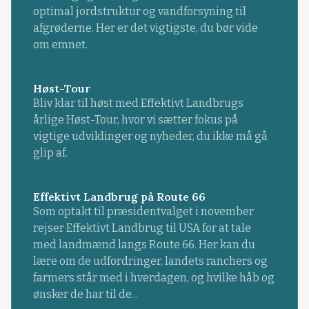
optimal jordstruktur og vandforsyning til
afgrøderne. Her er det vigtigste, du bør vide
om emnet.
Høst-Tour
Bliv klar til høst med Effektivt Landbrugs
årlige Høst-Tour, hvor vi sætter fokus på
vigtige udviklinger og nyheder, du ikke må gå
glip af.
Effektivt Landbrug på Route 66
Som optakt til præsidentvalget i november
rejser Effektivt Landbrug til USA for at tale
med landmænd langs Route 66. Her kan du
lære om de udfordringer, landets ranchers og
farmers står med i hverdagen, og hvilke håb og
ønsker de har til de...