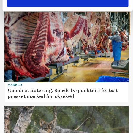
Loading...
MARKED
Uændret notering: Spæde lyspunkter i fortsat
presset marked for oksekød