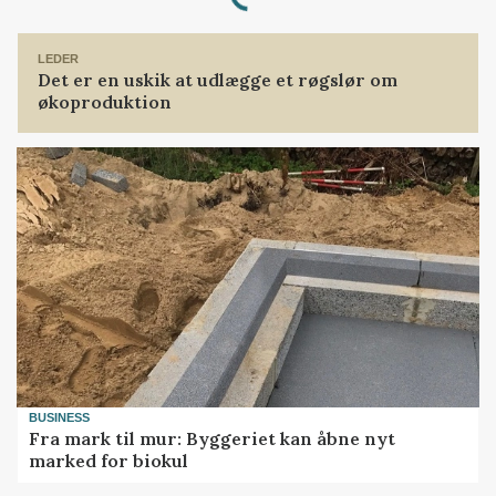
Loading...
LEDER
Det er en uskik at udlægge et røgslør om
økoproduktion
BUSINESS
Fra mark til mur: Byggeriet kan åbne nyt
marked for biokul