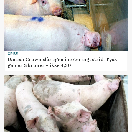
GRISE
Danish Crown slår igen i noteringsstrid: Tysk
gab er 3 kroner – ikke 4,30