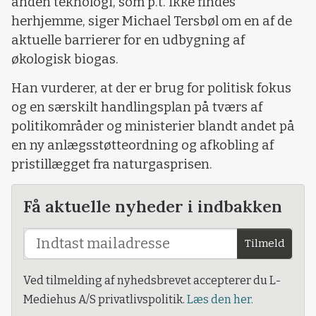
anden teknologi, som p.t. ikke findes
herhjemme, siger Michael Tersbøl om en af de
aktuelle barrierer for en udbygning af
økologisk biogas.
Han vurderer, at der er brug for politisk fokus
og en særskilt handlingsplan på tværs af
politikområder og ministerier blandt andet på
en ny anlægsstøtteordning og afkobling af
pristillægget fra naturgasprisen.
Få aktuelle nyheder i indbakken
Tilmeld
Ved tilmelding af nyhedsbrevet accepterer du L-
Mediehus A/S privatlivspolitik.
Læs den her.