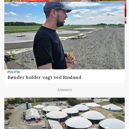
POLITIK
Bønder holder vagt ved Rusland
Annonce