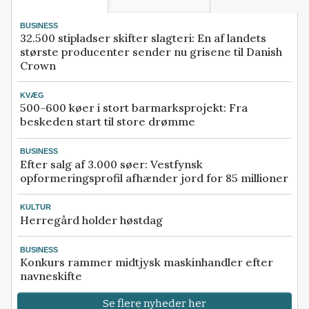
BUSINESS
32.500 stipladser skifter slagteri: En af landets
største producenter sender nu grisene til Danish
Crown
KVÆG
500-600 køer i stort barmarksprojekt: Fra
beskeden start til store drømme
BUSINESS
Efter salg af 3.000 søer: Vestfynsk
opformeringsprofil afhænder jord for 85 millioner
KULTUR
Herregård holder høstdag
BUSINESS
Konkurs rammer midtjysk maskinhandler efter
navneskifte
Se flere nyheder her