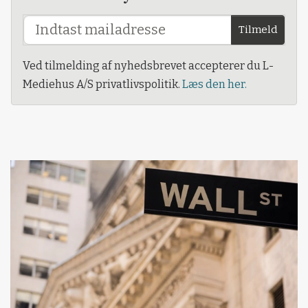
Tilmeld
Ved tilmelding af nyhedsbrevet accepterer du L-
Mediehus A/S privatlivspolitik.
Læs den her.