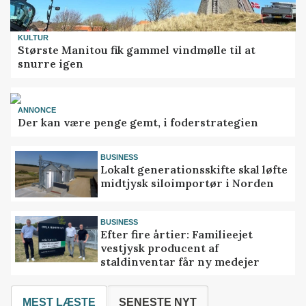
KULTUR
Største Manitou fik gammel vindmølle til at
snurre igen
ANNONCE
Der kan være penge gemt, i foderstrategien
BUSINESS
Lokalt generationsskifte skal løfte
midtjysk siloimportør i Norden
BUSINESS
Efter fire årtier: Familieejet
vestjysk producent af
staldinventar får ny medejer
MEST LÆSTE
SENESTE NYT