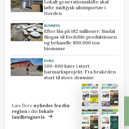
Lokalt generationsskifte skal
løfte midtjysk siloimportør i
Norden
BUSINESS
Efter lån på 182 millioner: Sindal
Biogas vil fordoble produktionen
og behandle 800.000 ton
biomasse
KVÆG
500-600 køer i stort
barmarksprojekt: Fra beskeden
start til store drømme
Læs flere
nyheder fra din
region
i din
lokale
landbrugsavis