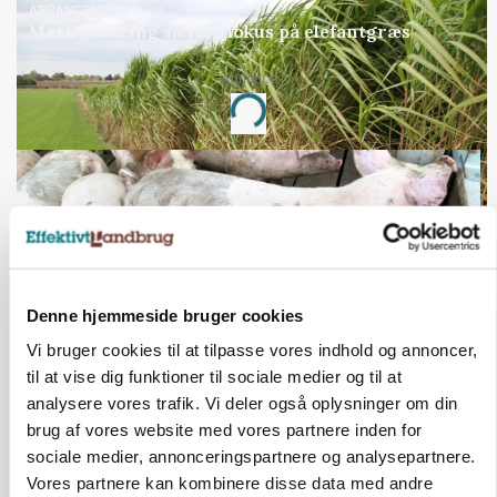
ARRANGEMENT
Markvandring sætter fokus på elefantgræs
Annonce
Loading...
Denne hjemmeside bruger cookies
Vi bruger cookies til at tilpasse vores indhold og annoncer,
til at vise dig funktioner til sociale medier og til at
analysere vores trafik. Vi deler også oplysninger om din
MARKED
brug af vores website med vores partnere inden for
Grisenoteringen står stille
sociale medier, annonceringspartnere og analysepartnere.
Vores partnere kan kombinere disse data med andre