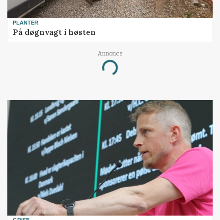
PLANTER
På døgnvagt i høsten
Annonce
Loading...
GRISE