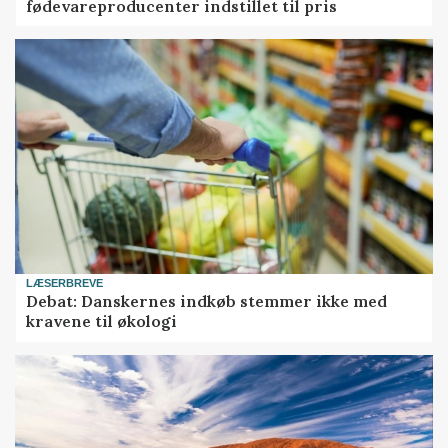
fødevareproducenter indstillet til pris
LÆSERBREVE
Debat: Danskernes indkøb stemmer ikke med
kravene til økologi