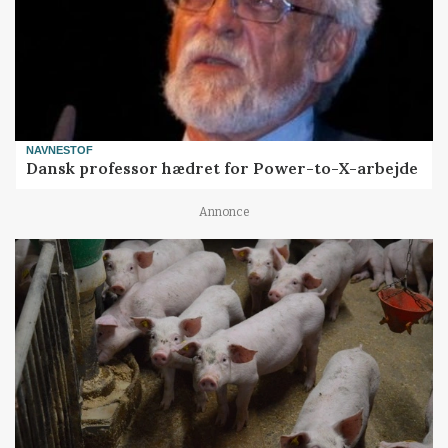
NAVNESTOF
Dansk professor hædret for Power-to-X-arbejde
Annonce