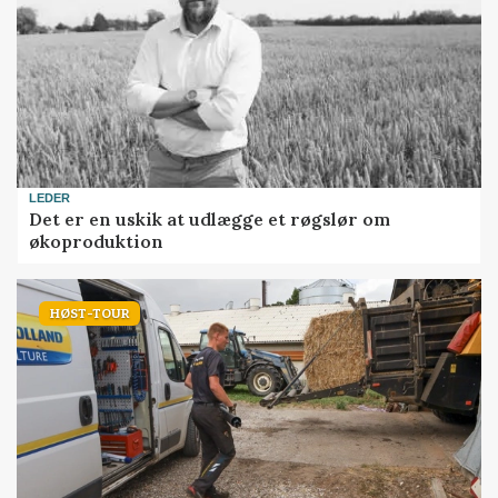
LEDER
Det er en uskik at udlægge et røgslør om
økoproduktion
HØST-TOUR