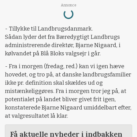
Annonce
Loading...
- Tillykke til Landbrugsdanmark.
Sådan lyder det fra Bæredygtigt Landbrugs
administrerende direktør, Bjarne Nigaard, i
kølvandet på Blå Bloks valgsejr i går.
- Fra i morgen (fredag, red.) kan vi igen hæve
hovedet, og tro på, at danske landbrugsfamilier
ikke pr. definition skal skældes ud og
mistænkeliggøres. Fra i morgen tror jeg på, at
potentialet på landet bliver givet frit igen,
konstaterede Bjarne Nigaard umiddelbart efter,
at valgresultatet lå klar.
Få aktuelle nyheder i indbakken