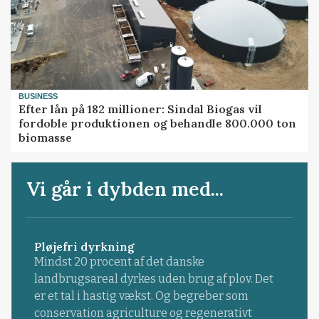
BUSINESS
Efter lån på 182 millioner: Sindal Biogas vil
fordoble produktionen og behandle 800.000 ton
biomasse
Vi går i dybden med...
Pløjefri dyrkning
Mindst 20 procent af det danske
landbrugsareal dyrkes uden brug af plov. Det
er et tal i hastig vækst. Og begreber som
conservation agriculture og regenerativt