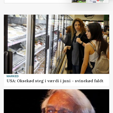
MARKED
USA: Oksekød steg i værdi i juni – svinekød faldt