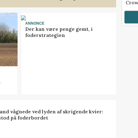
Crow
ANNONCE
Der kan være penge gemt, i
foderstrategien
n
nd vågnede ved lyden af skrigende kvier:
stod på foderbordet