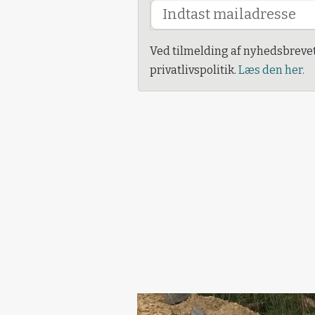
Ved tilmelding af nyhedsbreve
privatlivspolitik.
Læs den her.