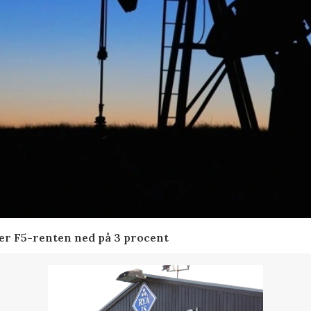
der F5-renten ned på 3 procent