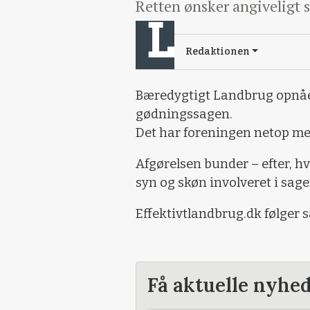
Retten ønsker angiveligt s
Redaktionen
Bæredygtigt Landbrug opnåed
gødningssagen.
Det har foreningen netop me
Afgørelsen bunder – efter, hva
syn og skøn involveret i sage
Effektivtlandbrug.dk følger 
Få aktuelle nyhe