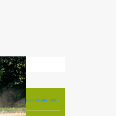
Opret agent
Se alle jobs