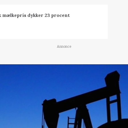
k mælkepris dykker 23 procent
Annonce