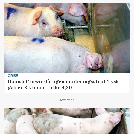
GRISE
Danish Crown slår igen i noteringsstrid: Tysk
gab er 3 kroner – ikke 4,30
Annonce