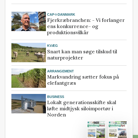
CAP-I-DANMARK
Fjerkræbranchen: - Vi forlanger
ens konkurrence- og
produktionsvilkår
KVÆG
Snart kan man søge tilskud til
naturprojekter
ARRANGEMENT
Markvandring sætter fokus på
elefantgræs
BUSINESS
Lokalt generationsskifte skal
løfte midtjysk siloimportør i
Norden