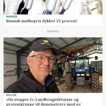
MARKED
Russisk mælkepris dykker 23 procent
Annonce
POLITIK
»Nu stopper I«: Landbrugsdebattør og
protestgruppe vil demonstrere mod ny