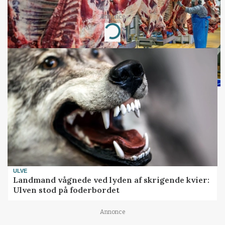
Annonce
Loading...
ULVE
Landmand vågnede ved lyden af skrigende kvier:
Ulven stod på foderbordet
Annonce