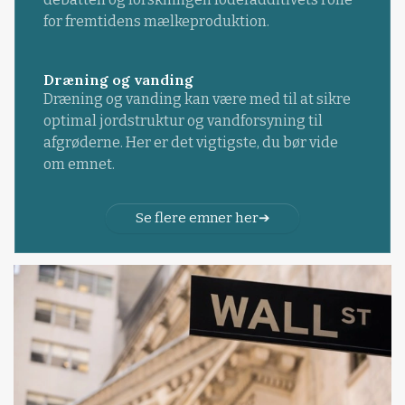
for fremtidens mælkeproduktion.
Dræning og vanding
Dræning og vanding kan være med til at sikre
optimal jordstruktur og vandforsyning til
afgrøderne. Her er det vigtigste, du bør vide
om emnet.
Se flere emner her