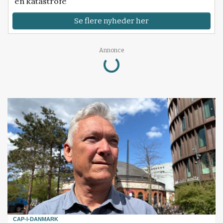
en katastrofe
Se flere nyheder her
Loading...
Annonce
CAP-I-DANMARK