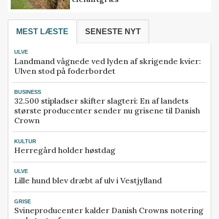
MEST LÆSTE
SENESTE NYT
ULVE
Landmand vågnede ved lyden af skrigende kvier:
Ulven stod på foderbordet
BUSINESS
32.500 stipladser skifter slagteri: En af landets
største producenter sender nu grisene til Danish
Crown
KULTUR
Herregård holder høstdag
ULVE
Lille hund blev dræbt af ulv i Vestjylland
GRISE
Svineproducenter kalder Danish Crowns notering