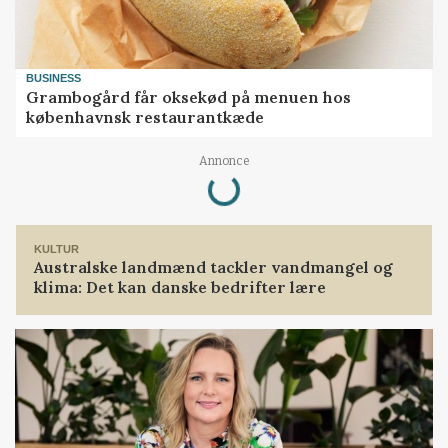
BUSINESS
Grambogård får oksekød på menuen hos
københavnsk restaurantkæde
Loading...
Annonce
KULTUR
Australske landmænd tackler vandmangel og
klima: Det kan danske bedrifter lære