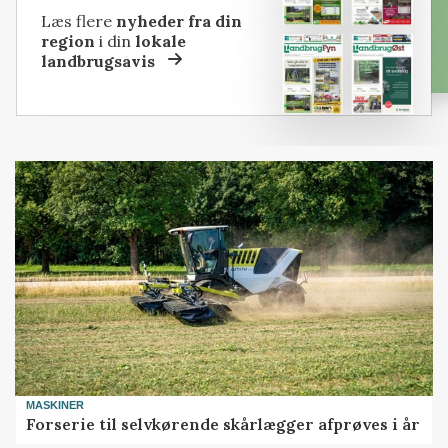
Læs flere
nyheder fra din
region
i din
lokale
landbrugsavis
MASKINER
Forserie til selvkørende skårlægger afprøves i år