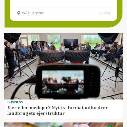
9670, Løgstør
03. aug.
BUSINESS
Ejer eller medejer? Nyt tv-format udfordrer
landbrugets ejerstruktur