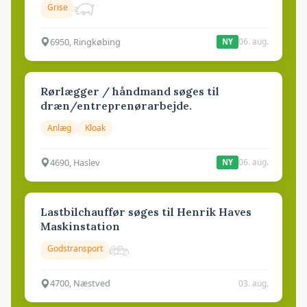
Grise
6950, Ringkøbing
06. aug.
NY
Rørlægger / håndmand søges til
dræn/entreprenørarbejde.
Anlæg
Kloak
4690, Haslev
06. aug.
NY
Lastbilchauffør søges til Henrik Haves
Maskinstation
Godstransport
4700, Næstved
03. aug.