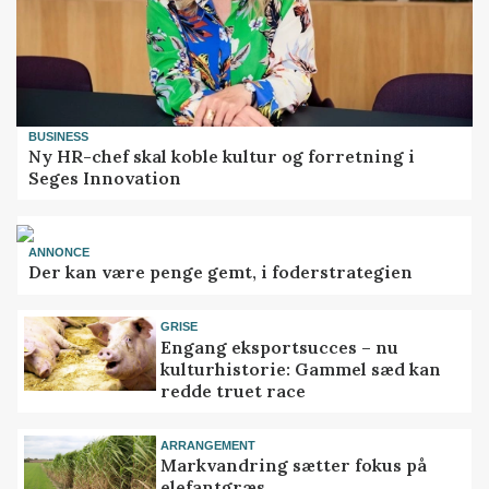
BUSINESS
Ny HR-chef skal koble kultur og forretning i
Seges Innovation
ANNONCE
Der kan være penge gemt, i foderstrategien
GRISE
Engang eksportsucces – nu
kulturhistorie: Gammel sæd kan
redde truet race
ARRANGEMENT
Markvandring sætter fokus på
elefantgræs