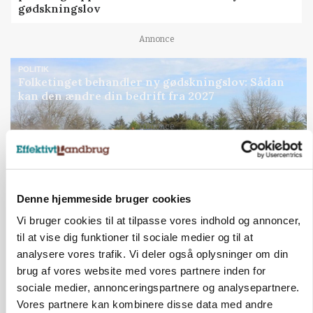
gødskningslov
Annonce
POLITIK
Folketinget behandler ny gødskningslov: Sådan
kan den ændre din bedrift fra 2027
Annonce
Loading...
Denne hjemmeside bruger cookies
Vi bruger cookies til at tilpasse vores indhold og annoncer,
til at vise dig funktioner til sociale medier og til at
analysere vores trafik. Vi deler også oplysninger om din
brug af vores website med vores partnere inden for
sociale medier, annonceringspartnere og analysepartnere.
Vores partnere kan kombinere disse data med andre