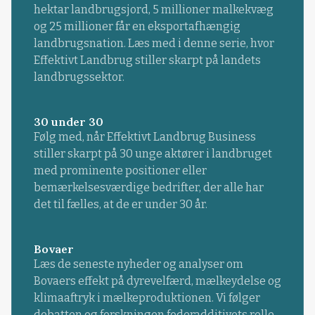
hektar landbrugsjord, 5 millioner malkekvæg
og 25 millioner får en eksportafhængig
landbrugsnation. Læs med i denne serie, hvor
Effektivt Landbrug stiller skarpt på landets
landbrugssektor.
30 under 30
Følg med, når Effektivt Landbrug Business
stiller skarpt på 30 unge aktører i landbruget
med prominente positioner eller
bemærkelsesværdige bedrifter, der alle har
det til fælles, at de er under 30 år.
Bovaer
Læs de seneste nyheder og analyser om
Bovaers effekt på dyrevelfærd, mælkeydelse og
klimaaftryk i mælkeproduktionen. Vi følger
debatten og forskningen foderadditivets rolle