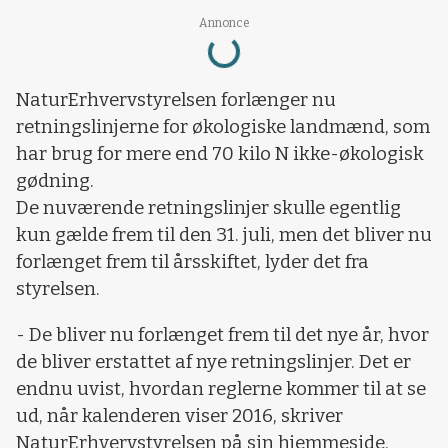
Loading...
Annonce
NaturErhvervstyrelsen forlænger nu
retningslinjerne for økologiske landmænd, som
har brug for mere end 70 kilo N ikke-økologisk
gødning.
De nuværende retningslinjer skulle egentlig
kun gælde frem til den 31. juli, men det bliver nu
forlænget frem til årsskiftet, lyder det fra
styrelsen.
-
De bliver nu forlænget frem til det nye år, hvor
de bliver erstattet af nye retningslinjer. Det er
endnu uvist, hvordan reglerne kommer til at se
ud, når kalenderen viser 2016, skriver
NaturErhvervstyrelsen på sin hjemmeside.