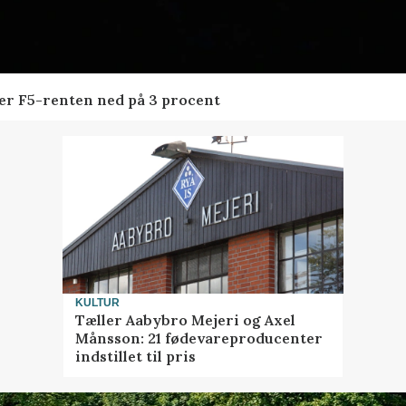
der F5-renten ned på 3 procent
KULTUR
Tæller Aabybro Mejeri og Axel
Månsson: 21 fødevareproducenter
indstillet til pris