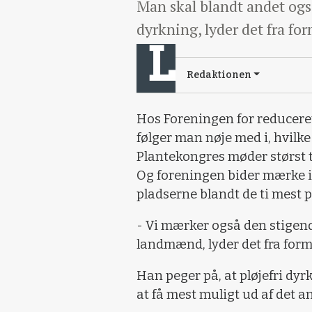
Man skal blandt andet også
dyrkning, lyder det fra fo
Redaktionen
Hos Foreningen for reducere
følger man nøje med i, hvilke
Plantekongres møder størst t
Og foreningen bider mærke i,
pladserne blandt de ti mest 
- Vi mærker også den stigen
landmænd, lyder det fra fo
Han peger på, at pløjefri dy
at få mest muligt ud af det 