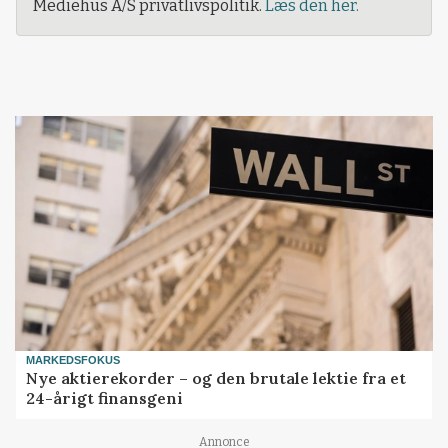
Mediehus A/S privatlivspolitik.
Læs den her.
MARKEDSFOKUS
Nye aktierekorder – og den brutale lektie fra et
24-årigt finansgeni
Annonce