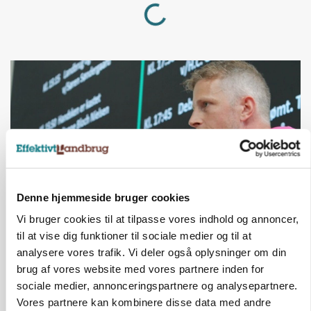
Denne hjemmeside bruger cookies
Vi bruger cookies til at tilpasse vores indhold og annoncer,
GRISE
til at vise dig funktioner til sociale medier og til at
Svineproducenter kalder Danish Crowns pris en
analysere vores trafik. Vi deler også oplysninger om din
katastrofe
brug af vores website med vores partnere inden for
sociale medier, annonceringspartnere og analysepartnere.
Annonce
Vores partnere kan kombinere disse data med andre