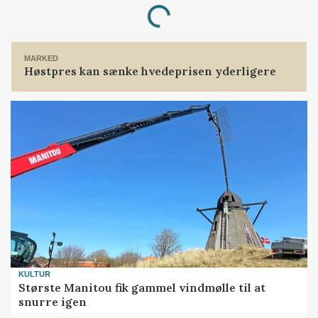
Loading...
MARKED
Høstpres kan sænke hvedeprisen yderligere
KULTUR
Største Manitou fik gammel vindmølle til at
snurre igen