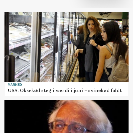
MARKED
USA: Oksekød steg i værdi i juni – svinekød faldt