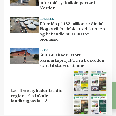
løfte midtjysk siloimportør i
Norden
BUSINESS
Efter lån på 182 millioner: Sindal
Biogas vil fordoble produktionen
og behandle 800.000 ton
biomasse
KVÆG
500-600 køer i stort
barmarksprojekt: Fra beskeden
start til store drømme
Læs flere
nyheder fra din
region
i din
lokale
landbrugsavis