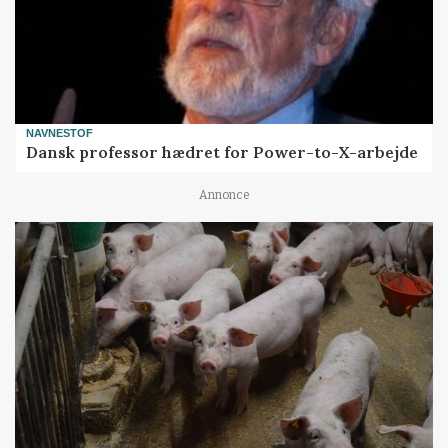
NAVNESTOF
Dansk professor hædret for Power-to-X-arbejde
Annonce