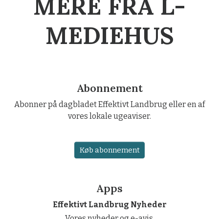
MERE FRA L-
MEDIEHUS
Abonnement
Abonner på dagbladet Effektivt Landbrug eller en af
vores lokale ugeaviser.
Køb abonnement
Apps
Effektivt Landbrug Nyheder
Vores nyheder og e-avis.