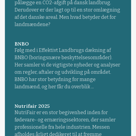
pålægge en CO2-afgift på dansk landbrug.
Derudover er der lagt op til en stor omlægning
af det danske areal. Men hvad betyder det for
landmændene?
BNBO
Følg med i Effektivt Landbrugs dækning af
BNBO (boringsnære beskyttelsesområder).
Her samler vi de vigtigste nyheder og analyser
om regler, aftaler og udvikling på området.
BNBO har stor betydning for mange
landmænd, og her får du overblik ...
Nutrifair 2025
NutriFair er en stor begivenhed inden for
fødevare- og ernæringssektoren, der samler
professionelle fra hele industrien. Messen
afholdes årligt dedikeret til at fremme