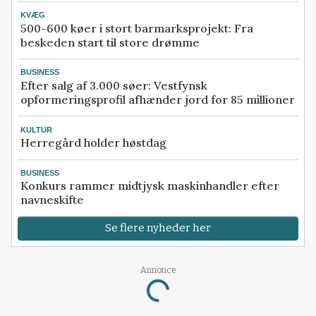
KVÆG
500-600 køer i stort barmarksprojekt: Fra
beskeden start til store drømme
BUSINESS
Efter salg af 3.000 søer: Vestfynsk
opformeringsprofil afhænder jord for 85 millioner
KULTUR
Herregård holder høstdag
BUSINESS
Konkurs rammer midtjysk maskinhandler efter
navneskifte
Se flere nyheder her
Annonce
Loading...