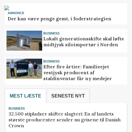
ANNONCE
Der kan være penge gemt, i foderstrategien
BUSINESS
Lokalt generationsskifte skal løfte
midtjysk siloimportør i Norden
BUSINESS
Efter fire årtier: Familieejet
vestjysk producent af
staldinventar får ny medejer
MEST LÆSTE
SENESTE NYT
BUSINESS
32.500 stipladser skifter slagteri: En af landets
største producenter sender nu grisene til Danish
Crown