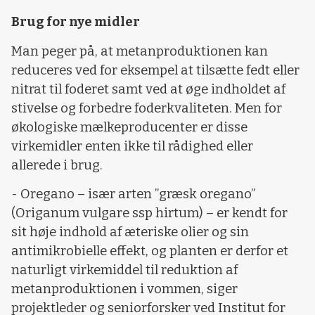
Brug for nye midler
Man peger på, at metanproduktionen kan
reduceres ved for eksempel at tilsætte fedt eller
nitrat til foderet samt ved at øge indholdet af
stivelse og forbedre foderkvaliteten. Men for
økologiske mælkeproducenter er disse
virkemidler enten ikke til rådighed eller
allerede i brug.
- Oregano – især arten ”græsk oregano”
(Origanum vulgare ssp hirtum) – er kendt for
sit høje indhold af æteriske olier og sin
antimikrobielle effekt, og planten er derfor et
naturligt virkemiddel til reduktion af
metanproduktionen i vommen, siger
projektleder og seniorforsker ved Institut for