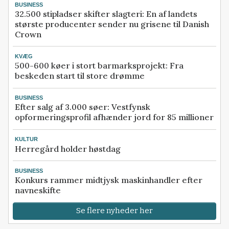
BUSINESS
32.500 stipladser skifter slagteri: En af landets
største producenter sender nu grisene til Danish
Crown
KVÆG
500-600 køer i stort barmarksprojekt: Fra
beskeden start til store drømme
BUSINESS
Efter salg af 3.000 søer: Vestfynsk
opformeringsprofil afhænder jord for 85 millioner
KULTUR
Herregård holder høstdag
BUSINESS
Konkurs rammer midtjysk maskinhandler efter
navneskifte
Se flere nyheder her