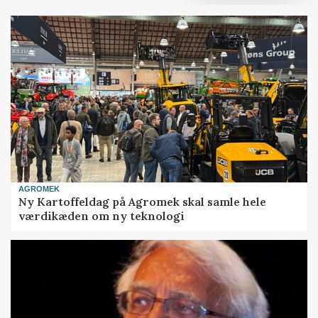
AGROMEK
Ny Kartoffeldag på Agromek skal samle hele
værdikæden om ny teknologi