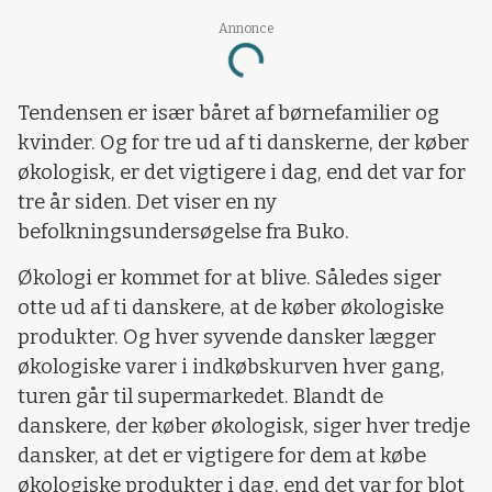
Annonce
Loading...
Tendensen er især båret af børnefamilier og
kvinder. Og for tre ud af ti danskerne, der køber
økologisk, er det vigtigere i dag, end det var for
tre år siden. Det viser en ny
befolkningsundersøgelse fra Buko.
Økologi er kommet for at blive. Således siger
otte ud af ti danskere, at de køber økologiske
produkter. Og hver syvende dansker lægger
økologiske varer i indkøbskurven hver gang,
turen går til supermarkedet. Blandt de
danskere, der køber økologisk, siger hver tredje
dansker, at det er vigtigere for dem at købe
økologiske produkter i dag, end det var for blot