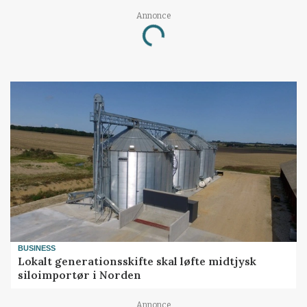
Annonce
Loading...
BUSINESS
Lokalt generationsskifte skal løfte midtjysk
siloimportør i Norden
Annonce