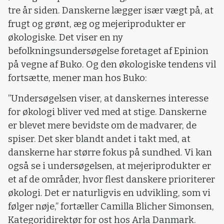
tre år siden. Danskerne lægger især vægt på, at
frugt og grønt, æg og mejeriprodukter er
økologiske. Det viser en ny
befolkningsundersøgelse foretaget af Epinion
på vegne af Buko. Og den økologiske tendens vil
fortsætte, mener man hos Buko:
”Undersøgelsen viser, at danskernes interesse
for økologi bliver ved med at stige. Danskerne
er blevet mere bevidste om de madvarer, de
spiser. Det sker blandt andet i takt med, at
danskerne har større fokus på sundhed. Vi kan
også se i undersøgelsen, at mejeriprodukter er
et af de områder, hvor flest danskere prioriterer
økologi. Det er naturligvis en udvikling, som vi
følger nøje,” fortæller Camilla Blicher Simonsen,
Kategoridirektør for ost hos Arla Danmark.