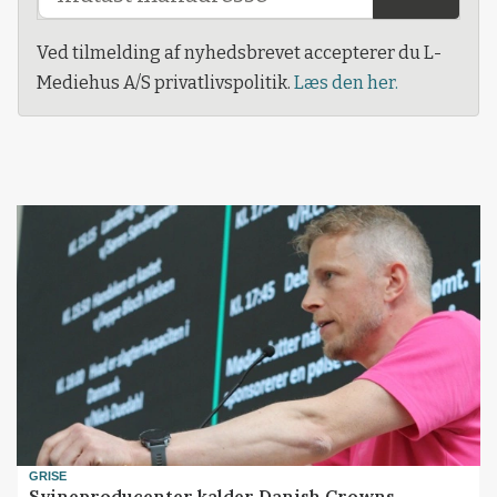
Ved tilmelding af nyhedsbrevet accepterer du L-
Mediehus A/S privatlivspolitik.
Læs den her.
GRISE
Svineproducenter kalder Danish Crowns