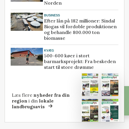
Norden
BUSINESS
Efter lån på 182 millioner: Sindal
Biogas vil fordoble produktionen
og behandle 800.000 ton
biomasse
KVÆG
500-600 køer i stort
barmarksprojekt: Fra beskeden
start til store drømme
Læs flere
nyheder fra din
region
i din
lokale
landbrugsavis