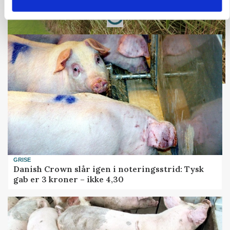
Loading...
Annonce
GRISE
Danish Crown slår igen i noteringsstrid: Tysk
gab er 3 kroner – ikke 4,30