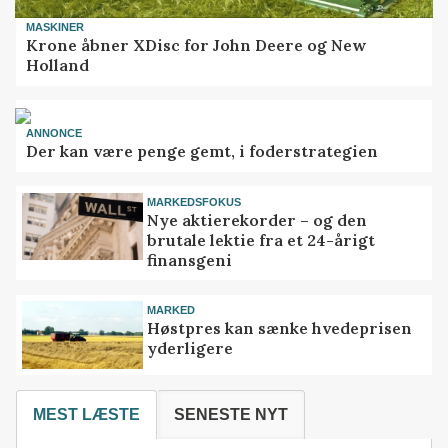
MASKINER
Krone åbner XDisc for John Deere og New
Holland
ANNONCE
Der kan være penge gemt, i foderstrategien
MARKEDSFOKUS
Nye aktierekorder – og den
brutale lektie fra et 24-årigt
finansgeni
MARKED
Høstpres kan sænke hvedeprisen
yderligere
MEST LÆSTE
SENESTE NYT