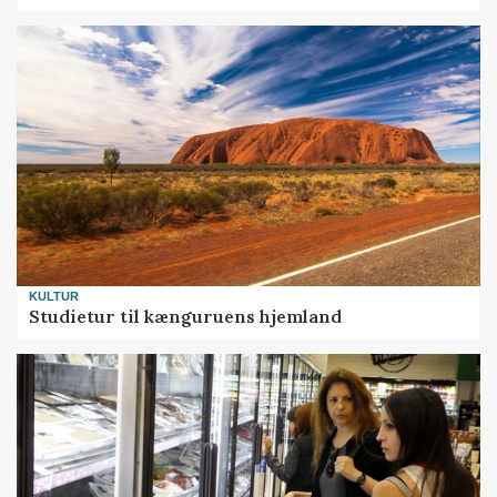
KULTUR
Studietur til kænguruens hjemland