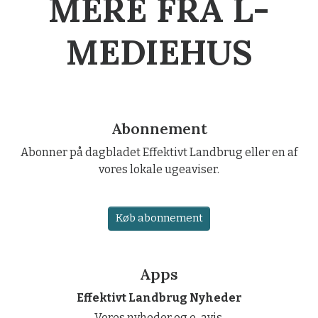
MERE FRA L-
MEDIEHUS
Abonnement
Abonner på dagbladet Effektivt Landbrug eller en af
vores lokale ugeaviser.
Køb abonnement
Apps
Effektivt Landbrug Nyheder
Vores nyheder og e-avis.