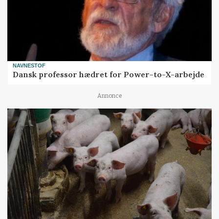
NAVNESTOF
Dansk professor hædret for Power-to-X-arbejde
Annonce