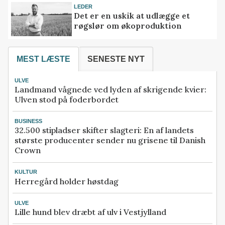
LEDER
Det er en uskik at udlægge et
røgslør om økoproduktion
MEST LÆSTE
SENESTE NYT
ULVE
Landmand vågnede ved lyden af skrigende kvier:
Ulven stod på foderbordet
BUSINESS
32.500 stipladser skifter slagteri: En af landets
største producenter sender nu grisene til Danish
Crown
KULTUR
Herregård holder høstdag
ULVE
Lille hund blev dræbt af ulv i Vestjylland