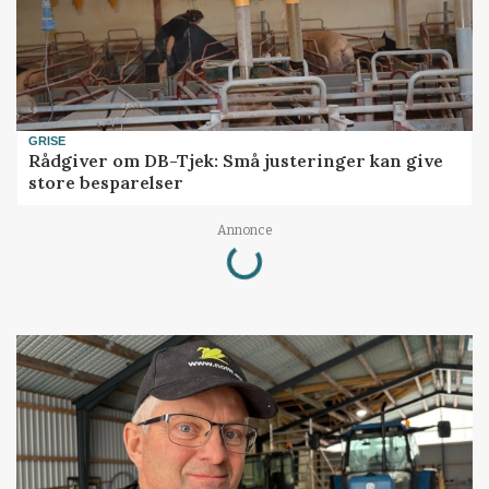
GRISE
Rådgiver om DB-Tjek: Små justeringer kan give
store besparelser
Loading...
Annonce