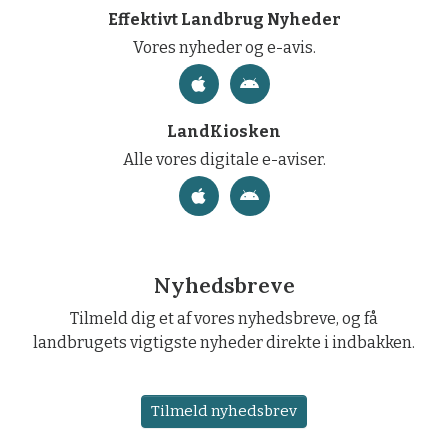
Effektivt Landbrug Nyheder
Vores nyheder og e-avis.
LandKiosken
Alle vores digitale e-aviser.
Nyhedsbreve
Tilmeld dig et af vores nyhedsbreve, og få
landbrugets vigtigste nyheder direkte i indbakken.
Tilmeld nyhedsbrev