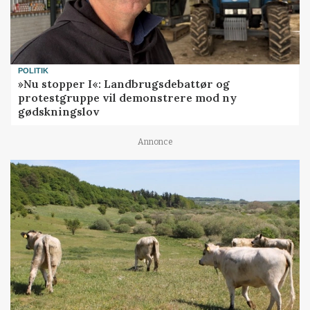
POLITIK
»Nu stopper I«: Landbrugsdebattør og
protestgruppe vil demonstrere mod ny
gødskningslov
Annonce