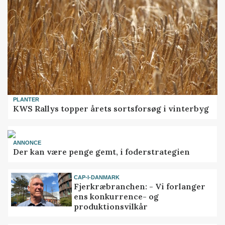
PLANTER
KWS Rallys topper årets sortsforsøg i vinterbyg
ANNONCE
Der kan være penge gemt, i foderstrategien
CAP-I-DANMARK
Fjerkræbranchen: - Vi forlanger
ens konkurrence- og
produktionsvilkår