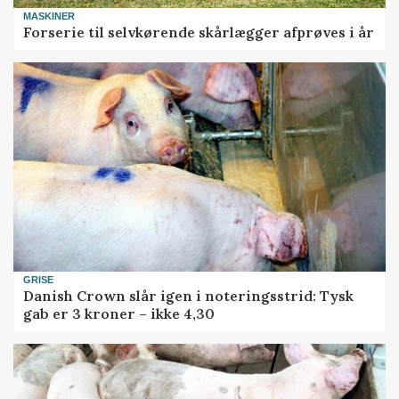
MASKINER
Forserie til selvkørende skårlægger afprøves i år
GRISE
Danish Crown slår igen i noteringsstrid: Tysk
gab er 3 kroner – ikke 4,30