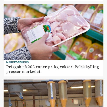
MARKEDSFOKUS
Prisgab på 20 kroner pr. kg vokser: Polsk kylling
presser markedet