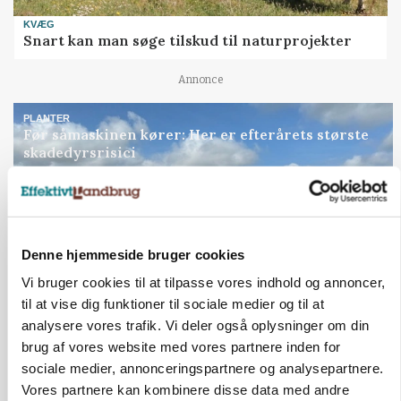
KVÆG
Snart kan man søge tilskud til naturprojekter
Annonce
PLANTER
Før såmaskinen kører: Her er efterårets største
skadedyrsrisici
Loading...
Annonce
Denne hjemmeside bruger cookies
Vi bruger cookies til at tilpasse vores indhold og annoncer,
til at vise dig funktioner til sociale medier og til at
analysere vores trafik. Vi deler også oplysninger om din
brug af vores website med vores partnere inden for
sociale medier, annonceringspartnere og analysepartnere.
Vores partnere kan kombinere disse data med andre