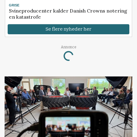
GRISE
Svineproducenter kalder Danish Crowns notering
en katastrofe
Se flere nyheder her
Annonce
Loading...