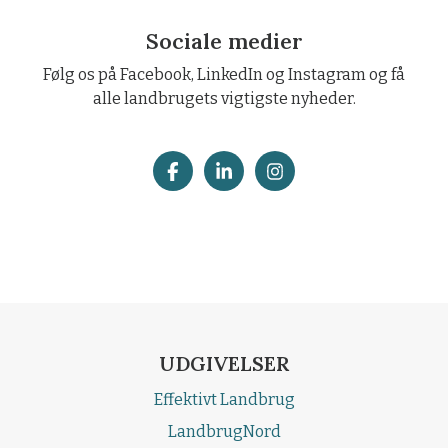
Sociale medier
Følg os på Facebook, LinkedIn og Instagram og få
alle landbrugets vigtigste nyheder.
UDGIVELSER
Effektivt Landbrug
LandbrugNord