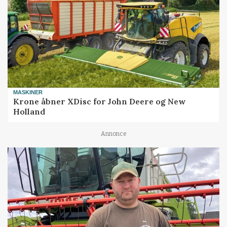
MASKINER
Krone åbner XDisc for John Deere og New
Holland
Annonce