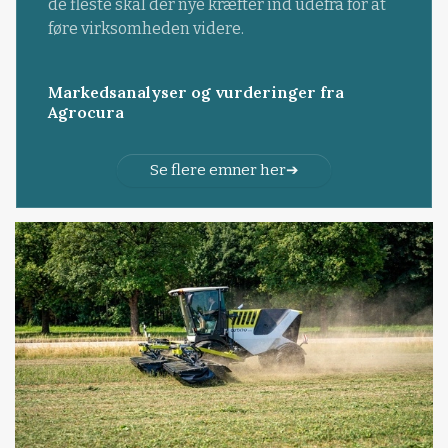
de fleste skal der nye kræfter ind udefra for at
føre virksomheden videre.
Markedsanalyser og vurderinger fra
Agrocura
Se flere emner her