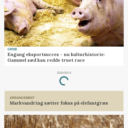
GRISE
Engang eksportsucces – nu kulturhistorie:
Gammel sæd kan redde truet race
Annonce
Loading...
ARRANGEMENT
Markvandring sætter fokus på elefantgræs