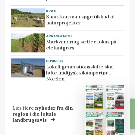
KVÆG
Snart kan man søge tilskud til
naturprojekter
ARRANGEMENT
Markvandring sætter fokus på
elefantgræs
BUSINESS
Lokalt generationsskifte skal
løfte midtjysk siloimportør i
Norden
Læs flere
nyheder fra din
region
i din
lokale
landbrugsavis