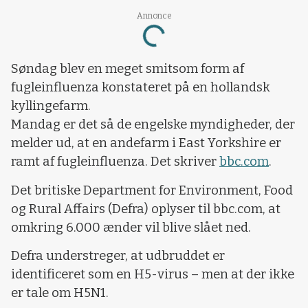
Annonce
Loading...
Søndag blev en meget smitsom form af
fugleinfluenza konstateret på en hollandsk
kyllingefarm.
Mandag er det så de engelske myndigheder, der
melder ud, at en andefarm i East Yorkshire er
ramt af fugleinfluenza. Det skriver
bbc.com
.
Det britiske Department for Environment, Food
og Rural Affairs (Defra) oplyser til bbc.com, at
omkring 6.000 ænder vil blive slået ned.
Defra understreger, at udbruddet er
identificeret som en H5-virus – men at der ikke
er tale om H5N1.