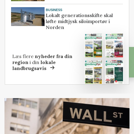
BUSINESS
Lokalt generationsskifte skal
løfte midtjysk siloimportør i
Norden
Læs flere
nyheder fra din
region
i din
lokale
landbrugsavis