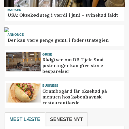
MARKED
USA: Oksekød steg i værdi i juni – svinekød faldt
ANNONCE
Der kan være penge gemt, i foderstrategien
GRISE
Rådgiver om DB-Tjek: Små
justeringer kan give store
besparelser
BUSINESS
Grambogård får oksekød på
menuen hos københavnsk
restaurantkæde
MEST LÆSTE
SENESTE NYT