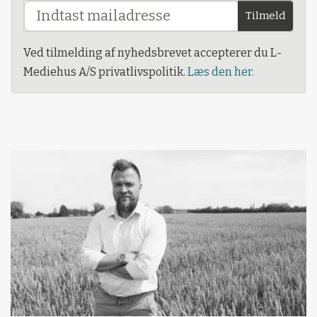
Tilmeld
Ved tilmelding af nyhedsbrevet accepterer du L-
Mediehus A/S privatlivspolitik.
Læs den her.