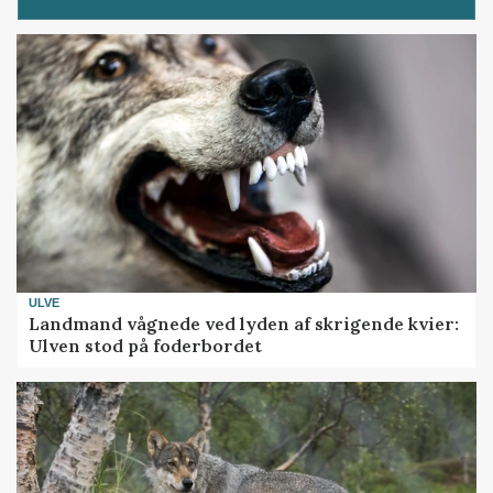
ULVE
Landmand vågnede ved lyden af skrigende kvier:
Ulven stod på foderbordet