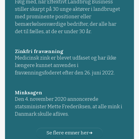
Følg med, når Effektivt Landbrug Business
stiller skarpt på 30 unge aktører i landbruget
med prominente positioner eller
bemærkelsesværdige bedrifter, der alle har
det til fælles, at de er under 30 år.
Zinkfri fravænning
Medicinsk zink er blevet udfaset og har ikke
længere kunnet anvendes i
fravænningsfoderet efter den 26. juni 2022.
Minksagen
Den 4. november 2020 annoncerede
statsminister Mette Frederiksen, at alle mink i
Danmark skulle aflives.
Se flere emner her