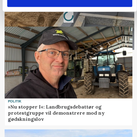
Loading...
Annonce
POLITIK
»Nu stopper I«: Landbrugsdebattør og
protestgruppe vil demonstrere mod ny
gødskningslov