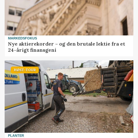
MARKEDSFOKUS
Nye aktierekorder – og den brutale lektie fra et
24-årigt finansgeni
HØST-TOUR
PLANTER