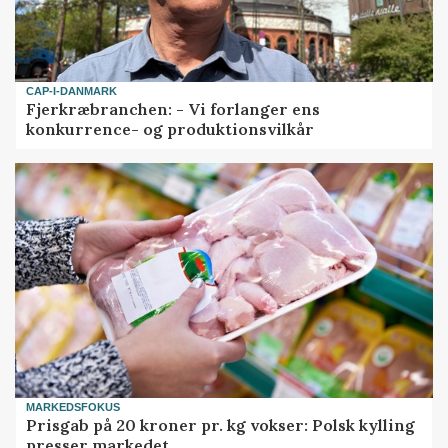
CAP-I-DANMARK
Fjerkræbranchen: - Vi forlanger ens
konkurrence- og produktionsvilkår
MARKEDSFOKUS
Prisgab på 20 kroner pr. kg vokser: Polsk kylling
presser markedet