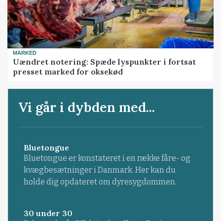
MARKED
Uændret notering: Spæde lyspunkter i fortsat
presset marked for oksekød
Vi går i dybden med...
Bluetongue
Bluetongue er konstateret i en række fåre- og
kvægbesætninger i Danmark. Her kan du
holde dig opdateret om dyresygdommen.
30 under 30