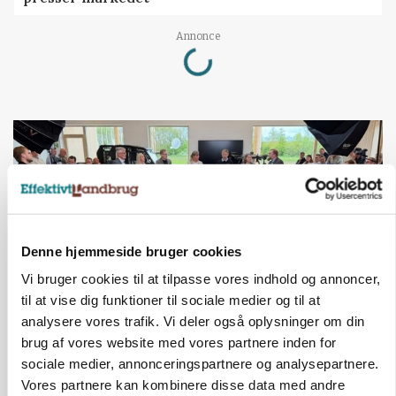
Loading...
Annonce
Denne hjemmeside bruger cookies
Vi bruger cookies til at tilpasse vores indhold og annoncer,
til at vise dig funktioner til sociale medier og til at
analysere vores trafik. Vi deler også oplysninger om din
BUSINESS
brug af vores website med vores partnere inden for
Ejer eller medejer? Nyt tv-format udfordrer
sociale medier, annonceringspartnere og analysepartnere.
landbrugets ejerstruktur
Vores partnere kan kombinere disse data med andre