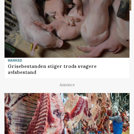
MARKED
Grisebestanden stiger trods svagere
avlsbestand
Annonce