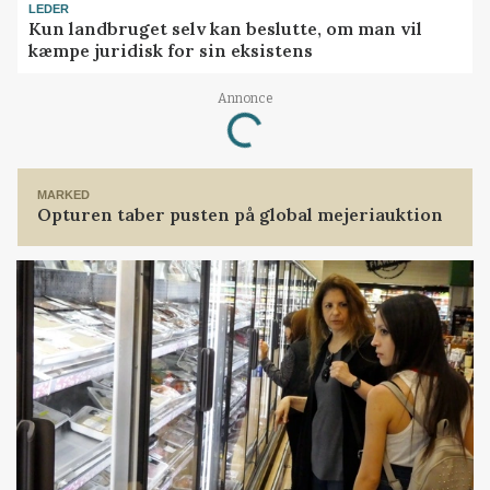
LEDER
Kun landbruget selv kan beslutte, om man vil
kæmpe juridisk for sin eksistens
Annonce
Loading...
MARKED
Opturen taber pusten på global mejeriauktion