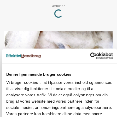
Loading...
Annonce
Denne hjemmeside bruger cookies
Vi bruger cookies til at tilpasse vores indhold og annoncer,
til at vise dig funktioner til sociale medier og til at
analysere vores trafik. Vi deler også oplysninger om din
MARKED
Russisk mælkepris dykker 23 procent
brug af vores website med vores partnere inden for
sociale medier, annonceringspartnere og analysepartnere.
Annonce
Vores partnere kan kombinere disse data med andre