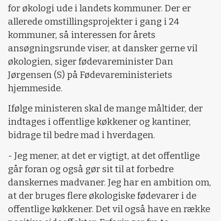
for økologi ude i landets kommuner. Der er
allerede omstillingsprojekter i gang i 24
kommuner, så interessen for årets
ansøgningsrunde viser, at dansker gerne vil
økologien, siger fødevareminister Dan
Jørgensen (S) på Fødevareministeriets
hjemmeside.
Ifølge ministeren skal de mange måltider, der
indtages i offentlige køkkener og kantiner,
bidrage til bedre mad i hverdagen.
- Jeg mener, at det er vigtigt, at det offentlige
går foran og også gør sit til at forbedre
danskernes madvaner. Jeg har en ambition om,
at der bruges flere økologiske fødevarer i de
offentlige køkkener. Det vil også have en række