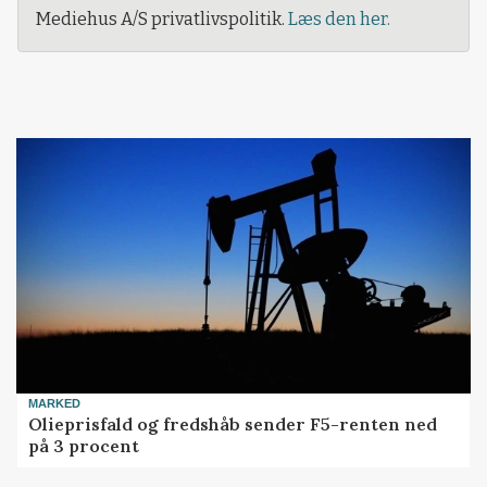
Mediehus A/S privatlivspolitik.
Læs den her.
MARKED
Olieprisfald og fredshåb sender F5-renten ned
på 3 procent