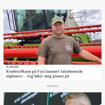
PLANTER
Kvælstofkaos på Fyn lammer landmænds
såplaner: - Jeg føler mig pisset på
Annonce