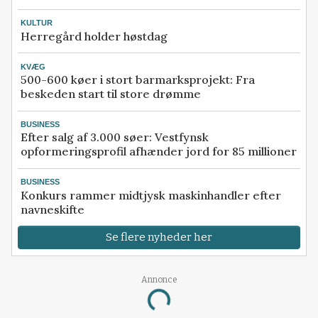
KULTUR
Herregård holder høstdag
KVÆG
500-600 køer i stort barmarksprojekt: Fra
beskeden start til store drømme
BUSINESS
Efter salg af 3.000 søer: Vestfynsk
opformeringsprofil afhænder jord for 85 millioner
BUSINESS
Konkurs rammer midtjysk maskinhandler efter
navneskifte
Se flere nyheder her
Annonce
Loading...