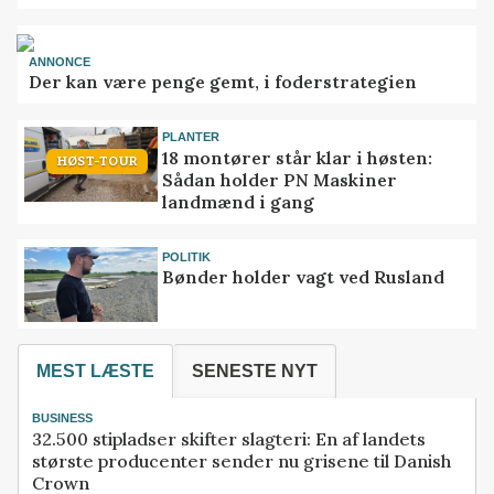
ANNONCE
Der kan være penge gemt, i foderstrategien
PLANTER
18 montører står klar i høsten:
HØST-TOUR
Sådan holder PN Maskiner
landmænd i gang
POLITIK
Bønder holder vagt ved Rusland
MEST LÆSTE
SENESTE NYT
BUSINESS
32.500 stipladser skifter slagteri: En af landets
største producenter sender nu grisene til Danish
Crown