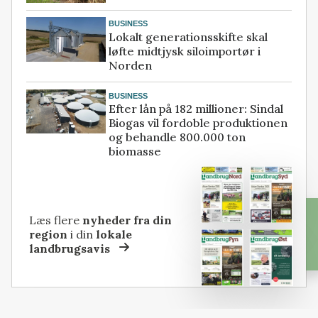
BUSINESS
Lokalt generationsskifte skal
løfte midtjysk siloimportør i
Norden
BUSINESS
Efter lån på 182 millioner: Sindal
Biogas vil fordoble produktionen
og behandle 800.000 ton
biomasse
Læs flere
nyheder fra din
region
i din
lokale
landbrugsavis