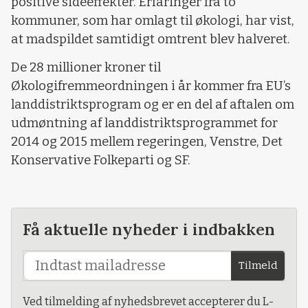
positive sideeffekter. Erfaringer fra to
kommuner, som har omlagt til økologi, har vist,
at madspildet samtidigt omtrent blev halveret.
De 28 millioner kroner til
Økologifremmeordningen i år kommer fra EU’s
landdistriktsprogram og er en del af aftalen om
udmøntning af landdistriktsprogrammet for
2014 og 2015 mellem regeringen, Venstre, Det
Konservative Folkeparti og SF.
Få aktuelle nyheder i indbakken
Tilmeld
Ved tilmelding af nyhedsbrevet accepterer du L-