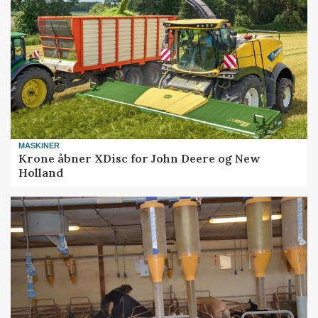
MASKINER
Krone åbner XDisc for John Deere og New
Holland