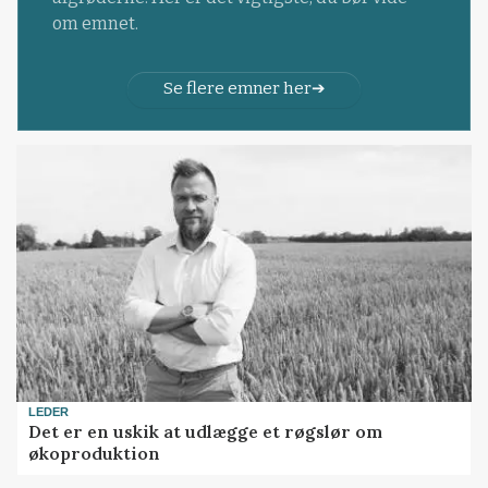
om emnet.
Se flere emner her
LEDER
Det er en uskik at udlægge et røgslør om
økoproduktion