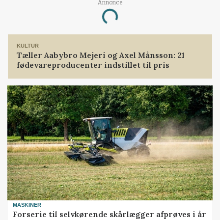
Annonce
Loading...
KULTUR
Tæller Aabybro Mejeri og Axel Månsson: 21
fødevareproducenter indstillet til pris
MASKINER
Forserie til selvkørende skårlægger afprøves i år