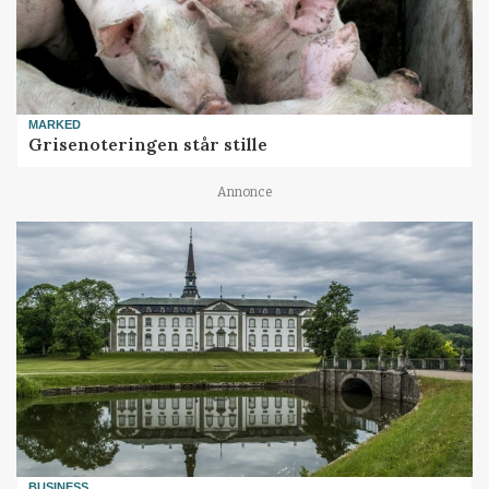
MARKED
Grisenoteringen står stille
Annonce
BUSINESS