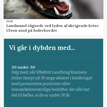
ULVE
Landmand vågnede ved lyden af skrigende kvier:
Ulven stod på foderbordet
Vi går i dybden med...
30 under 30
Følg med, når Effektivt Landbrug Business
stiller skarpt på 30 unge aktører i landbruget
med prominente positioner eller
bemærkelsesværdige bedrifter, der alle har
det til fælles, at de er under 30 år.