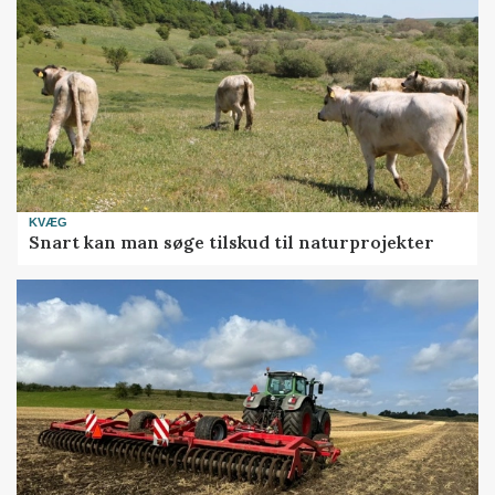
KVÆG
Snart kan man søge tilskud til naturprojekter