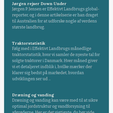
Jørgen rejser Down Under
Jørgen P. Jensen er Effektivt Landbrugs global-
reporter, og i denne artikelserie er han draget
til Australien for at udforske nogle af verdens
største landbrug.
Traktorstatistik
Følg med i Effektivt Landbrugs månedlige
traktorstatistik, hvor vi samler de nyeste tal for
solgte traktorer i Danmark. Hver måned giver
vi et detaljeret indblik i, hvilke mærker der
klarer sig bedst på markedet, hvordan
udviklingen ser ud ...
Dræning og vanding
Dræning og vanding kan være med til at sikre
optimal jordstruktur og vandforsyning til
afgrøderne. Her er det vigtigste, du bør vide