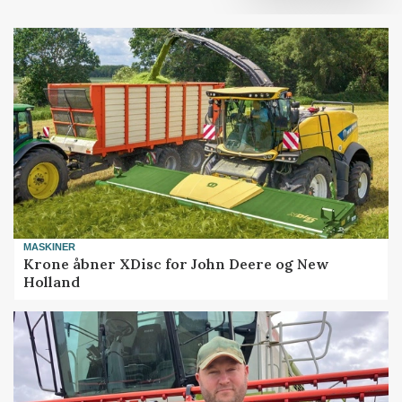
MASKINER
Krone åbner XDisc for John Deere og New
Holland