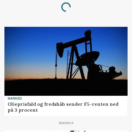
Loading...
MARKED
Olieprisfald og fredshåb sender F5-renten ned
på 3 procent
Annonce