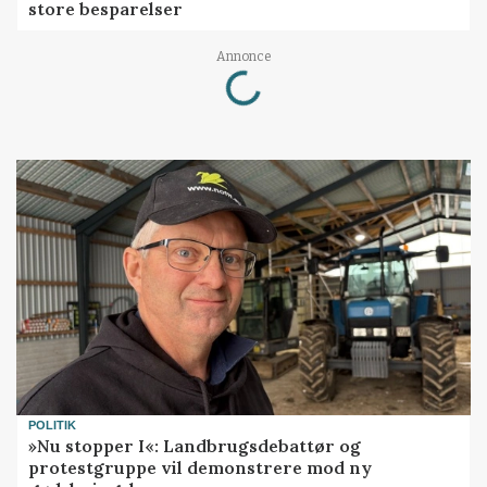
store besparelser
Loading...
Annonce
POLITIK
»Nu stopper I«: Landbrugsdebattør og
protestgruppe vil demonstrere mod ny