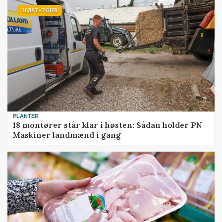
HØST-TOUR
PLANTER
18 montører står klar i høsten: Sådan holder PN
Maskiner landmænd i gang