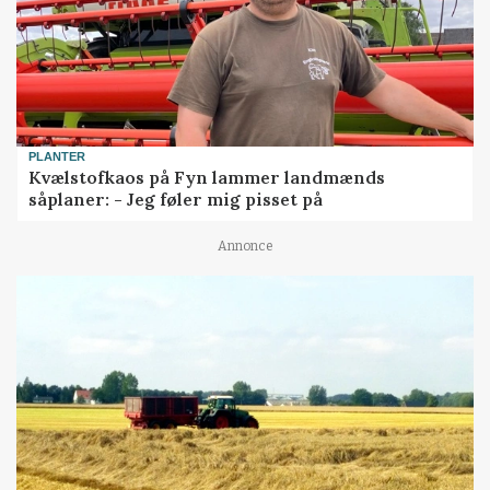
PLANTER
Kvælstofkaos på Fyn lammer landmænds
såplaner: - Jeg føler mig pisset på
Annonce