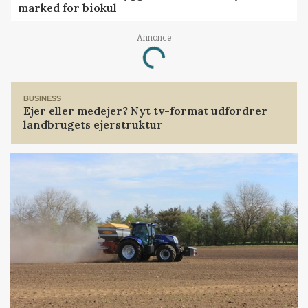
marked for biokul
Annonce
Loading...
BUSINESS
Ejer eller medejer? Nyt tv-format udfordrer
landbrugets ejerstruktur