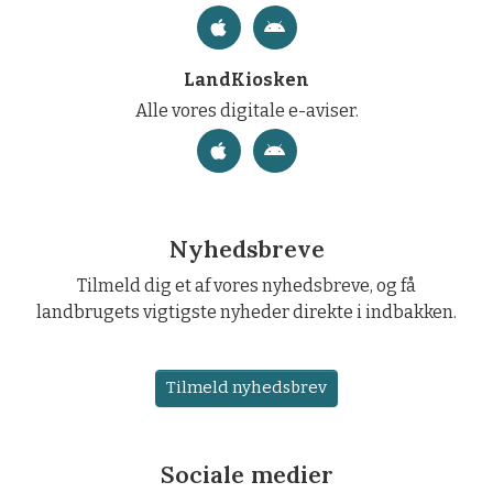
LandKiosken
Alle vores digitale e-aviser.
Nyhedsbreve
Tilmeld dig et af vores nyhedsbreve, og få
landbrugets vigtigste nyheder direkte i indbakken.
Tilmeld nyhedsbrev
Sociale medier