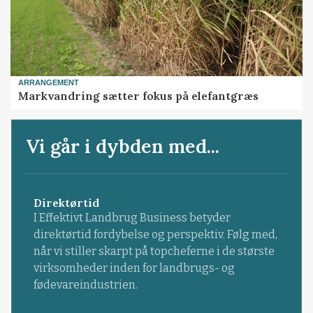
ARRANGEMENT
Markvandring sætter fokus på elefantgræs
Vi går i dybden med...
Direktørtid
I Effektivt Landbrug Business betyder
direktørtid fordybelse og perspektiv. Følg med,
når vi stiller skarpt på topcheferne i de største
virksomheder inden for landbrugs- og
fødevareindustrien.