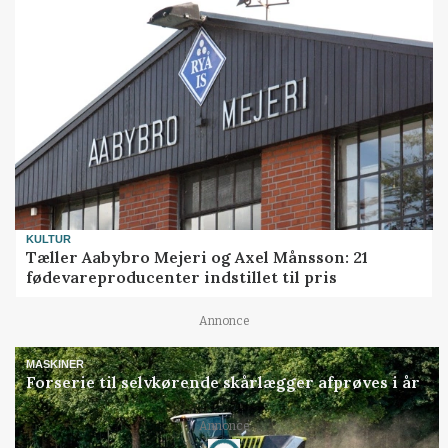
KULTUR
Tæller Aabybro Mejeri og Axel Månsson: 21
fødevareproducenter indstillet til pris
Annonce
MASKINER
Forserie til selvkørende skårlægger afprøves i år
Annonce
Loading...