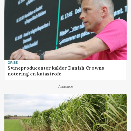
GRISE
Svineproducenter kalder Danish Crowns
notering en katastrofe
Annonce