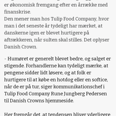
er økonomisk fremgang efter en årrække med
finanskrise.
Den mener man hos Tulip Food Company, hvor
man i det seneste år tydeligt har mærket, at
danskerne igen er blevet hurtigere på
aftrækkeren, når sulten skal stilles. Det oplyser
Danish Crown.
-
Humøret er generelt blevet bedre, og salget er
stigende. Forhandlerne kan tydeligt mærke, at
pengene sidder lidt løsere, og at folk er
hurtigere til at købe en hotdog eller en softice,
når de er på tur, siger kommunikationschef i
Tulip Food Company Rune Jungberg Pedersen
til Danish Crowns hjemmeside.
Her fremgår det, at tendensen bliver yderligere