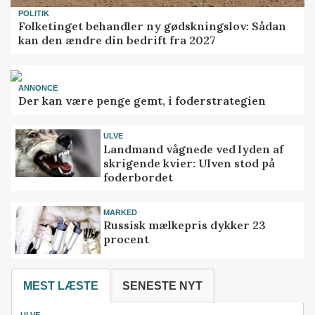
POLITIK
Folketinget behandler ny gødskningslov: Sådan
kan den ændre din bedrift fra 2027
ANNONCE
Der kan være penge gemt, i foderstrategien
ULVE
Landmand vågnede ved lyden af
skrigende kvier: Ulven stod på
foderbordet
MARKED
Russisk mælkepris dykker 23
procent
MEST LÆSTE
SENESTE NYT