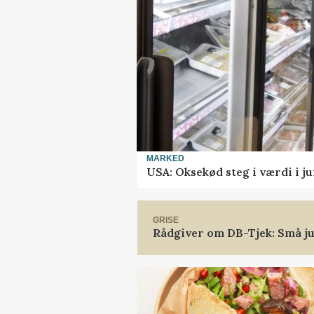
MARKED
USA: Oksekød steg i værdi i ju
GRISE
Rådgiver om DB-Tjek: Små ju