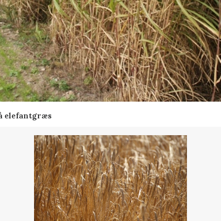
å elefantgræs