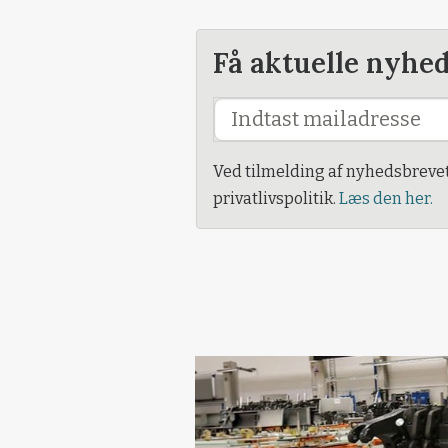
Få aktuelle nyhe
Ved tilmelding af nyhedsbreve
privatlivspolitik.
Læs den her.