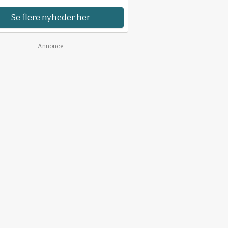
Se flere nyheder her
Annonce