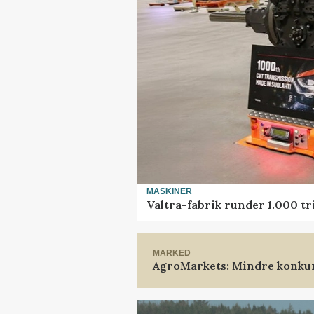
MASKINER
Valtra-fabrik runder 1.000 t
MARKED
AgroMarkets: Mindre konkur