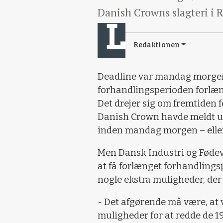
Danish Crowns slagteri i 
Redaktionen
Deadline var mandag morgen
forhandlingsperioden forlæn
Det drejer sig om fremtiden 
Danish Crown havde meldt ud,
inden mandag morgen – ellers 
Men Dansk Industri og Føde
at få forlænget forhandlings
nogle ekstra muligheder, der
- Det afgørende må være, at v
muligheder for at redde de 1