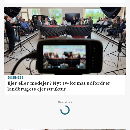
BUSINESS
Ejer eller medejer? Nyt tv-format udfordrer
landbrugets ejerstruktur
Annonce
Loading...