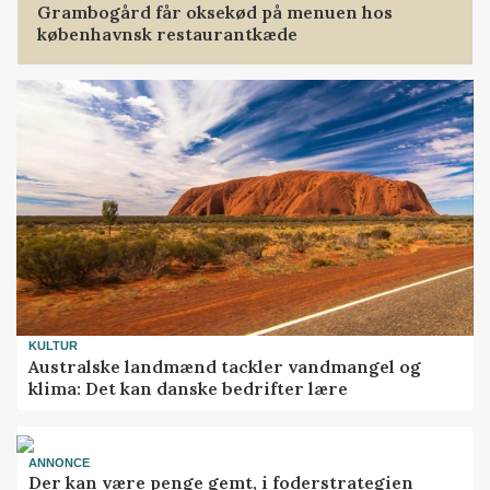
Grambogård får oksekød på menuen hos
københavnsk restaurantkæde
KULTUR
Australske landmænd tackler vandmangel og
klima: Det kan danske bedrifter lære
ANNONCE
Der kan være penge gemt, i foderstrategien