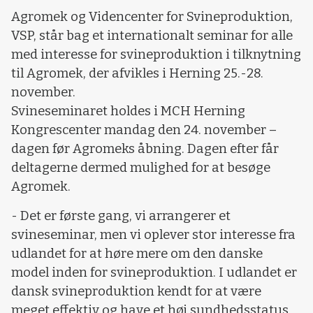
Agromek og Videncenter for Svineproduktion,
VSP, står bag et internationalt seminar for alle
med interesse for svineproduktion i tilknytning
til Agromek, der afvikles i Herning 25.-28.
november.
Svineseminaret holdes i MCH Herning
Kongrescenter mandag den 24. november –
dagen før Agromeks åbning. Dagen efter får
deltagerne dermed mulighed for at besøge
Agromek.
- Det er første gang, vi arrangerer et
svineseminar, men vi oplever stor interesse fra
udlandet for at høre mere om den danske
model inden for svineproduktion. I udlandet er
dansk svineproduktion kendt for at være
meget effektiv og have et høj sundhedsstatus