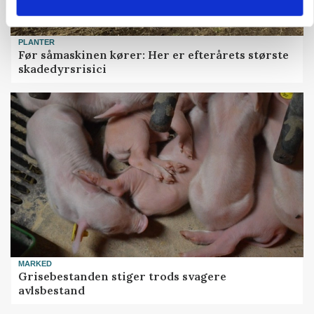
PLANTER
Før såmaskinen kører: Her er efterårets største
skadedyrsrisici
MARKED
Grisebestanden stiger trods svagere
avlsbestand