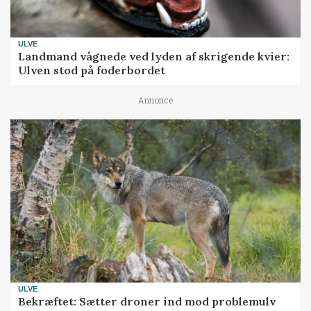
ULVE
Landmand vågnede ved lyden af skrigende kvier:
Ulven stod på foderbordet
Annonce
ULVE
Bekræftet: Sætter droner ind mod problemulv