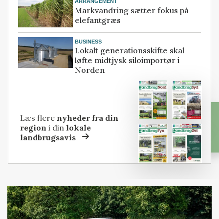
ARRANGEMENT
Markvandring sætter fokus på
elefantgræs
BUSINESS
Lokalt generationsskifte skal
løfte midtjysk siloimportør i
Norden
Læs flere
nyheder fra din
region
i din
lokale
landbrugsavis