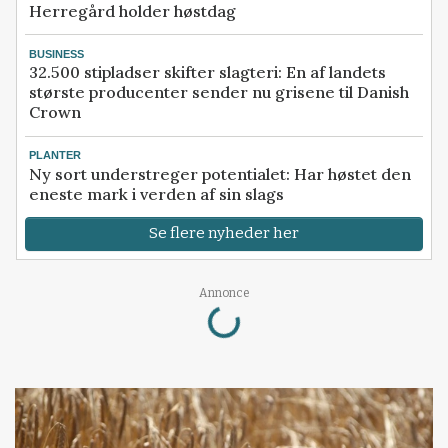
Herregård holder høstdag
BUSINESS
32.500 stipladser skifter slagteri: En af landets
største producenter sender nu grisene til Danish
Crown
PLANTER
Ny sort understreger potentialet: Har høstet den
eneste mark i verden af sin slags
Se flere nyheder her
Loading...
Annonce