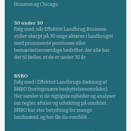
Houston og Chicago.
30 under 30
Følg med, når Effektivt Landbrug Business
stiller skarpt på 30 unge aktører i landbruget
med prominente positioner eller
bemærkelsesværdige bedrifter, der alle har
det til fælles, at de er under 30 år.
BNBO
Følg med i Effektivt Landbrugs dækning af
BNBO (boringsnære beskyttelsesområder).
Her samler vi de vigtigste nyheder og analyser
om regler, aftaler og udvikling på området.
BNBO har stor betydning for mange
landmænd, og her får du overblik ...