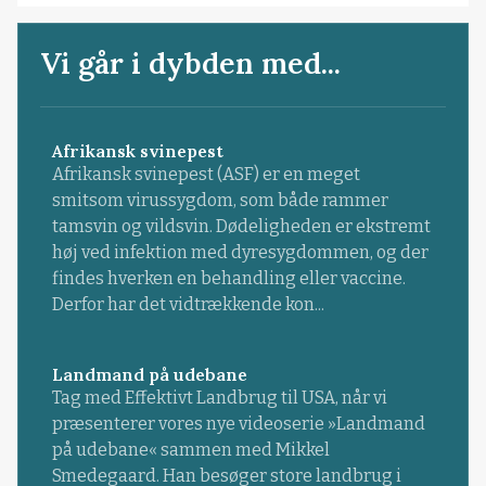
Vi går i dybden med...
Afrikansk svinepest
Afrikansk svinepest (ASF) er en meget
smitsom virussygdom, som både rammer
tamsvin og vildsvin. Dødeligheden er ekstremt
høj ved infektion med dyresygdommen, og der
findes hverken en behandling eller vaccine.
Derfor har det vidtrækkende kon...
Landmand på udebane
Tag med Effektivt Landbrug til USA, når vi
præsenterer vores nye videoserie »Landmand
på udebane« sammen med Mikkel
Smedegaard. Han besøger store landbrug i