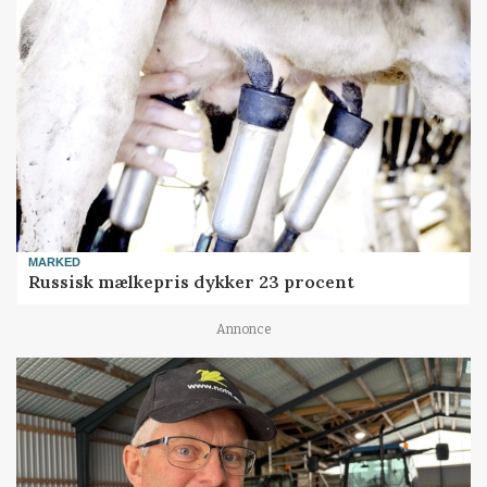
MARKED
Russisk mælkepris dykker 23 procent
Annonce