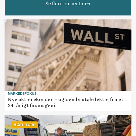
Se flere emner her
MARKEDSFOKUS
Nye aktierekorder – og den brutale lektie fra et
24-årigt finansgeni
HØST-TOUR