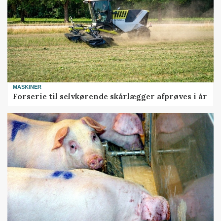
MASKINER
Forserie til selvkørende skårlægger afprøves i år