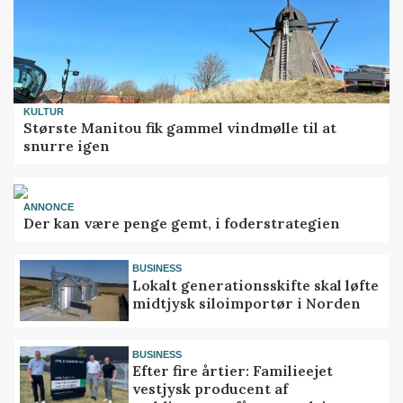
KULTUR
Største Manitou fik gammel vindmølle til at
snurre igen
ANNONCE
Der kan være penge gemt, i foderstrategien
BUSINESS
Lokalt generationsskifte skal løfte
midtjysk siloimportør i Norden
BUSINESS
Efter fire årtier: Familieejet
vestjysk producent af