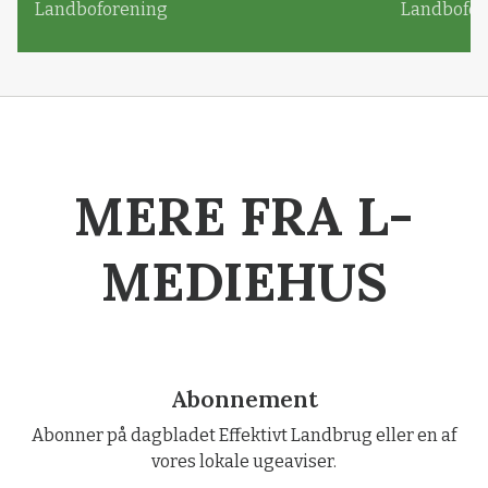
Landboforening
Landbofor
MERE FRA L-
MEDIEHUS
Abonnement
Abonner på dagbladet Effektivt Landbrug eller en af
vores lokale ugeaviser.