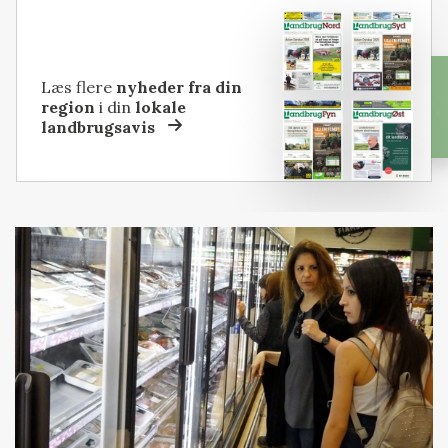
Læs flere
nyheder fra din
region
i din
lokale
landbrugsavis