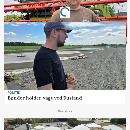
Loading...
Annonce
POLITIK
Bønder holder vagt ved Rusland
Annonce