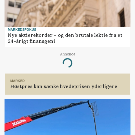
MARKEDSFOKUS
Nye aktierekorder – og den brutale lektie fra et
24-årigt finansgeni
Annonce
Loading...
MARKED
Høstpres kan sænke hvedeprisen yderligere