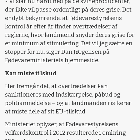
- Vi slår nu hårdt ned på de svineproducenter,
der ikke vil passe ordentligt på deres grise. Det
er dybt bekymrende, at Fødevarestyrelsens
kontrol år efter år finder overtrædelser af
reglerne, hvor landmænd snyder deres grise for
et minimum af stimulering. Det vil jeg sætte en
stopper for nu, siger Dan Jørgensen på
Fødevareministeriets hjemmeside.
Kan miste tilskud
Her fremgår det, at overtrædelser kan
sanktioneres med indskærpelse, påbud og
politianmeldelse – og at landmanden risikerer
at miste dele af sit EU-tilskud.
Ministeriet oplyser, at Fødevarestyrelsens
velfærdskontrol i 2012 resulterede i omkring