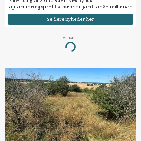
Efter salg af 3.000 søer: Vestfynsk
opformeringsprofil afhænder jord for 85 millioner
Se flere nyheder her
Annonce
Loading...