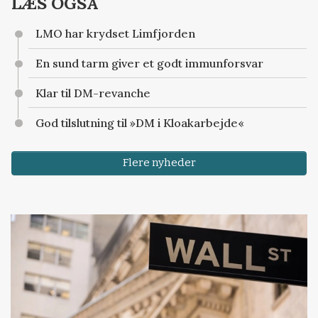
LÆS OGSÅ
LMO har krydset Limfjorden
En sund tarm giver et godt immunforsvar
Klar til DM-revanche
God tilslutning til »DM i Kloakarbejde«
Flere nyheder