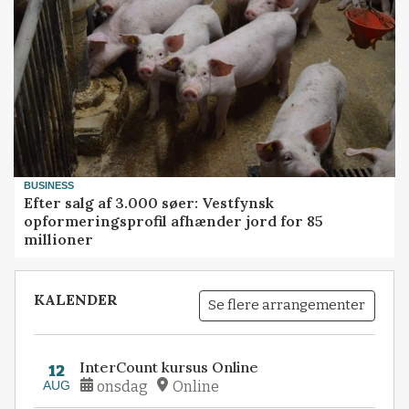
BUSINESS
Efter salg af 3.000 søer: Vestfynsk
opformeringsprofil afhænder jord for 85
millioner
KALENDER
Se flere arrangementer
InterCount kursus Online
12
AUG
onsdag
Online