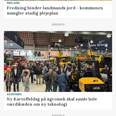
INDLAND
Fredning binder landmands jord – kommunen
mangler stadig plejeplan
Annonce
AGROMEK
Ny Kartoffeldag på Agromek skal samle hele
værdikæden om ny teknologi
Annonce