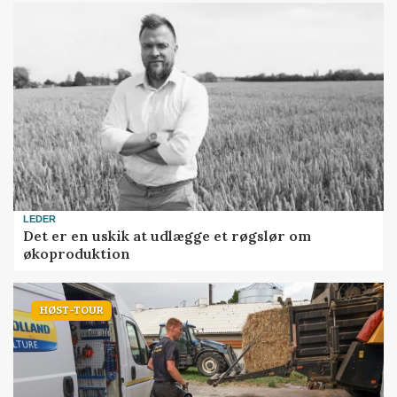
LEDER
Det er en uskik at udlægge et røgslør om
økoproduktion
HØST-TOUR