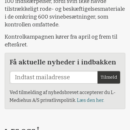
100 indskærpelser, fordi svin ikke havde
tilstrækkeligt rode- og beskæftigelsesmateriale
i de omkring 600 svinebesætninger, som
kontrollen omfattede.
Kontrolkampagnen kører fra april og frem til
efteråret.
Få aktuelle nyheder i indbakken
Tilmeld
Ved tilmelding af nyhedsbrevet accepterer du L-
Mediehus A/S privatlivspolitik.
Læs den her.