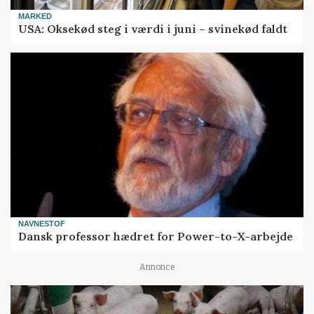
MARKED
USA: Oksekød steg i værdi i juni – svinekød faldt
NAVNESTOF
Dansk professor hædret for Power-to-X-arbejde
Annonce