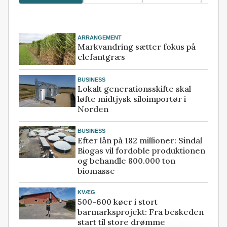
ARRANGEMENT
Markvandring sætter fokus på
elefantgræs
BUSINESS
Lokalt generationsskifte skal
løfte midtjysk siloimportør i
Norden
BUSINESS
Efter lån på 182 millioner: Sindal
Biogas vil fordoble produktionen
og behandle 800.000 ton
biomasse
KVÆG
500-600 køer i stort
barmarksprojekt: Fra beskeden
start til store drømme