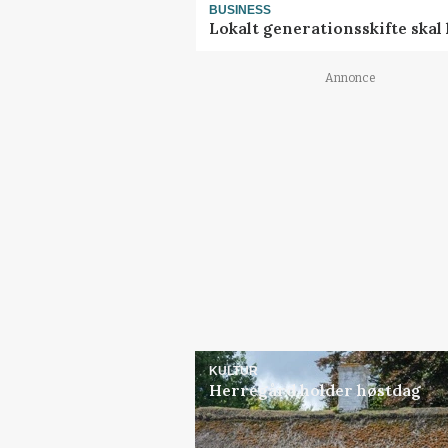
BUSINESS
Lokalt generationsskifte skal
Annonce
KULTUR
Herregård holder høstdag