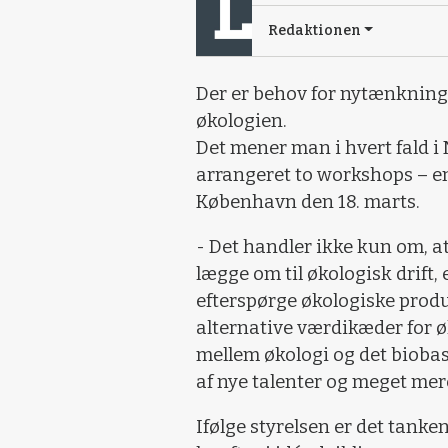
Redaktionen
Der er behov for nytænkning 
økologien.
Det mener man i hvert fald i
arrangeret to workshops – en
København den 18. marts.
- Det handler ikke kun om, a
lægge om til økologisk drift, 
efterspørge økologiske produ
alternative værdikæder for
mellem økologi og det bioba
af nye talenter og meget mere
Ifølge styrelsen er det tanke