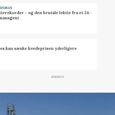
SFOKUS
ierekorder – og den brutale lektie fra et 24-
finansgeni
es kan sænke hvedeprisen yderligere
Annonce