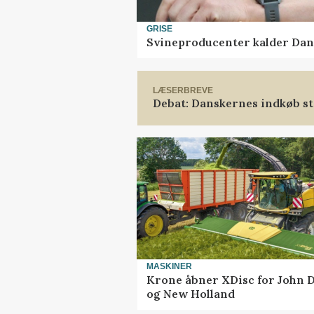
GRISE
Svineproducenter kalder Dan
LÆSERBREVE
Debat: Danskernes indkøb st
MASKINER
Krone åbner XDisc for John 
og New Holland