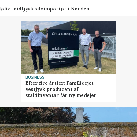
 løfte midtjysk siloimportør i Norden
BUSINESS
Efter fire årtier: Familieejet
vestjysk producent af
staldinventar får ny medejer
Annonce